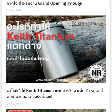
จากใจ สำหรับงาน Grand Opening สุดอบอุ่น
30 มิ.ย. 2026
อะไรที่ทำให้ Keith Titanium แตกต่าง? เจาะลึก 7 เหตุผลที่
สายเอาท์ดอร์ตัวจริงต้องมี!
24 มิ.ย. 2026