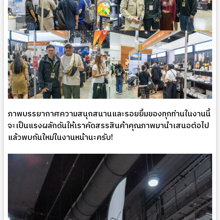
ภาพบรรยากาศความสนุกสนานและรอยยิ้มของทุกท่านในงานนี้
จะเป็นแรงผลักดันให้เราคัดสรรสินค้าคุณภาพมานำเสนอต่อไป
แล้วพบกันใหม่ในงานหน้านะครับ!