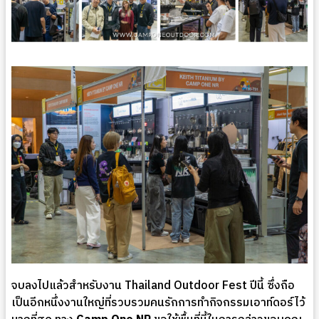
จบลงไปแล้วสำหรับงาน Thailand Outdoor Fest ปีนี้ ซึ่งถือ
เป็นอีกหนึ่งงานใหญ่ที่รวบรวมคนรักการทำกิจกรรมเอาท์ดอร์ไว้