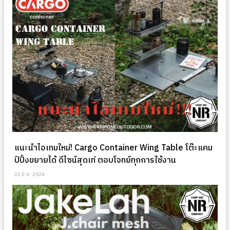
แนะนำไอเทมใหม่! Cargo Container Wing Table โต๊ะแคม
ป์ปิ้งขยายได้ ดีไซน์สุดเท่ ตอบโจทย์ทุกการใช้งาน
22 มิ.ย. 2026