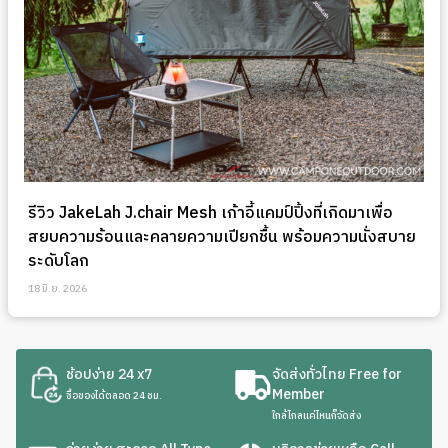
รีวิว JakeLah J.chair Mesh เก้าอี้แคมป์ปิ้งที่เกิดมาเพื่อ
สยบความร้อนและคลายความเปียกชื้น พร้อมความนั่งสบาย
ระดับโลก
18 มิ.ย. 2026
ช้อปง่าย 24 x7
จัดส่งทั่วไทย Free for
Member
ซื้อของได้ตลอด 24 ชม.
ใกล้ไกลแค่ไหนก็จัดส่ง