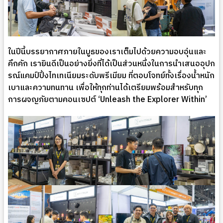
ในปีนี้บรรยากาศภายในบูธของเราเต็มไปด้วยความอบอุ่นและ
คึกคัก เรายินดีเป็นอย่างยิ่งที่ได้เป็นส่วนหนึ่งในการนำเสนออุปก
รณ์แคมป์ปิ้งไทเทเนียมระดับพรีเมียม ที่ตอบโจทย์ทั้งเรื่องน้ำหนัก
เบาและความทนทาน เพื่อให้ทุกท่านได้เตรียมพร้อมสำหรับทุก
การผจญภัยตามคอนเซปต์ ‘Unleash the Explorer Within’