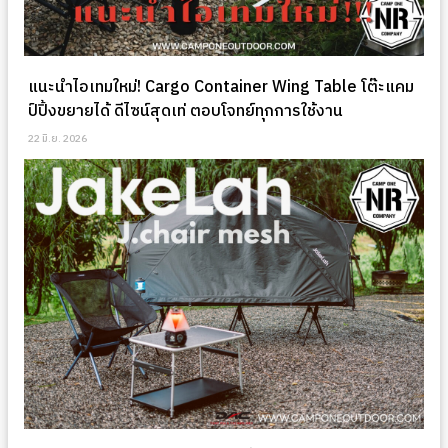
แนะนำไอเทมใหม่! Cargo Container Wing Table โต๊ะแคม
ป์ปิ้งขยายได้ ดีไซน์สุดเท่ ตอบโจทย์ทุกการใช้งาน
22 มิ.ย. 2026