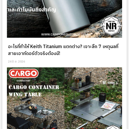
อะไรที่ทำให้ Keith Titanium แตกต่าง? เจาะลึก 7 เหตุผลที่
สายเอาท์ดอร์ตัวจริงต้องมี!
24 มิ.ย. 2026