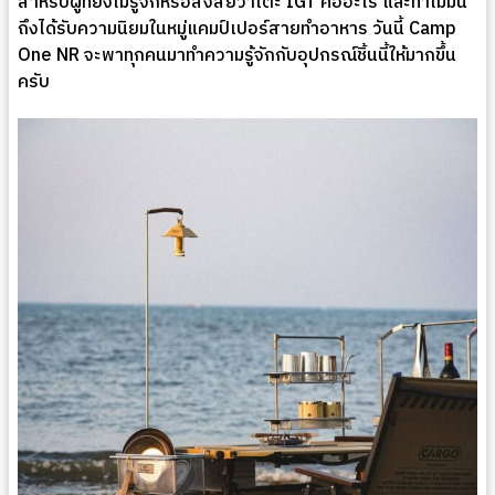
สำหรับผู้ที่ยังไม่รู้จักหรือสงสัยว่าโต๊ะ IGT คืออะไร และทำไมมัน
ถึงได้รับความนิยมในหมู่แคมป์เปอร์สายทำอาหาร วันนี้ Camp
One NR จะพาทุกคนมาทำความรู้จักกับอุปกรณ์ชิ้นนี้ให้มากขึ้น
ครับ