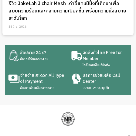
รีวิว JakeLah J.chair Mesh เก้าอี้แคมป์ปิ้งที่เกิดมาเพื่อ
สยบความร้อนและคลายความเปียกชื้น พร้อมความนั่งสบาย
ระดับโลก
18 มิ.ย. 2026
ช้อปง่าย 24 x7
จัดส่งทั่วไทย Free for
Member
ซื้อของได้ตลอด 24 ชม.
ใกล้ไกลแค่ไหนก็จัดส่ง
จ่ายง่าย สะดวก All Type
บริการช่วยเหลือ Call
of Payment
Center
ช่องทางชำระเงินหลากหลาย
09:00 - 21:00 ทุกวัน