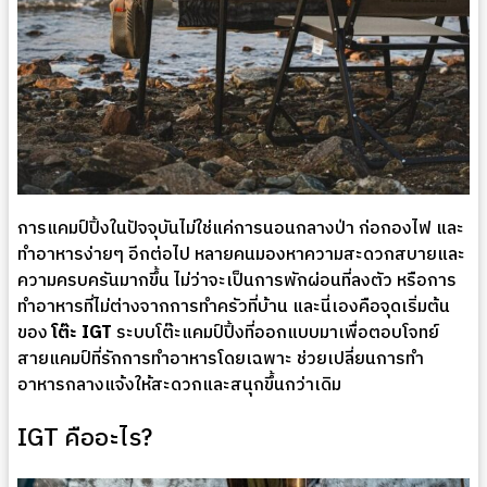
การแคมป์ปิ้งในปัจจุบันไม่ใช่แค่การนอนกลางป่า ก่อกองไฟ และ
ทำอาหารง่ายๆ อีกต่อไป หลายคนมองหาความสะดวกสบายและ
ความครบครันมากขึ้น ไม่ว่าจะเป็นการพักผ่อนที่ลงตัว หรือการ
ทำอาหารที่ไม่ต่างจากการทำครัวที่บ้าน และนี่เองคือจุดเริ่มต้น
ของ
โต๊ะ IGT
ระบบโต๊ะแคมป์ปิ้งที่ออกแบบมาเพื่อตอบโจทย์
สายแคมป์ที่รักการทำอาหารโดยเฉพาะ ช่วยเปลี่ยนการทำ
อาหารกลางแจ้งให้สะดวกและสนุกขึ้นกว่าเดิม
IGT คืออะไร?