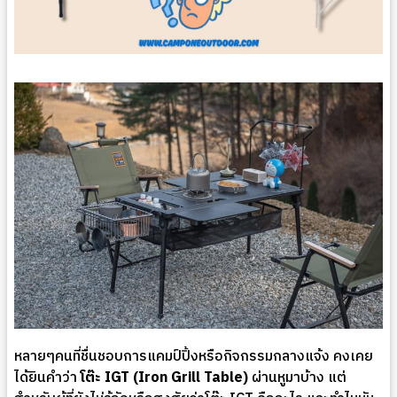
หลายๆคนที่ชื่นชอบการแคมป์ปิ้งหรือกิจกรรมกลางแจ้ง คงเคย
ได้ยินคำว่า
โต๊ะ IGT (Iron Grill Table)
ผ่านหูมาบ้าง แต่