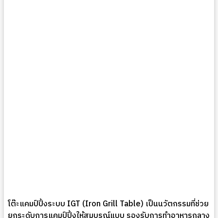
โต๊ะแคมป์ปิ้งระบบ IGT (Iron Grill Table) เป็นนวัตกรรมที่ช่วย
ยกระดับการแคมป์ปิ้งให้สมบูรณ์แบบ รองรับการทำอาหารกลาง