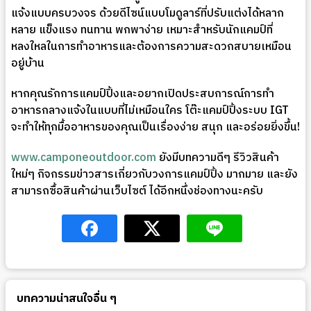
แจ้งแบบครบวงจร ด้วยดีไซน์แบบโมดูลาร์ที่ปรับแต่งได้หลาก
หลาย แข็งแรง ทนทาน พกพาง่าย เหมาะสำหรับนักแคมป์ที่
หลงใหลในการทำอาหารและต้องการความสะดวกสบายเหมือน
อยู่บ้าน
หากคุณรักการแคมป์ปิ้งและอยากเปิดประสบการณ์การทำ
อาหารกลางแจ้งในแบบที่ไม่เหมือนใคร โต๊ะแคมป์ปิ้งระบบ IGT
จะทำให้ทุกมื้ออาหารของคุณเป็นเรื่องง่าย สนุก และอร่อยยิ่งขึ้น!
www.camponeoutdoor.com
ยังมีบทความดีๆ รีวิวสินค้า
ใหม่ๆ กิจกรรมข่าวสารเกี่ยวกับวงการแคมป์ปิ้ง มากมาย และยัง
สามารถซื้อสินค้าผ่านเว็บไซต์ ได้อีกหนึ่งช่องทางนะครับ
บทความน่าสนใจอื่น ๆ