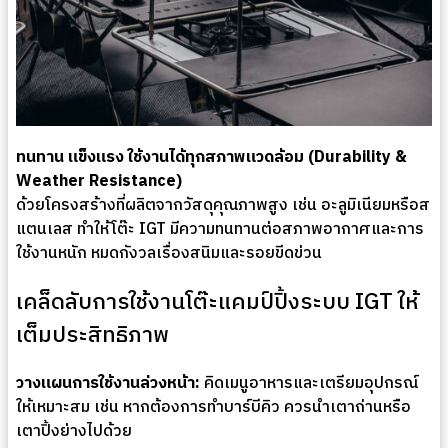
ทนทาน แข็งแรง ใช้งานได้ทุกสภาพแวดล้อม (Durability &
Weather Resistance)
ด้วยโครงสร้างที่ผลิตจากวัสดุคุณภาพสูง เช่น อะลูมิเนียมหรือส
แตนเลส ทำให้โต๊ะ IGT มีความทนทานต่อสภาพอากาศและการ
ใช้งานหนัก หมดกังวลเรื่องสนิมและรอยขีดข่วน
เคล็ดลับการใช้งานโต๊ะแคมป์ปิ้งระบบ IGT ให้
เต็มประสิทธิภาพ
วางแผนการใช้งานล่วงหน้า:
คิดเมนูอาหารและเตรียมอุปกรณ์
ให้เหมาะสม เช่น หากต้องการทำบาร์บีคิว ควรนำเตาถ่านหรือ
เตาปิ้งย่างไปด้วย