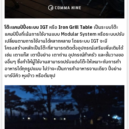
โต๊ะแคมป์ปิ้งระบบ IGT
หรือ
Iron Grill Table
เป็นระบบโต๊ะ
แคมป์ปิ้งที่เน้นการใช้งานแบบ Modular System หรือระบบปรับ
เปลี่ยนตามการใช้งานได้หลากหลาย โดยระบบ IGT จะมี
โครงสร้างหลักเป็นโต๊ะที่สามารถติดตั้งอุปกรณ์เสริมเพิ่มเติมได้
เช่น เตาแก๊ส เตาปิ้งย่าง เตาถ่าน อุปกรณ์ทำครัว และชั้นวางขอ
งอื่นๆ ซึ่งทำให้ผู้ใช้งานสามารถปรับแต่งโต๊ะให้เหมาะกับการทำ
อาหารได้ทุกรูปแบบ ไม่ว่าจะเป็นการทำอาหารจานเดียว ปิ้งย่าง
บาร์บีคิว หุงข้าว หรือต้มซุป