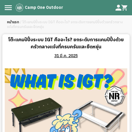
Camp One Outdoor
หน้าแรก
/ โต๊ะแคมป์ปิ้งระบบ IGT คืออะไร? ยกระดับการแคมป์ปิ้งด้วยครัวกลาง
แจ้งที่ครบครันและยืดหยุ่น
โต๊ะแคมป์ปิ้งระบบ IGT คืออะไร? ยกระดับการแคมป์ปิ้งด้วย
ครัวกลางแจ้งที่ครบครันและยืดหยุ่น
31 มี.ค. 2025