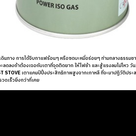
เดินทาง การได้จิบกาแฟร้อนๆ หรือซดบะหมี่อร่อยๆ ท่ามกลางธรรมชาต
จะลดลงถ้าต้องเจอกับเตาที่จุดติดยาก ให้ไฟช้า และสู้แรงลมไม่ไหว ว
T STOVE
เตาแคมป์ปิ้งประสิทธิภาพสูงจากเกาหลี ที่จะมาปฏิวัติ
ดเร็วยิ่งกว่าที่เคย