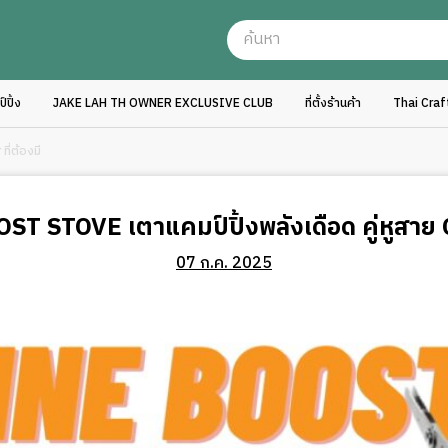
ปิ้ง
JAKE LAH TH OWNER EXCLUSIVE CLUB
ที่ตั้งร้านค้า
Thai Cra
ี่ต้องมี
 STOVE เตาแคมป์ปิ้งพลังเดือด คู่หูสาย Ou
07 ก.ค. 2025