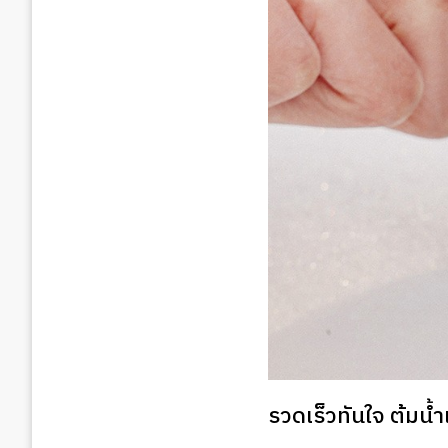
รวดเร็วทันใจ ต้มน้ำ