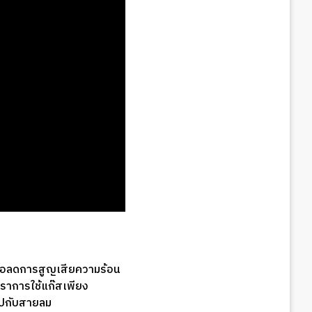
ื่อลดการสูญเสียความร้อน
ราการใช้แก๊สเพียง
าไปกับสายลม