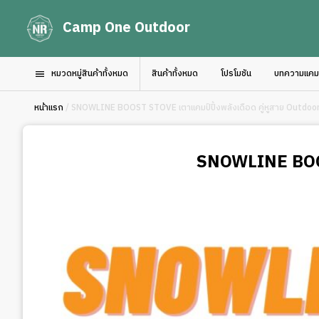
Camp One Outdoor
หมวดหมู่สินค้าทั้งหมด
สินค้าทั้งหมด
โปรโมชัน
บทความแคมป์
หน้าแรก
/ SNOWLINE BOOST STOVE เตาแคมป์ปิ้งพลังเดือด คู่หูสาย Outdoor ท
SNOWLINE BOOST