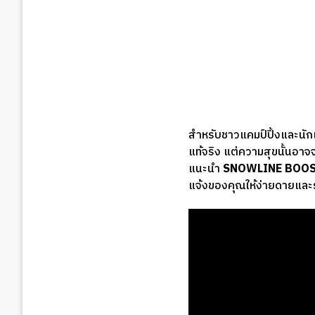
สำหรับชาวแคมป์ปิ้งและนัก
แท้จริง แต่ความสุขนั้นอาจ
แนะนำ
SNOWLINE BOOS
แจ้งของคุณให้ง่ายดายและรว