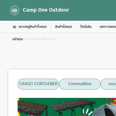
Camp One Outdoor
หมวดหมู่สินค้าทั้งหมด
สินค้าทั้งหมด
โปรโมชัน
บทความแคมป์
หน้าแรก
/ อุปกรณ์แคมป์ปิ้งขายดี
CARGO CONTAINER
CommaNine
บทค