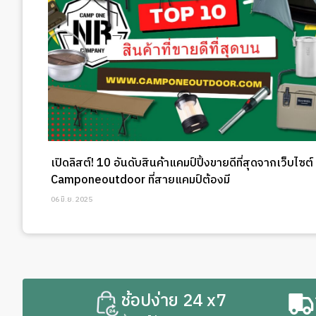
เปิดลิสต์! 10 อันดับสินค้าแคมป์ปิ้งขายดีที่สุดจากเว็บไซต์
Camponeoutdoor ที่สายแคมป์ต้องมี
06 มิ.ย. 2025
ช้อปง่าย 24 x7