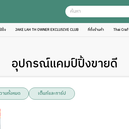
ปิ้ง
JAKE LAH TH OWNER EXCLUSIVE CLUB
ที่ตั้งร้านค้า
Thai Cra
อุปกรณ์แคมป์ปิ้งขายดี
วามทั้งหมด
เต็นท์และทาร์ป