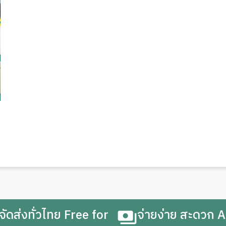
จัดส่งทั่วไทย Free for
จ่ายง่าย สะดวก A