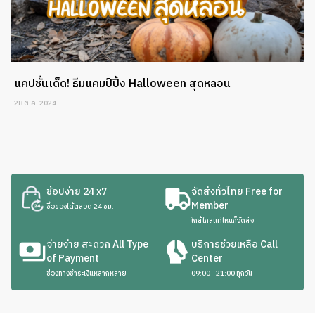
แคปชั่นเด็ด! ธีมแคมป์ปิ้ง Halloween สุดหลอน
28 ต.ค. 2024
ช้อปง่าย 24 x7
จัดส่งทั่วไทย Free for
Member
ซื้อของได้ตลอด 24 ชม.
ใกล้ไกลแค่ไหนก็จัดส่ง
จ่ายง่าย สะดวก All Type
บริการช่วยเหลือ Call
of Payment
Center
ช่องทางชำระเงินหลากหลาย
09:00 - 21:00 ทุกวัน