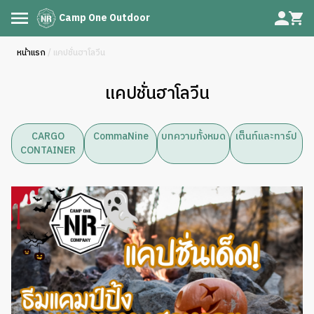
Camp One Outdoor
หน้าแรก
/ แคปชั่นฮาโลวีน
แคปชั่นฮาโลวีน
CARGO
CommaNine
บทความทั้งหมด
เต็นท์และทาร์ป
CONTAINER