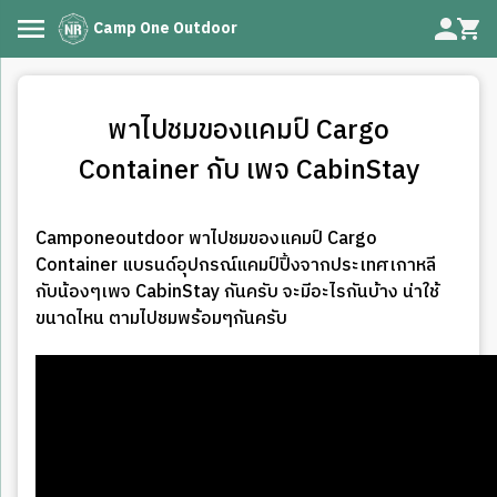
Camp One Outdoor
พาไปชมของแคมป์ Cargo
Container กับ เพจ CabinStay
Camponeoutdoor พาไปชมของแคมป์ Cargo
Container แบรนด์อุปกรณ์แคมป์ปิ้งจากประเทศเกาหลี
กับน้องๆเพจ CabinStay กันครับ จะมีอะไรกันบ้าง น่าใช้
ขนาดไหน ตามไปชมพร้อมๆกันครับ