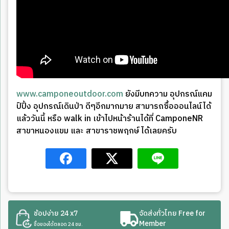
www.camponeoutdoor.com
ยังมีบทความ อุปกรณ์แคม
ป์ปิ้ง อุปกรณ์เดินป่า ดีๆอีกมากมาย สามารถซื้อออนไลน์ได้
แล้ววันนี้ หรือ walk in เข้าไปหน้าร้านได้ที่ CamponeNR
สาขาหนองแขม และ สาขาราชพฤกษ์ ได้เลยครับ
ช้อปง่าย 24 x7
จัดส่งทั่วไทย Free for
Member
ซื้อของได้ตลอด 24 ชม.