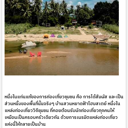
หนึ่งในแก่นแท้ของการท่องเที่ยวชุมชน คือ การได้สัมผัส และเป็น
ส่วนหนึ่งของพื้นที่นั้นจริงๆ บ้านสวนหยาดฟ้าโฮมสเตย์ หนึ่งใน
แหล่งท่องเที่ยววิถีชุมชน ที่คอยต้อนรับนักท่องเที่ยวทุกคนให้
เหมือนเป็นครอบครัวเดียวกัน ด้วยการเนรมิตแหล่งท่องเที่ยว
แห่งนี้ให้กลายเป็นบ้าน