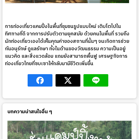
การท่องเที่ยวแคมปิ้งในพื้นที่ชุมชนรูปแบบใหม่ เติบโตไปใน
ทิศทางที่ดี จากการปรับตัวตามยุคสมัย ด้วยคนในพื้นที่ รวมถึง
นักท่องเที่ยวเองได้เห็นคุณค่าของสถานที่นั้นๆ จนเกิดการช่วย
กันอนุรักษ์ ดูแลรักษา ทั้งในด้านของวัฒนธรรม ความเป็นอยู่
แนวคิด และสิ่งแวดล้อม แถมยังสามารถพื้นฟู เศรษฐกิจการ
ท่องเที่ยวไทยที่ซบเซาให้กลับมามีชีวิตเพิ่มขึ้น
บทความน่าสนใจอื่น ๆ