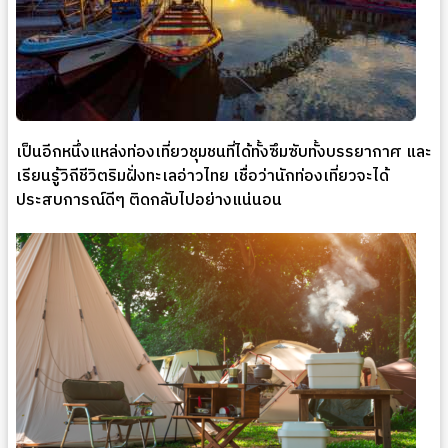
เป็นอีกหนึ่งแหล่งท่องเที่ยวชุมชนที่ได้ทั้งซึมซับทั้งบรรยากาศ และ
เรียนรู้วิถีชีวิตริมฝั่งทะเลอ่าวไทย เชื่อว่านักท่องเที่ยวจะได้
ประสบการณ์ดีๆ ติดกลับไปอย่างแน่นอน