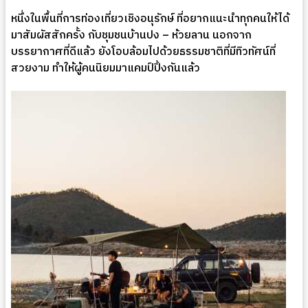
หนึ่งในพื้นที่การท่องเที่ยวเชิงอนุรักษ์ ที่อยากแนะนำทุกคนให้ได้
มาสัมผัสสักครั้ง กับชุมชนบ้านปง – ห้วยลาน นอกจาก
บรรยากาศที่ดีแล้ว ยังโอบล้อมไปด้วยธรรมชาติที่มีทิวทัศน์ที่
สวยงาม ทำให้ผู้คนนิยมมาแคมป์ปิ้งกันแล้ว