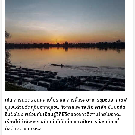
เช่น การนวดผ่อนคลายโบราณ การลิ้มรสอาหารชุมชนจากเชฟ
ชุมชนด้วยวัตถุดิบจากชุมชน กิจกรรมพายเรือ คายัค ซับบอร์ด
ริมฝั่งโขง พร้อมกับเรียนรู้วิถีชีวิตของชาวอีสานไทยโบราณ
เรียกได้ว่ากิจกรรมอัดแน่นไม่มีเบื่อ และเป็นการท่องเที่ยวที่
ยั่งยืนอย่างแท้จริง