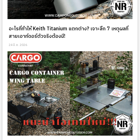
อะไรที่ทำให้ Keith Titanium แตกต่าง? เจาะลึก 7 เหตุผลที่
สายเอาท์ดอร์ตัวจริงต้องมี!
24 มิ.ย. 2026