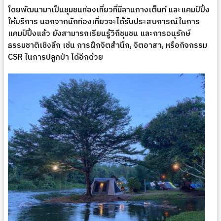
โดยพัฒนามาเป็นชุมชนท่องเที่ยวที่มีลานกางเต็นท์ และแคมป์ปิ้ง
ให้บริการ นอกจากนักท่องเที่ยวจะได้รับประสบการณ์ในการ
แคมป์ปิ้งแล้ว ยังสามารถเรียนรู้วิถีชุมชน และการอนุรักษ์
ธรรมชาติเชิงลึก เช่น การฝึกจิตสำนึก, จิตอาสา, หรือกิจกรรม
CSR ในการปลูกป่า ได้อีกด้วย