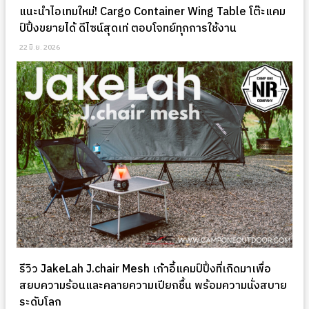
แนะนำไอเทมใหม่! Cargo Container Wing Table โต๊ะแคม
ป์ปิ้งขยายได้ ดีไซน์สุดเท่ ตอบโจทย์ทุกการใช้งาน
22 มิ.ย. 2026
รีวิว JakeLah J.chair Mesh เก้าอี้แคมป์ปิ้งที่เกิดมาเพื่อ
สยบความร้อนและคลายความเปียกชื้น พร้อมความนั่งสบาย
ระดับโลก