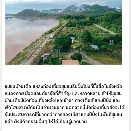
ชุมชนบ้านเดื่อ แหล่งท่องเที่ยวชุมชนริมฝั่งโขงที่ขึ้นชื่อในจังหวัด
หนองคาย มีจุดแลนด์มาร์กที่สำคัญ และหลากหลาย ทำให้ชุมชน
บ้านเดื่อมีนักท่องเที่ยวหลั่งไหลเข้ามา กางเต็นท์ แคมป์ปิ้ง และ
พักโฮมสเตย์กันเป็นจำนวนมาก นอกจากนี้นักท่องเที่ยวยังจะได้
รับประสบการณ์ที่มากกว่าการท่องเที่ยวแคมป์ปิ้งในพื้นที่ชุมชน
แล้ว ยังมีกิจกรรมอื่นๆ ให้ได้เรียนรู้มากมาย