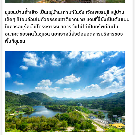
ชุมชนบ้านถ้ำเสือ เป็นหมู่บ้านเก่าแก่ในจังหวัดเพชรบุรี หมู่บ้าน
เล็กๆ ที่โอบล้อมไปด้วยธรรมชาติมากมาย แถมที่นี่ยังเป็นต้นแบบ
ในการอนุรักษ์ มีโครงการธนาคารต้นไม้ไว้เป็นทรัพย์สินใน
อนาคตของคนในชุมชน นอกจากนี้ยังต่อยอดการบริการของ
พื้นที่ชุมชน