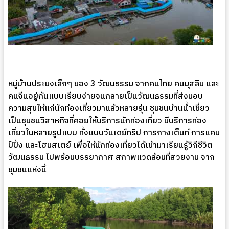
หมู่บ้านประมงเล็กๆ ของ 3 วัฒนธรรม จากคนไทย คนมุสลิม และ
คนจีนอยู่กันแบบเรียบง่ายจนกลายเป็นวัฒนธรรมที่ส่งมอบ
ความสุขให้แก่นักท่องเที่ยวมาแล้วหลายรุ่น ชุมชนบ้านน้ำเชี่ยว
เป็นชุมชนวิสาหกิจที่คอยให้บริการนักท่องเที่ยว มีบริการท่อง
เที่ยวในหลายรูปแบบ ทั้งแบบวันเดย์ทริป การกางเต็นท์ การแคม
ป์ปิ้ง และโฮมสเตย์ เพื่อให้นักท่องเที่ยวได้เข้ามาเรียนรู้วิถีชีวิต
วัฒนธรรม ไปพร้อมบรรยากาศ สภาพแวดล้อมที่สวยงาม จาก
ชุมชนแห่งนี้