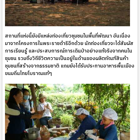
สถานที่แห่งนี้ยังมีแหล่งท่องเที่ยวชุมชนในพื้นที่พัฒนา อันเนื่อง
มาจากโครงการในพระราชดำริอีกด้วย นักท่องเที่ยวจะได้สัมผัส
การเรียนรู้ และประสบการณ์การเดินป่าอย่างแท้จริงจากคนใน
ชุมชน รวมถึงวิถีชีวิตความเป็นอยู่ในด้านของผลิตภัณฑ์สินค้า
ชุมชนที่สร้างจากธรรมชาติ แถมยังได้รับประทานอาหารพื้นเมือง
ขนมถิ่นไทยโบราณแท้ๆ