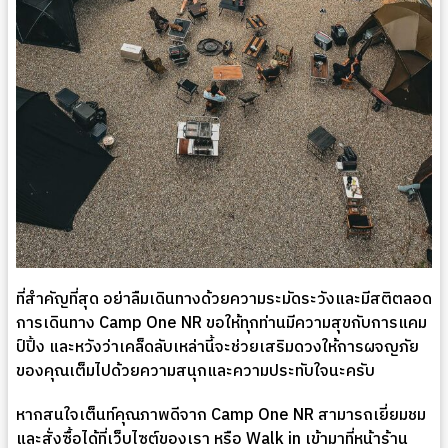
ที่สำคัญที่สุด อย่าลืมเดินทางด้วยความระมัดระวังและมีสติตลอด
การเดินทาง Camp One NR ขอให้ทุกท่านมีความสุขกับการแคม
ป์ปิ้ง และหวังว่าเคล็ดลับเหล่านี้จะช่วยเสริมดวงให้การผจญภัย
ของคุณเต็มไปด้วยความสนุกและความประทับใจนะครับ
หากสนใจเต็นท์คุณภาพดีจาก Camp One NR สามารถเยี่ยมชม
และสั่งซื้อได้ที่เว็บไซต์ของเรา หรือ Walk in เข้ามาที่หน้าร้าน