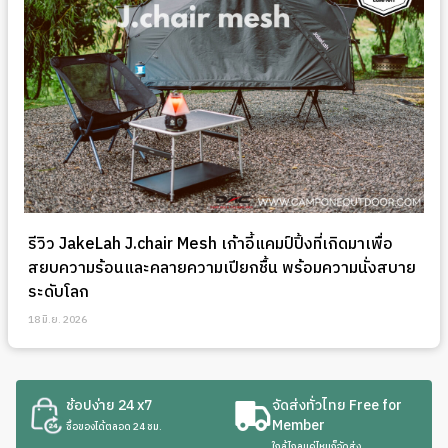
รีวิว JakeLah J.chair Mesh เก้าอี้แคมป์ปิ้งที่เกิดมาเพื่อ
สยบความร้อนและคลายความเปียกชื้น พร้อมความนั่งสบาย
ระดับโลก
18 มิ.ย. 2026
ช้อปง่าย 24 x7
จัดส่งทั่วไทย Free for
Member
ซื้อของได้ตลอด 24 ชม.
ใกล้ไกลแค่ไหนก็จัดส่ง