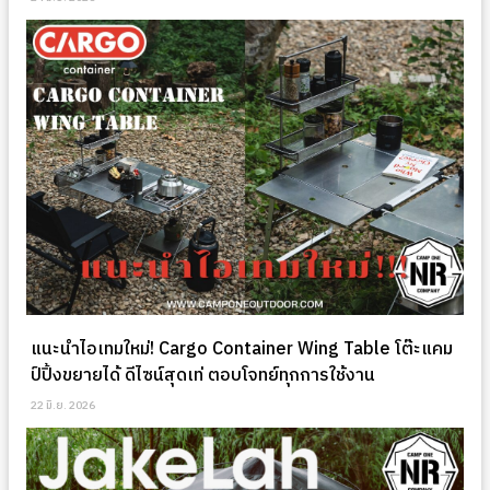
แนะนำไอเทมใหม่! Cargo Container Wing Table โต๊ะแคม
ป์ปิ้งขยายได้ ดีไซน์สุดเท่ ตอบโจทย์ทุกการใช้งาน
22 มิ.ย. 2026