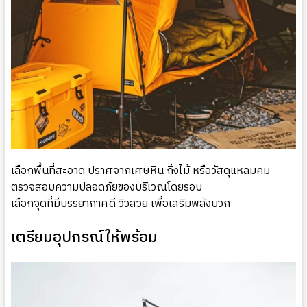
เลือกพื้นที่สะอาด ปราศจากเศษหิน กิ่งไม้ หรือวัสดุแหลมคม
ตรวจสอบความปลอดภัยของบริเวณโดยรอบ
เลือกจุดที่มีบรรยากาศดี วิวสวย เพื่อเสริมพลังบวก
เตรียมอุปกรณ์ให้พร้อม