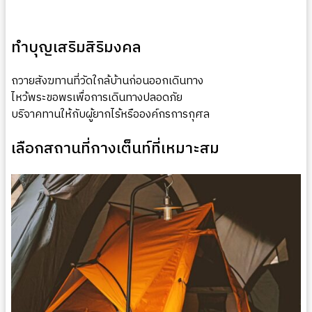
ทำบุญเสริมสิริมงคล
ถวายสังฆทานที่วัดใกล้บ้านก่อนออกเดินทาง
ไหว้พระขอพรเพื่อการเดินทางปลอดภัย
บริจาคทานให้กับผู้ยากไร้หรือองค์กรการกุศล
เลือกสถานที่กางเต็นท์ที่เหมาะสม