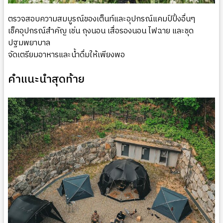
ตรวจสอบความสมบูรณ์ของเต็นท์และอุปกรณ์แคมป์ปิ้งอื่นๆ
เช็คอุปกรณ์สำคัญ เช่น ถุงนอน เสื่อรองนอน ไฟฉาย และชุด
ปฐมพยาบาล
จัดเตรียมอาหารและน้ำดื่มให้เพียงพอ
คำแนะนำสุดท้าย