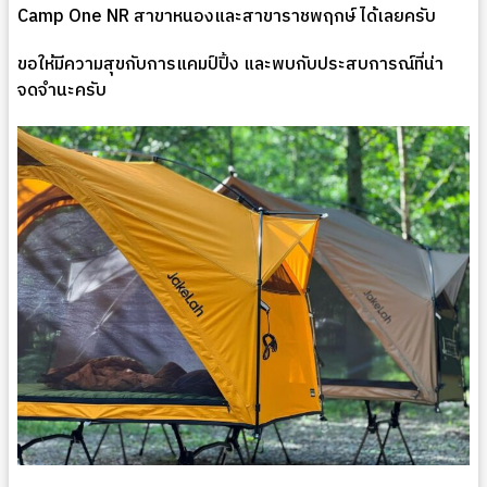
Camp One NR สาขาหนองและสาขาราชพฤกษ์ ได้เลยครับ
ขอให้มีความสุขกับการแคมป์ปิ้ง และพบกับประสบการณ์ที่น่า
จดจำนะครับ