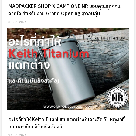
MADPACKER SHOP X CAMP ONE NR ขอบคุณทุกๆคน
จากใจ สำหรับงาน Grand Opening สุดอบอุ่น
30 มิ.ย. 2026
อะไรที่ทำให้ Keith Titanium แตกต่าง? เจาะลึก 7 เหตุผลที่
สายเอาท์ดอร์ตัวจริงต้องมี!
24 มิ.ย. 2026