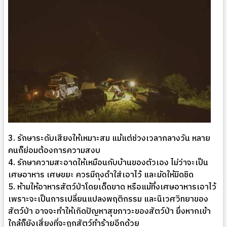
3. รักษาระดับเสียงให้เหมาะสม แม้แต่ช่วงเวลากลางวัน หลาย
คนก็ย่อมต้องการความสงบ
4. รักษาความสะอาดให้เหมือนกับบ้านของตัวเอง ไม่ว่าจะเป็น
เศษอาหาร เศษขยะ ควรมีถุงดำใส่เอาไว้ และมัดให้มิดชิด
5. ห้ามให้อาหารสัตว์ป่าโดยเด็ดขาด หรือแม้ทิ้งเศษอาหารเอาไว้
เพราะจะเป็นการเปลี่ยนแปลงพฤติกรรม และนิเวศวิทยาของ
สัตว์ป่า อาจจะทำให้เกิดปัญหาสุขภาวะของสัตว์ป่า ยื่งหากเข้า
ใกล้ก็ยังเสี่ยงที่จะถูกสัตว์ทำร้ายอีกด้วย