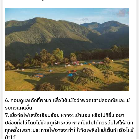
6. คอยดูแลเด็กที่พามา เพื่อให้แน่ใจว่าพวกเขาปลอดภัยและไม่
รบกวนคนอื่น
7.เมื่อก่อไฟเสร็จเรียบร้อย หากจะเข้านอน หรือไปที่อื่น อย่า
ปล่อยทิ้งไว้โดยไม่มีคนดูเฝ้าระวัง หากเป็นไปได้ควรดับไฟให้สนิท
ทุกครั้งเพราะประกายไฟอาจจะทำให้เกิดเพลิงไหม้เต็นท์ หรือไหม้
ป่าได้