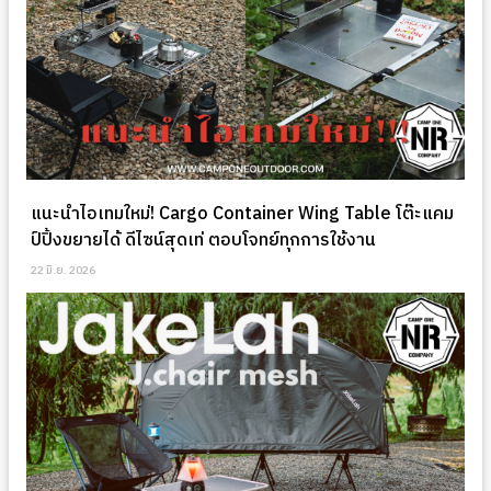
แนะนำไอเทมใหม่! Cargo Container Wing Table โต๊ะแคม
ป์ปิ้งขยายได้ ดีไซน์สุดเท่ ตอบโจทย์ทุกการใช้งาน
22 มิ.ย. 2026