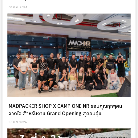
06 ส.ค. 2024
MADPACKER SHOP X CAMP ONE NR ขอบคุณทุกๆคน
จากใจ สำหรับงาน Grand Opening สุดอบอุ่น
30 มิ.ย. 2026