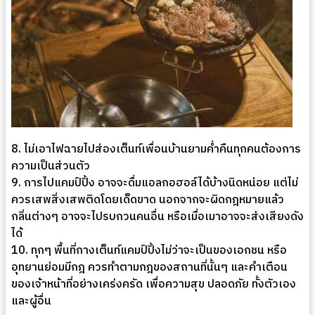
8. ไม่เอาไฟฉายไปส่องเต็นท์เพื่อนบ้านยามค่ำคืนทุกคนต้องการ
ความเป็นส่วนตัว
9. การไปแคมป์ปิ้ง อาจจะดื่มแอลกอฮอล์ได้บ้างนิดหน่อย แต่ไม่
ควรเสพสิ่งเสพติดโดยเด็ดขาด นอกจากจะผิดกฎหมายแล้ว
กลิ่นต่างๆ อาจจะไปรบกวนคนอื่น หรือเมื่อเมาอาจจะส่งเสียงดัง
ได้
10. ทุกๆ พื้นที่กางเต็นท์แคมป์ปิ้งไม่ว่าจะเป็นของเอกชน หรือ
อุทยานย่อมมีกฎ ควรทำตามกฎของสถานที่นั้นๆ และคำเตือน
ของเจ้าหน้าที่อย่างเคร่งครัด เพื่อความสุข ปลอดภัย ทั้งตัวเอง
และผู้อื่น