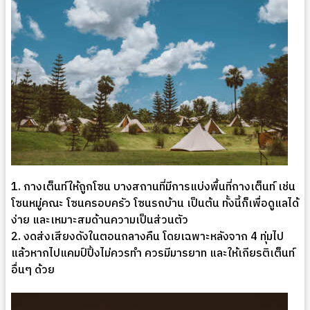
1. กางเต็นท์ให้ถูกโซน บางสถานที่มีการแบ่งพื้นที่กางเต็นท์ เช่น
โซนหมู่คณะ โซนครอบครัว โซนรถบ้าน เป็นต้น ทั้งนี้ก็เพื่อดูแลได้
ง่าย และเหมาะสมด้านความเป็นส่วนตัว
2. งดส่งเสียงดังในตอนกลางคืน โดยเฉพาะหลังจาก 4 ทุ่มไป
แล้วหากไปแคมป์ปิ้งไม่ควรทำ ควรมีมารยาท และให้เกียรติเต็นท์
อื่นๆ ด้วย