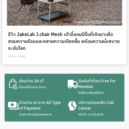
รีวิว JakeLah J.chair Mesh เก้าอี้แคมป์ปิ้งที่เกิดมาเพื่อ
สยบความร้อนและคลายความเปียกชื้น พร้อมความนั่งสบาย
ระดับโลก
18 มิ.ย. 2026
ช้อปง่าย 24 x7
จัดส่งทั่วไทย Free for
Member
ซื้อของได้ตลอด 24 ชม.
ใกล้ไกลแค่ไหนก็จัดส่ง
จ่ายง่าย สะดวก All Type
บริการช่วยเหลือ Call
of Payment
Center
ช่องทางชำระเงินหลากหลาย
09:00 - 21:00 ทุกวัน