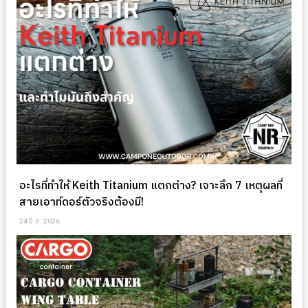
อะไรที่ทำให้ Keith Titanium แตกต่าง? เจาะลึก 7 เหตุผลที่
สายเอาท์ดอร์ตัวจริงต้องมี!
24 มิ.ย. 2026