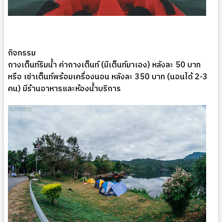
กิจกรรม
กางเต็นท์ริมน้ำ ค่ากางเต็นท์ (มีเต็นท์มาเอง) หลังละ 50 บาท
หรือ เช่าเต็นท์พร้อมเครื่องนอน หลังละ 350 บาท (นอนได้ 2-3
คน) มีร้านอาหารและห้องน้ำบริการ