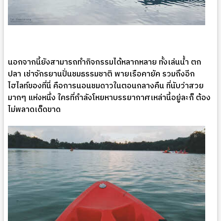
นอกจากนี้ยังสามารถทำกิจกรรมได้หลากหลาย ทั้งเล่นน้ำ ตก
ปลา เช่าจักรยานปั่นชมธรรมชาติ พายเรือคายัค รวมถึงอีก
ไฮไลท์ของที่นี่ คือการนอนชมดาวในตอนกลางคืน ที่นับว่าสวย
มากๆ แห่งหนึ่ง ใครที่กำลังโหยหาบรรยากาศเหล่านี้อยู่ละก็ ต้อง
ไม่พลาดเด็ดขาด