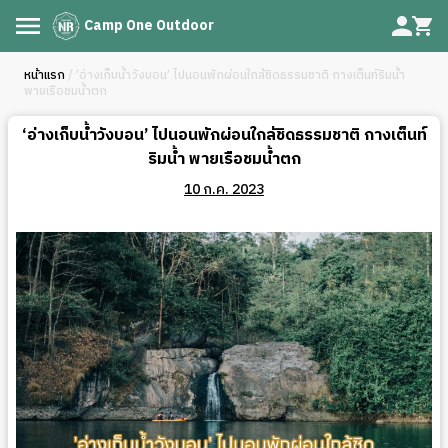
Camp One Outdoor
หน้าแรก
/ ‘อ่างเก็บน้ำวังบอน’ ไปนอนพักผ่อนใกล้ชิดธรรมชาติ กางเต็นท์ริมน้ำ
พายเรือชมน้ำตก
‘อ่างเก็บน้ำวังบอน’ ไปนอนพักผ่อนใกล้ชิดธรรมชาติ กางเต็นท์
ริมน้ำ พายเรือชมน้ำตก
10 ก.ค. 2023