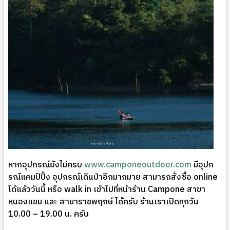
หากอุปกรณ์ยังไม่ครบ
www.camponeoutdoor.com
มีอุปก
รณ์แคมป์ปิ้ง อุปกรณ์เดินป่าอีกมากมาย สามารถสั่งซื้อ online
ได้แล้ววันนี้ หรือ walk in เข้าไปที่หน้าร้าน Campone สาขา
หนองแขม และ สาขาราชพฤกษ์ ได้ครับ ร้านเราเปิดทุกวัน
10.00 – 19.00 น. ครับ