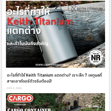
อะไรที่ทำให้ Keith Titanium แตกต่าง? เจาะลึก 7 เหตุผลที่
สายเอาท์ดอร์ตัวจริงต้องมี!
24 มิ.ย. 2026