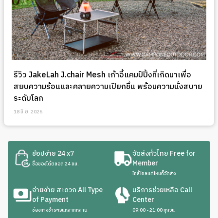
รีวิว JakeLah J.chair Mesh เก้าอี้แคมป์ปิ้งที่เกิดมาเพื่อ
สยบความร้อนและคลายความเปียกชื้น พร้อมความนั่งสบาย
ระดับโลก
18 มิ.ย. 2026
ช้อปง่าย 24 x7
จัดส่งทั่วไทย Free for
Member
ซื้อของได้ตลอด 24 ชม.
ใกล้ไกลแค่ไหนก็จัดส่ง
จ่ายง่าย สะดวก All Type
บริการช่วยเหลือ Call
of Payment
Center
ช่องทางชำระเงินหลากหลาย
09:00 - 21:00 ทุกวัน