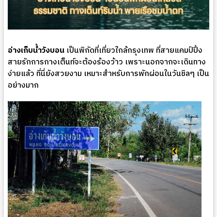
อ่างเก็บน้ำวังบอน
เป็นพิกัดที่เที่ยวใกล้กรุงเทพ ที่สายแคมป์ปิ้ง
สายรักการกางเต็นท์จะต้องร้องว้าว เพราะนอกจากจะเดินทาง
ง่ายแล้ว ที่นี่ยังสวยงาม เหมาะสำหรับการพักผ่อนในวันชิลๆ เป็น
อย่างมาก