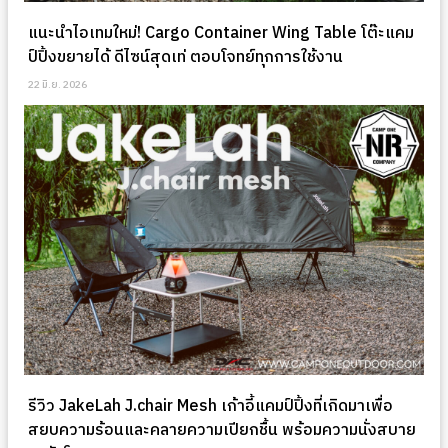
แนะนำไอเทมใหม่! Cargo Container Wing Table โต๊ะแคม
ป์ปิ้งขยายได้ ดีไซน์สุดเท่ ตอบโจทย์ทุกการใช้งาน
22 มิ.ย. 2026
รีวิว JakeLah J.chair Mesh เก้าอี้แคมป์ปิ้งที่เกิดมาเพื่อ
สยบความร้อนและคลายความเปียกชื้น พร้อมความนั่งสบาย