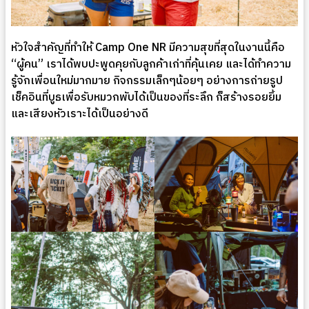
หัวใจสำคัญที่ทำให้ Camp One NR มีความสุขที่สุดในงานนี้คือ
“ผู้คน” เราได้พบปะพูดคุยกับลูกค้าเก่าที่คุ้นเคย และได้ทำความ
รู้จักเพื่อนใหม่มากมาย กิจกรรมเล็กๆน้อยๆ อย่างการถ่ายรูป
เช็คอินที่บูธเพื่อรับหมวกพับได้เป็นของที่ระลึก ก็สร้างรอยยิ้ม
และเสียงหัวเราะได้เป็นอย่างดี