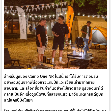
สำหรับบูธของ Camp One NR ในปีนี้ เราได้รับการตอบรับ
อย่างอบอุ่นจากพี่น้องชาวแคมป์ที่แวะเวียนเข้ามาทักทาย
สอบถาม และเลือกซื้อสินค้ากันอย่างไม่ขาดสาย บูธของเราได้
กลายเป็นอีกหนึ่งจุดนัดพบที่หลายคนแวะมาอัปเดตเทรนด์อุปก
รณ์แคมป์ปิ้งใหม่ๆ