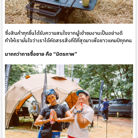
ซึ่งสินค้าทุกชิ้นได้รับความสนใจจากผู้เข้าชมงานเป็นอย่างดี
ทำให้เรามั่นใจว่าเราได้คัดสรรสิ่งที่ดีที่สุดมาเพื่อชาวแคมป์ทุกคน
มากกว่าการซื้อขาย คือ “มิตรภาพ”