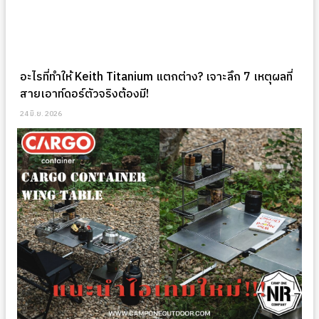
อะไรที่ทำให้ Keith Titanium แตกต่าง? เจาะลึก 7 เหตุผลที่
สายเอาท์ดอร์ตัวจริงต้องมี!
24 มิ.ย. 2026