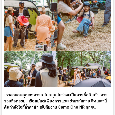
เราขอขอบคุณทุกการสนับสนุน ไม่ว่าจะเป็นการซื้อสินค้า, การ
ร่วมกิจกรรม, หรือแม้แต่เพียงการแวะเข้ามาทักทาย สิ่งเหล่านี้
คือกำลังใจที่ล้ำค่าสำหรับทีมงาน Camp One NR ทุกคน