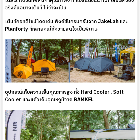
โดยเราได้ขนทัพสินค้าคุณภาพจากแบรนด์ชั้นนำไปให้สัมผัสของ
จริงกันอย่างเต็มที่ ไม่ว่าจะเป็น
เต็นท์คอทดีไซน์โดดเด่น ฟังก์ชันครบครันจาก
JakeLah
และ
Planforty
ที่หลายคนให้ความสนใจเป็นพิเศษ
อุปกรณ์เก็บความเย็นคุณภาพสูง ทั้ง Hard Cooler , Soft
Cooler และแก้วเก็บอุณหภูมิจาก
BAMKEL