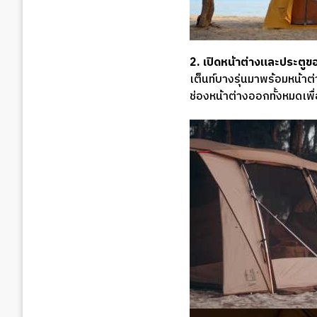
2. เปิดหน้าต่างและประตูข
เต็นท์บางรุ่นมาพร้อมหน้าต
ช่องหน้าต่างออกทั้งหมดเพื