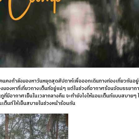
ายคนคงกำลังมองหาวันหยุดสุดสัปดาห์เพื่อออกเดินทางท่องเที่ยวกันอยู
มองหาที่เที่ยวกางเต็นท์อยู่แน่ๆ แต่ในช่วงที่อากาศร้อนจัดบรรยากาศ
ภูที่มีอากาศเย็นในเวลากลางคืน จะทำยังไงให้นอนเต็นท์แบบสบายๆ ไ
อนเต็นท์ให้เย็นสบายในช่วงหน้าร้อนกัน