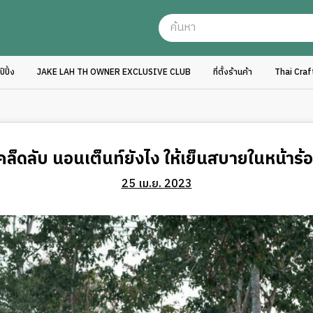
ปิ้ง
JAKE LAH TH OWNER EXCLUSIVE CLUB
ที่ตั้งร้านค้า
Thai Cra
คล็ดลับ นอนเต็นท์ยังไง ให้เย็นสบายในหน้าร้
25 เม.ย. 2023