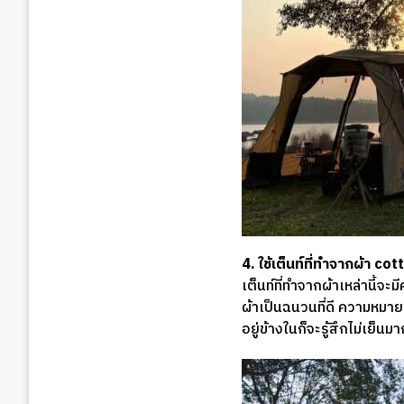
4. ใช้เต็นท์ที่ทำจากผ้า cot
เต็นท์ที่ทำจากผ้าเหล่านี้
ผ้าเป็นฉนวนที่ดี ความหมาย
อยู่ข้างในก็จะรู้สึกไม่เย็นมา