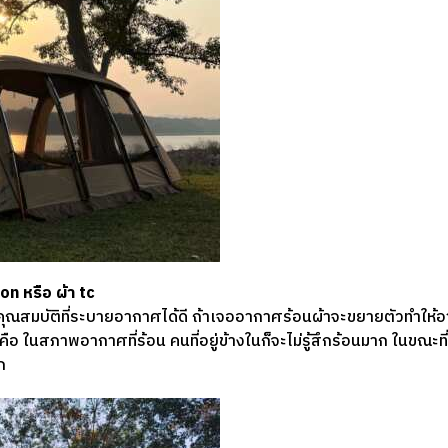
ton หรือ ผ้า tc
จะมีคุณสมบัติที่ระบายอากาศได้ดี ถ้าเจออากาศร้อนผ้าจะขยายตัวทำให้
คือ ในสภาพอากาศที่ร้อน คนที่อยู่ข้างในก็จะไม่รู้สึกร้อนมาก ในขณะท
ก