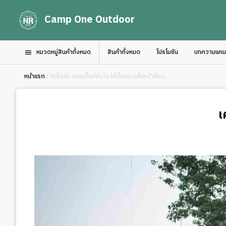
Camp One Outdoor
หมวดหมู่สินค้าทั้งหมด
สินค้าทั้งหมด
โปรโมชัน
บทความแคมป์
หน้าแรก
/ เคล็ดลับ นอนเต็นท์ยังไง ให้เย็นสบายในหน้าร้อน
เ