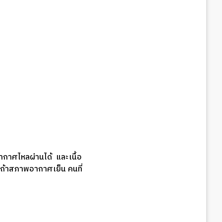
อากาศไหลผ่านได้ และเนื้อ
ี่ถ้าสภาพอากาศเย็น คนที่