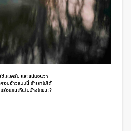
่ใช่ไหมครับ และแน่นอนว่า
อบอ้าวแบบนี้ ถ้าเราไม่ได้
ม่ร้อนจนเกินไปบ้างไหมนะ?