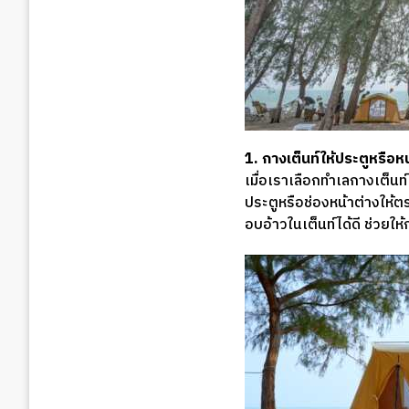
1. กางเต็นท์ให้ประตูหรือห
เมื่อเราเลือกทำเลกางเต็นท
ประตูหรือช่องหน้าต่างให้
อบอ้าวในเต็นท์ได้ดี ช่วยใ