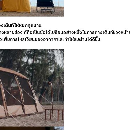
องเต็นท์ให้หมดทุกบาน
่างหลายช่อง ก็ถือเป็นข้อได้เปรียบอย่างหนึ่งในการกางเต็นท์ช่วงหน
่อเพิ่มการไหลเวียนของอากาศและทำให้ลมผ่านได้ดีขึ้น