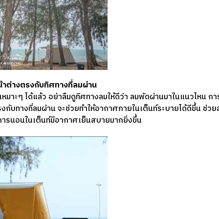
น้าต่างตรงกับทิศทางที่ลมผ่าน
์เหมาะๆ ได้แล้ว อย่าลืมดูทิศทางลมให้ดีว่า ลมพัดผ่านมาในแนวไหน ก
ตรงกับทางที่ลมผ่าน จะช่วยทำให้อากาศภายในเต็นท์ระบายได้ดีขึ้น ช
ห้การนอนในเต็นท์มีอากาศเย็นสบายมากยิ่งขึ้น