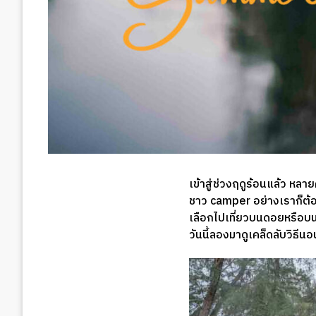
เข้าสู่ช่วงฤดูร้อนแล้ว หล
ชาว camper อย่างเราก็ต้อง
เลือกไปเที่ยวบนดอยหรือบน
วันนี้ลองมาดูเคล็ดลับวิธีน