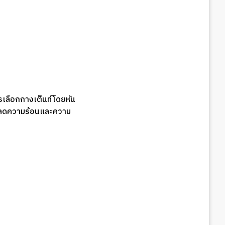
ารเลือกกางเต็นท์โดยหัน
่วยลดความร้อนและความ