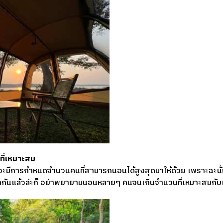
ที่เหมาะสม
ก็จะมีการกำหนดจำนวนคนที่สามารถนอนได้สูงสุดมาให้ด้วย เพราะฉะนั
ันแล้วล่ะก็ อย่าพยายามนอนหลายๆ คนจนเกินจำนวนที่เหมาะสมกับเต็