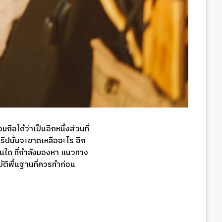
อได้ว่าเป็นอีกหนึ่งส่วนที่
งทริปนั้นจะขาดเหลืออะไร อีก
ม่คนใด ที่กำลังมองหา แนวทาง
ัติพื้นฐานที่ควรทำก่อน