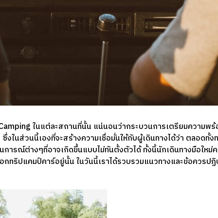
Camping ในแต่ละสถานที่นั้น แน่นอนว่ากระบวนการเตรียมความพร้อมถื
่งในส่วนนี้เองที่จะสร้างความเชื่อมั่นให้กับผู้เดินทางได้ว่า ตลอดทั้
การณ์ต่างๆที่อาจเกิดขึ้นแบบไม่ทันตั้งตัวได้ ทั้งนี้นักเดินทางมือให
กทริปแคมป์คาร์อยู่นั้น ในวันนี้เราได้รวบรวมแนวทางและข้อควรปฏิบ