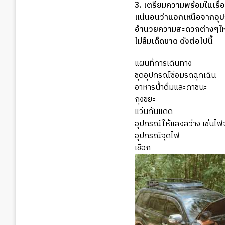
3. เตรียมความพร้อมในเรื
แน่นอนว่านอกเหนือจากอุปก
อำนวยความสะดวกต่างๆให้เกิ
ไม่ลืมเด็ดขาด ดังต่อไปนี้
แผนที่การเดินทาง
ชุดอุปกรณ์ซ่อมรถฉุกเฉิน
อาหารน้ำดื่มและภาชนะ
ถุงขยะ
แว่นกันแดด
อุปกรณ์ให้แสงสว่าง เช่นไฟ
อุปกรณ์จุดไฟ
เชือก