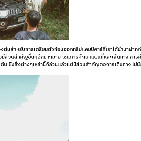
ื้องต้นสำหรับการเตรียมตัวก่อนออกทริปแคมป์คาร์ที่เราได้นำมาฝาก
ยังมีส่วนสำคัญอื่นๆอีกมากมาย เช่นการศึกษาแผนที่และเส้นทาง การศ
็นต้น ซึ่งสิ่งต่างๆเหล่านี้ก็ล้วนแล้วแต่มีส่วนสำคัญต่อการเดินทาง ไม่