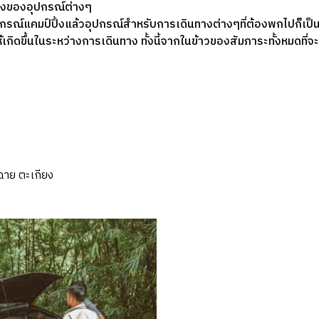
่องของอุปกรณ์ต่างๆ
รณ์แคมป์ปิ้งแล้วอุปกรณ์สำหรับการเดินทางต่างๆที่ต้องพกไปก็เป็นอ
ดขึ้นในระหว่างการเดินทาง ทั้งนี้จากในข้าวของสัมภาระทั้งหมดที่จะขน
ฉาย ตะเกียง