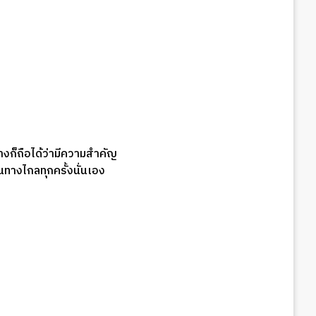
ก็ถือได้ว่ามีความสำคัญ
ินทางไกลทุกครั้งนั่นเอง