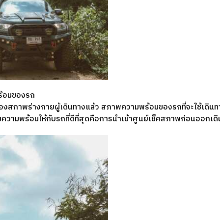
้อมของรถ
สภาพร่างกายผู้เดินทางแล้ว สภาพความพร้อมของรถที่จะใช้เดินทาง
ตรียมความพร้อมให้กับรถที่ดีที่สุดคือการนำเข้าศูนย์เช็คสภาพก่อนออกเด