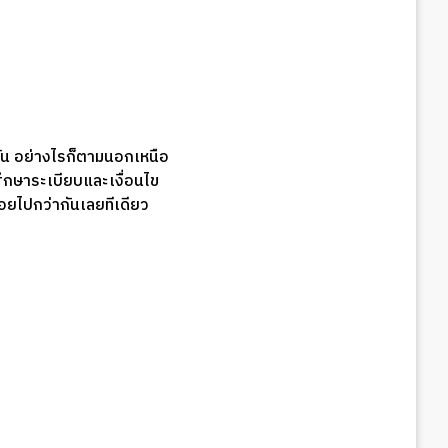
กัน อย่างไรก็ตามนอกเหนือ
ึกษาระเบียบและเงื่อนไข
น้อยไปกว่ากันเลยทีเดียว