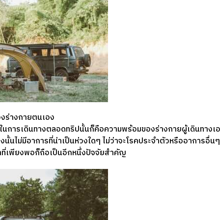
งร่างกายตนเอง
ดในการเดินทางตลอดทริปนั้นก็คือความพร้อมของร่างกายผู้เดินทางเอง 
งนั้นไม่มีอาการที่น่าเป็นห่วงใดๆ ไม่ว่าจะโรคประจำตัวหรืออาการอื่
่เพียงพอก็ถือเป็นอีกหนึ่งปัจจัยสำคัญ