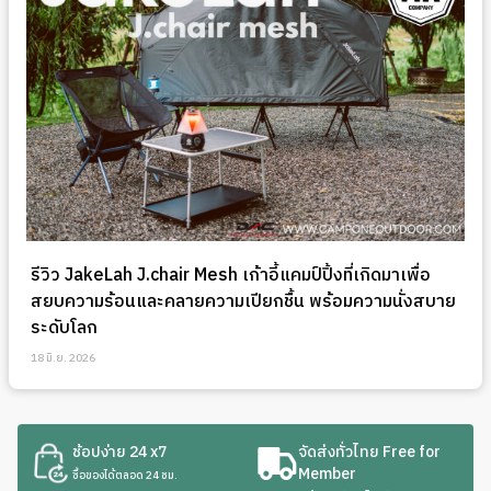
รีวิว JakeLah J.chair Mesh เก้าอี้แคมป์ปิ้งที่เกิดมาเพื่อ
สยบความร้อนและคลายความเปียกชื้น พร้อมความนั่งสบาย
ระดับโลก
18 มิ.ย. 2026
ช้อปง่าย 24 x7
จัดส่งทั่วไทย Free for
Member
ซื้อของได้ตลอด 24 ชม.