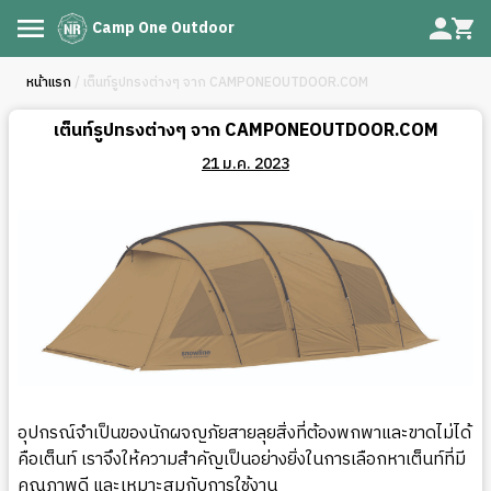
Camp One Outdoor
หน้าแรก
/ เต็นท์รูปทรงต่างๆ จาก CAMPONEOUTDOOR.COM
เต็นท์รูปทรงต่างๆ จาก CAMPONEOUTDOOR.COM
21 ม.ค. 2023
อุปกรณ์จำเป็นของนักผจญภัยสายลุยสิ่งที่ต้องพกพาและขาดไม่ได้
คือเต็นท์ เราจึงให้ความสำคัญเป็นอย่างยิ่งในการเลือกหาเต็นท์ที่มี
คุณภาพดี และเหมาะสมกับการใช้งาน