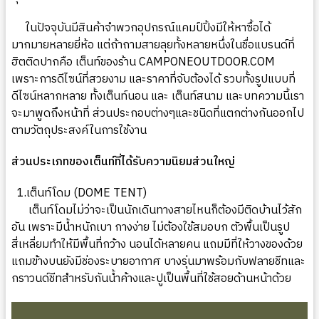
ในปัจจุบันมีสินค้าจำพวกอุปกรณ์แคมป์ปิ้งมีให้หาซื้อได้
มากมายหลายยี่ห้อ แต่ถ้าถามสายลุยทั้งหลายหนึ่งในชื่อแบรนด์ที่
ฮิตติดปากคือ เต็นท์ของร้าน
CAMPONEOUTDOOR.COM
เพราะการดีไซน์ที่สวยงาม และราคาที่จับต้องได้ รวบทั้งรูปแบบที่
ดีไซน์หลากหลาย ทั้งเต็นท์นอน และ เต็นท์สนาม และบทความนี้เรา
จะมาพูดถึงหน้าที่ ส่วนประกอบต่างๆและชนิดที่แตกต่างกันออกไป
ตามวัตถุประสงค์ในการใช้งาน
ส่วนประเภทของเต็นท์ที่ได้รับความนิยมส่วนใหญ่
1.เต็นท์โดม (
DOME TENT)
เต็นท์โดมไม่ว่าจะเป็นนักเดินทางสายไหนก็ต้องมีติดบ้านไว้สัก
อัน เพราะมีน้ำหนักเบา กางง่าย ไม่ต้องใช้สมอบก ตัวพื้นเป็นรูป
สี่เหลี่ยมทำให้มีพื้นที่กว้าง นอนได้หลายคน แถมมีที่ให้วางของด้วย
แถมข้างบนยังมีช่องระบายอากาศ บางรุ่นมาพร้อมกับฟลายชีทและ
กราวนด์ชีทสำหรับกันน้ำค้างและปูเป็นพื้นที่ใช้สอยด้านหน้าด้วย