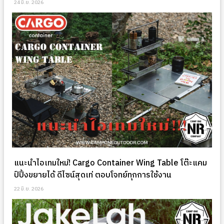
24 มิ.ย. 2026
แนะนำไอเทมใหม่! Cargo Container Wing Table โต๊ะแคม
ป์ปิ้งขยายได้ ดีไซน์สุดเท่ ตอบโจทย์ทุกการใช้งาน
22 มิ.ย. 2026