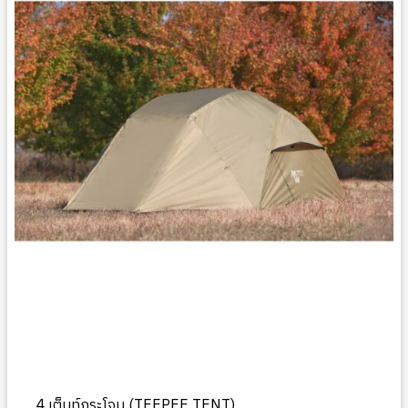
4.เต็นท์กระโจม (
TEEPEE TENT)