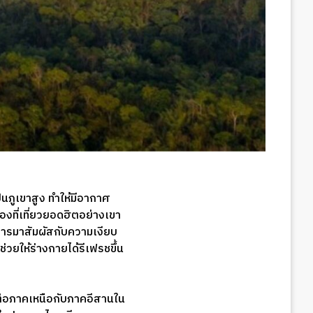
็นภูเขาสูง ทำให้มีอากาศ
องที่เที่ยวยอดฮิตอย่างเขา
องการมาสัมผัสกับความเงียบ
่วยให้ร่างกายได้รีเฟรชขึ้น
ต่อภาคเหนือกับภาคอีสานใน