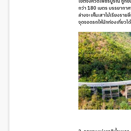
เขตจังหวัดเพชรบูรณ์ ถูกข
กว่า 180 เมตร บรรยากาศโ
ล่างจะเห็นเสาไม้เรียงรายลึ
จุดจอดรถให้นักท่องเที่ยวได