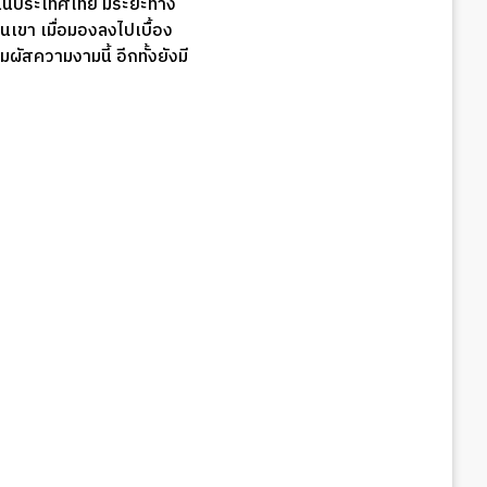
ุดในประเทศไทย มีระยะทาง
ขา เมื่อมองลงไปเบื้อง
ผัสความงามนี้ อีกทั้งยังมี