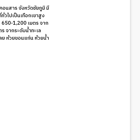
นสาร จังหวัดชัยภูมิ มี
ทั่วไปเป็นเทือกเขาสูง
าง 650-1,200 เมตร จาก
มตร จากระดับน้ำทะเล
ลย ห้วยขอนแก่น ห้วยน้ำ