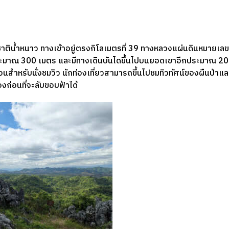
งชาติน้ำหนาว ทางเข้าอยู่ตรงกิโลเมตรที่ 39 ทางหลวงแผ่นดินหมายเล
กประมาณ 300 เมตร และมีทางเดินบันไดขึ้นไปบนยอดเขาอีกประมาณ 20
อนสำหรับนั่งชมวิว นักท่องเที่ยวสามารถขึ้นไปชมทิวทัศน์ของผืนป่าแล
งก่อนที่จะลับขอบฟ้าได้