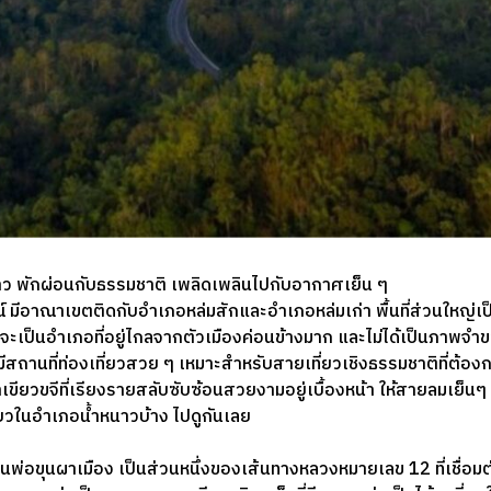
นาว พักผ่อนกับธรรมชาติ เพลิดเพลินไปกับอากาศเย็น ๆ
รณ์ มีอาณาเขตติดกับอำเภอหล่มสักและอำเภอหล่มเก่า พื้นที่ส่วนใหญ่เป
าจะเป็นอำเภอที่อยู่ไกลจากตัวเมืองค่อนข้างมาก และไม่ได้เป็นภาพจำข
ก็มีสถานที่ท่องเที่ยวสวย ๆ เหมาะสำหรับสายเที่ยวเชิงธรรมชาติที่ต้
ขียวขจีที่เรียงรายสลับซับซ้อนสวยงามอยู่เบื้องหน้า ให้สายลมเย็นๆ ช
เที่ยวในอำเภอน้ำหนาวบ้าง ไปดูกันเลย
่อขุนผาเมือง เป็นส่วนหนึ่งของเส้นทางหลวงหมายเลข 12 ที่เชื่อม