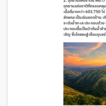
2. อุทยานแห่งชาติน้ำหนาว
อุทยานแห่งชาติที่ครอบคลุม
เนื้อที่มากกว่า 603,750 ไ
ลักษณะเป็นเนินยอดป้าน เ
ระดับน้ำทะเล ประกอบด้วย ภู
ประกอบขึ้นเป็นป่าต้นน้ำลำ
เชิญ ซึ่งไหลลงสู่เขื่อนอุบล