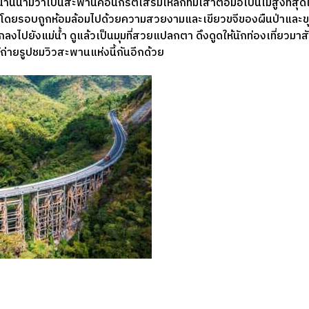
นานนามว่าเป็นสะพานคอนกรีตเสริมเหล็กที่มีเสาตอม่อเป็นไม้สูงที่ส
ดยรอบถูกห้อมล้อมไปด้วยความสวยงามและเขียวขจีของผืนป่าและขุนเ
กลงไปยังแม่น้ำ ดูแล้วเป็นมุมที่สวยแปลกตา ดึงดูดให้นักท่องเที่ยวมาสัม
้ถ่ายรูปชมวิวสะพานแห่งนี้กันอีกด้วย