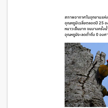
สภาพอากาศในอุทยานแห่งช
อุณหภูมิเฉลี่ยตลอดปี 25
หนาวเย็นมาก จนบางครั้งน้
อุณหภูมิจะลดต่ำถึง 0 องศ