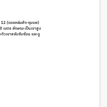
ข 12 (ดอยหล่มสัก-ชุมแพ)
0 เมตร ลักษณะเป็นเขาสูง
ะทิวเขาสลับซับซ้อน และดู