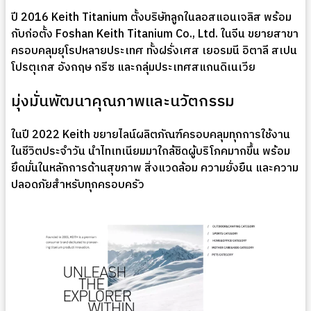
ปี 2016 Keith Titanium ตั้งบริษัทลูกในลอสแอนเจลิส พร้อม
กับก่อตั้ง Foshan Keith Titanium Co., Ltd. ในจีน ขยายสาขา
ครอบคลุมยุโรปหลายประเทศ ทั้งฝรั่งเศส เยอรมนี อิตาลี สเปน
โปรตุเกส อังกฤษ กรีซ และกลุ่มประเทศสแกนดิเนเวีย
มุ่งมั่นพัฒนาคุณภาพและนวัตกรรม
ในปี 2022 Keith ขยายไลน์ผลิตภัณฑ์ครอบคลุมทุกการใช้งาน
ในชีวิตประจำวัน นำไทเทเนียมมาใกล้ชิดผู้บริโภคมากขึ้น พร้อม
ยึดมั่นในหลักการด้านสุขภาพ สิ่งแวดล้อม ความยั่งยืน และความ
ปลอดภัยสำหรับทุกครอบครัว