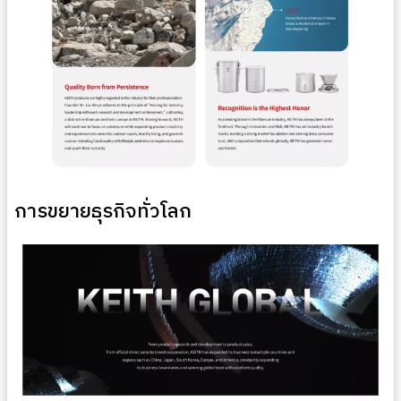
การขยายธุรกิจทั่วโลก