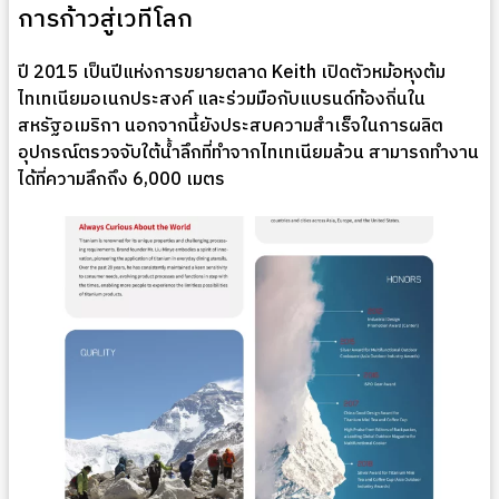
การก้าวสู่เวทีโลก
ปี 2015 เป็นปีแห่งการขยายตลาด Keith เปิดตัวหม้อหุงต้ม
ไทเทเนียมอเนกประสงค์ และร่วมมือกับแบรนด์ท้องถิ่นใน
สหรัฐอเมริกา นอกจากนี้ยังประสบความสำเร็จในการผลิต
อุปกรณ์ตรวจจับใต้น้ำลึกที่ทำจากไทเทเนียมล้วน สามารถทำงาน
ได้ที่ความลึกถึง 6,000 เมตร