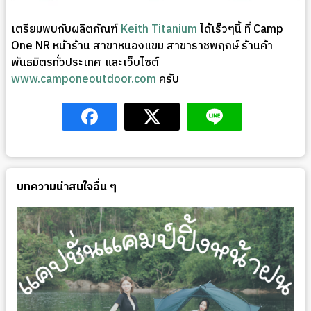
เตรียมพบกับผลิตภัณฑ์
Keith Titanium
ได้เร็วๆนี้ ที่ Camp
One NR หน้าร้าน สาขาหนองแขม สาขาราชพฤกษ์ ร้านค้า
พันธมิตรทั่วประเทศ และเว็บไซต์
www.camponeoutdoor.com
ครับ
บทความน่าสนใจอื่น ๆ