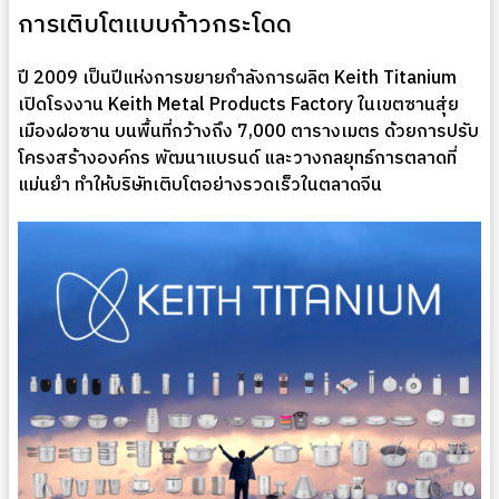
การเติบโตแบบก้าวกระโดด
ปี 2009 เป็นปีแห่งการขยายกำลังการผลิต Keith Titanium
เปิดโรงงาน Keith Metal Products Factory ในเขตซานสุ่ย
เมืองฝอซาน บนพื้นที่กว้างถึง 7,000 ตารางเมตร ด้วยการปรับ
โครงสร้างองค์กร พัฒนาแบรนด์ และวางกลยุทธ์การตลาดที่
แม่นยำ ทำให้บริษัทเติบโตอย่างรวดเร็วในตลาดจีน