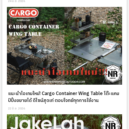
24 มิ.ย. 2026
แนะนำไอเทมใหม่! Cargo Container Wing Table โต๊ะแคม
ป์ปิ้งขยายได้ ดีไซน์สุดเท่ ตอบโจทย์ทุกการใช้งาน
22 มิ.ย. 2026