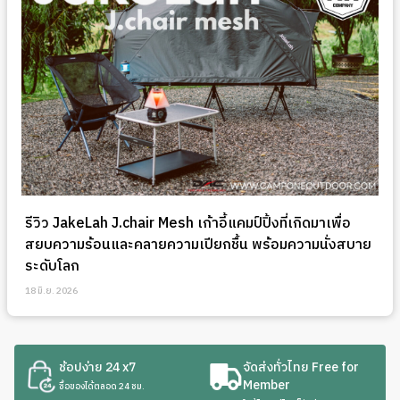
รีวิว JakeLah J.chair Mesh เก้าอี้แคมป์ปิ้งที่เกิดมาเพื่อ
สยบความร้อนและคลายความเปียกชื้น พร้อมความนั่งสบาย
ระดับโลก
18 มิ.ย. 2026
ช้อปง่าย 24 x7
จัดส่งทั่วไทย Free for
Member
ซื้อของได้ตลอด 24 ชม.