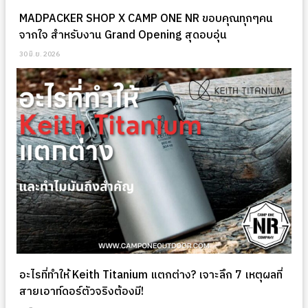
MADPACKER SHOP X CAMP ONE NR ขอบคุณทุกๆคน
จากใจ สำหรับงาน Grand Opening สุดอบอุ่น
30 มิ.ย. 2026
อะไรที่ทำให้ Keith Titanium แตกต่าง? เจาะลึก 7 เหตุผลที่
สายเอาท์ดอร์ตัวจริงต้องมี!