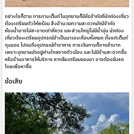
อย่างไรก็ตาม การกางเต็นท์ในอุทยานก็มีข้อจำกัดที่นักท่องเที่ยว
ต้องเตรียมตัวให้พร้อม สิ่งอำนวยความสะดวกมักมีจำกัด
ห้องน้ำอาจไม่สะอาดเท่าที่ควร และส่วนใหญ่ไม่มีน้ำอุ่น นักท่อง
เที่ยวต้องเตรียมอุปกรณ์จำเป็นมาเองเกือบทั้งหมด ตั้งแต่เต็นท์
ถุงนอน ไปจนถึงอุปกรณ์ทำอาหาร การเดินทางก็อาจลำบาก
เพราะอุทยานมักอยู่ห่างไกลจากตัวเมือง และไม่มีร้านสะดวกซื้อ
หรือร้านอาหารให้บริการ หากลืมเตรียมของมา อาจต้องขับรถ
ไกลเพื่อหาซื้อ
ข้อเสีย