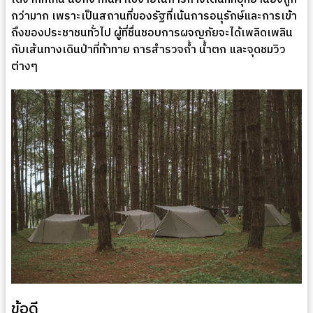
กว่ามาก เพราะเป็นสถานที่ของรัฐที่เน้นการอนุรักษ์และการเข้า
ถึงของประชาชนทั่วไป ผู้ที่ชื่นชอบการผจญภัยจะได้เพลิดเพลิน
กับเส้นทางเดินป่าที่ท้าทาย การสำรวจถ้ำ น้ำตก และจุดชมวิว
ต่างๆ
ข้อดี