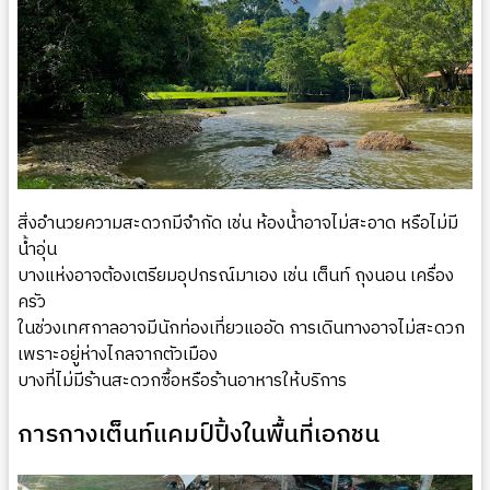
สิ่งอำนวยความสะดวกมีจำกัด เช่น ห้องน้ำอาจไม่สะอาด หรือไม่มี
น้ำอุ่น
บางแห่งอาจต้องเตรียมอุปกรณ์มาเอง เช่น เต็นท์ ถุงนอน เครื่อง
ครัว
ในช่วงเทศกาลอาจมีนักท่องเที่ยวแออัด การเดินทางอาจไม่สะดวก
เพราะอยู่ห่างไกลจากตัวเมือง
บางที่ไม่มีร้านสะดวกซื้อหรือร้านอาหารให้บริการ
การกางเต็นท์แคมป์ปิ้งในพื้นที่เอกชน