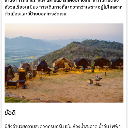
ร้านอาหาร ร้านกาแฟ และมินิมาร์ทคอยให้บริการ ทำให้ไม่ต้อง
กังวลเรื่องเสบียง การเดินทางก็สะดวกกว่าเพราะอยู่ไม่ไกลจาก
ตัวเมืองและมีป้ายบอกทางชัดเจน
ข้อดี
มีสิ่งอำนวยความสะดวกครบครัน เช่น ห้องน้ำสะอาด น้ำอุ่น ไฟฟ้า