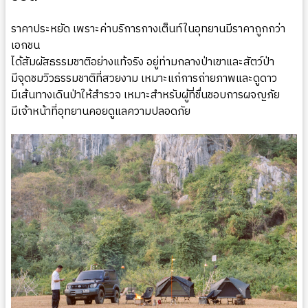
ราคาประหยัด เพราะค่าบริการกางเต็นท์ในอุทยานมีราคาถูกกว่า
เอกชน
ได้สัมผัสธรรมชาติอย่างแท้จริง อยู่ท่ามกลางป่าเขาและสัตว์ป่า
มีจุดชมวิวธรรมชาติที่สวยงาม เหมาะแก่การถ่ายภาพและดูดาว
มีเส้นทางเดินป่าให้สำรวจ เหมาะสำหรับผู้ที่ชื่นชอบการผจญภัย
มีเจ้าหน้าที่อุทยานคอยดูแลความปลอดภัย