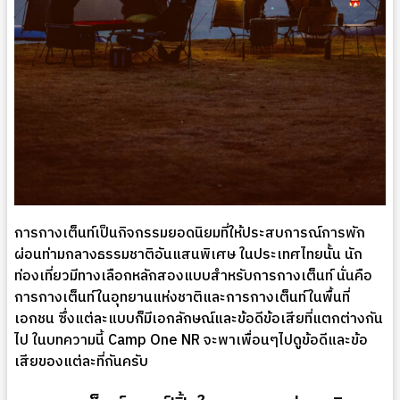
การกางเต็นท์เป็นกิจกรรมยอดนิยมที่ให้ประสบการณ์การพัก
ผ่อนท่ามกลางธรรมชาติอันแสนพิเศษ ในประเทศไทยนั้น นัก
ท่องเที่ยวมีทางเลือกหลักสองแบบสำหรับการกางเต็นท์ นั่นคือ
การกางเต็นท์ในอุทยานแห่งชาติและการกางเต็นท์ในพื้นที่
เอกชน ซึ่งแต่ละแบบก็มีเอกลักษณ์และข้อดีข้อเสียที่แตกต่างกัน
ไป ในบทความนี้ Camp One NR จะพาเพื่อนๆไปดูข้อดีและข้อ
เสียของแต่ละที่กันครับ