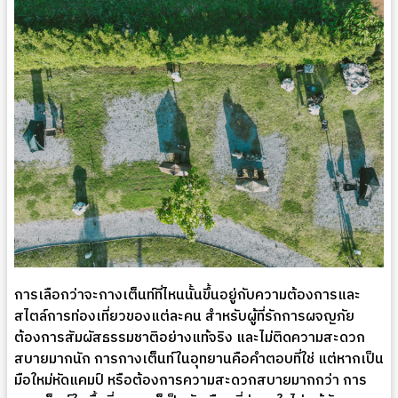
การเลือกว่าจะกางเต็นท์ที่ไหนนั้นขึ้นอยู่กับความต้องการและ
สไตล์การท่องเที่ยวของแต่ละคน สำหรับผู้ที่รักการผจญภัย
ต้องการสัมผัสธรรมชาติอย่างแท้จริง และไม่ติดความสะดวก
สบายมากนัก การกางเต็นท์ในอุทยานคือคำตอบที่ใช่ แต่หากเป็น
มือใหม่หัดแคมป์ หรือต้องการความสะดวกสบายมากกว่า การ