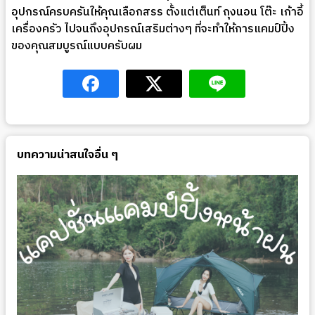
อุปกรณ์ครบครันให้คุณเลือกสรร ตั้งแต่เต็นท์ ถุงนอน โต๊ะ เก้าอี้
เครื่องครัว ไปจนถึงอุปกรณ์เสริมต่างๆ ที่จะทำให้การแคมป์ปิ้ง
ของคุณสมบูรณ์แบบครับผม
บทความน่าสนใจอื่น ๆ