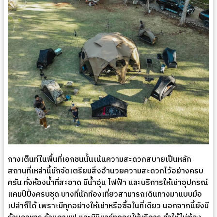
กางเต็นท์ในพื้นที่เอกชนนั้นเน้นความสะดวกสบายเป็นหลัก
สถานที่เหล่านี้มักจัดเตรียมสิ่งอำนวยความสะดวกไว้อย่างครบ
ครัน ทั้งห้องน้ำที่สะอาด มีน้ำอุ่น ไฟฟ้า และบริการให้เช่าอุปกรณ์
แคมป์ปิ้งครบชุด บางที่นักท่องเที่ยวสามารถเดินทางมาแบบมือ
เปล่าก็ได้ เพราะมีทุกอย่างให้เช่าหรือซื้อในที่เดียว นอกจากนี้ยังมี