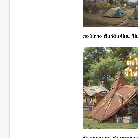
ต่อให้กางเต็นท์ดีแค่ไหน ก็ไ