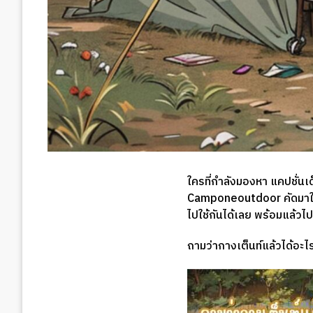
ใครที่กำลังมองหา แคปชั่นเด
Camponeoutdoor คัดมาให้แ
ไปใช้กันได้เลย พร้อมแล้วไป
ถามว่ากางเต็นท์แล้วได้อะไร 