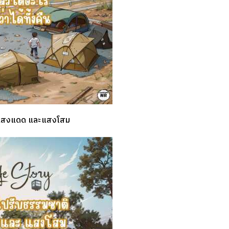
แสงแดด และแสงโสม