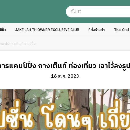
ปิ้ง
JAKE LAH TH OWNER EXCLUSIVE CLUB
ที่ตั้งร้านค้า
Thai Cra
เวลาไปกางเต็นท์ แคมป์ปิ้ง
ารแคมป์ปิ้ง กางเต็นท์ ท่องเที่ยว เอาไว้ลงร
16 ส.ค. 2023