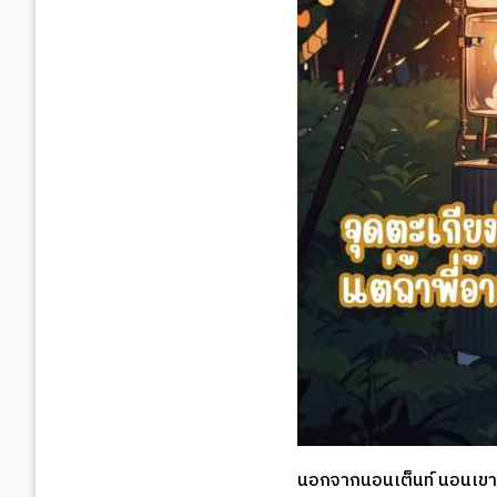
นอกจากนอนเต็นท์ นอนเขา 