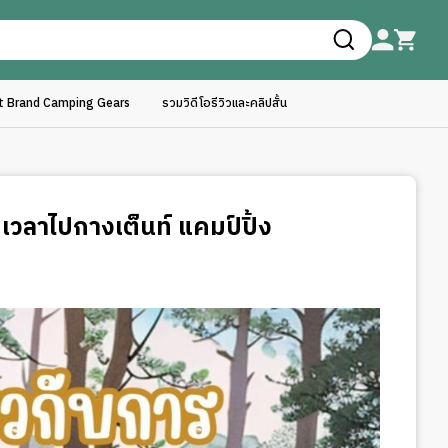
ft Brand Camping Gears
รวมวิดีโอรีวิวและคลิปสั้น
ูปเวลาไปกางเต็นท์ แคมป์ปิ้ง