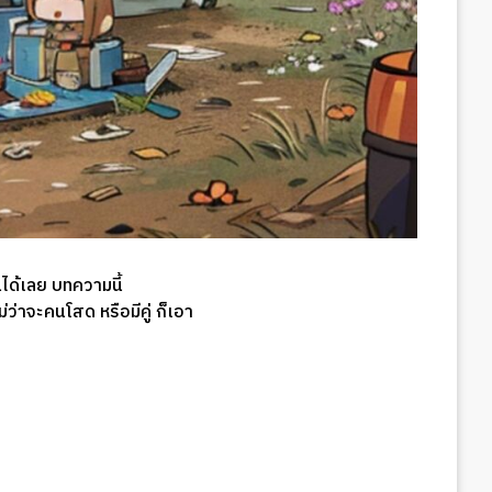
นได้เลย บทความนี้
่าจะคนโสด หรือมีคู่ ก็เอา