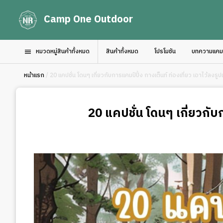
Camp One Outdoor
หมวดหมู่สินค้าทั้งหมด
สินค้าทั้งหมด
โปรโมชัน
บทความแคมป์
หน้าแรก
/ 20 แคปชั่น โดนๆ เกี่ยวกับการแคมป์ปิ้ง กางเต็นท์ ท่องเที่ยว เอาไว้ลงรูป
20 แคปชั่น โดนๆ เกี่ยวกับก