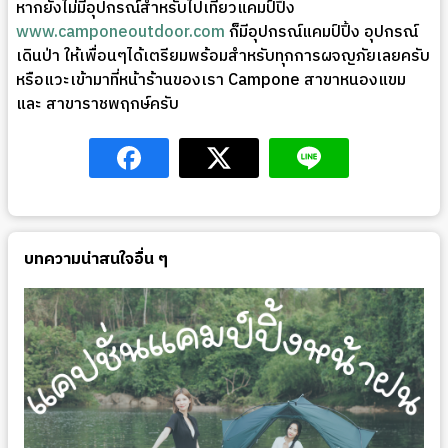
หากยังไม่มีอุปกรณ์สำหรับไปเที่ยวแคมป์ปิ้ง
www.camponeoutdoor.com
ก็มีอุปกรณ์แคมป์ปิ้ง อุปกรณ์
เดินป่า ให้เพื่อนๆได้เตรียมพร้อมสำหรับทุกการผจญภัยเลยครับ
หรือแวะเข้ามาที่หน้าร้านของเรา Campone สาขาหนองแขม
และ สาขาราชพฤกษ์ครับ
บทความน่าสนใจอื่น ๆ