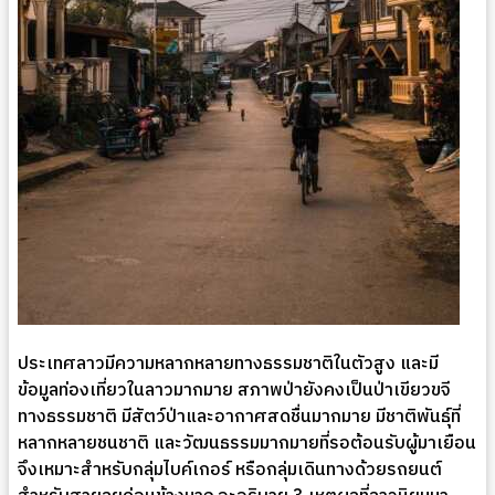
ประเทศลาวมีความหลากหลายทางธรรมชาติในตัวสูง และมี
ข้อมูลท่องเที่ยวในลาวมากมาย สภาพป่ายังคงเป็นป่าเขียวขจี
ทางธรรมชาติ มีสัตว์ป่าและอากาศสดชื่นมากมาย มีชาติพันธุ์ที่
หลากหลายชนชาติ และวัฒนธรรมมากมายที่รอต้อนรับผู้มาเยือน
จึงเหมาะสำหรับกลุ่มไบค์เกอร์ หรือกลุ่มเดินทางด้วยรถยนต์