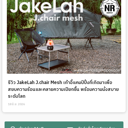
รีวิว JakeLah J.chair Mesh เก้าอี้แคมป์ปิ้งที่เกิดมาเพื่อ
สยบความร้อนและคลายความเปียกชื้น พร้อมความนั่งสบาย
ระดับโลก
18 มิ.ย. 2026