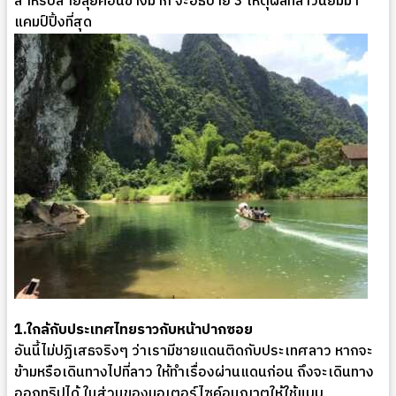
สำหรับสายลุยค่อนข้างมาก จะอธิบาย 3 เหตุผลที่ลาวนิยมมา
แคมป์ปิ้งที่สุด
1.ใกล้กับประเทศไทยราวกับหน้าปากซอย
อันนี้ไม่ปฏิเสธจริงๆ ว่าเรามีชายแดนติดกับประเทศลาว หากจะ
ข้ามหรือเดินทางไปที่ลาว ให้ทำเรื่องผ่านแดนก่อน ถึงจะเดินทาง
ออกทริปได้ ในส่วนของมอเตอร์ไซค์อนุญาตให้ใช้แบบ