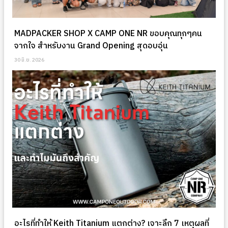
MADPACKER SHOP X CAMP ONE NR ขอบคุณทุกๆคน
จากใจ สำหรับงาน Grand Opening สุดอบอุ่น
30 มิ.ย. 2026
อะไรที่ทำให้ Keith Titanium แตกต่าง? เจาะลึก 7 เหตุผลที่