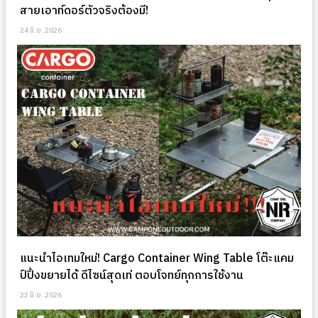
สายเอาท์ดอร์ตัวจริงต้องมี!
24 มิ.ย. 2026
แนะนำไอเทมใหม่! Cargo Container Wing Table โต๊ะแคม
ป์ปิ้งขยายได้ ดีไซน์สุดเท่ ตอบโจทย์ทุกการใช้งาน
22 มิ.ย. 2026