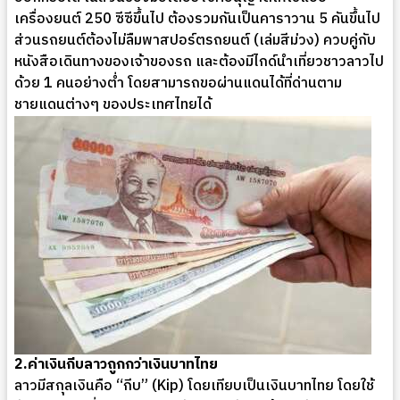
เครื่องยนต์ 250 ซีซีขึ้นไป ต้องรวมกันเป็นคาราวาน 5 คันขึ้นไป
ส่วนรถยนต์ต้องไม่ลืมพาสปอร์ตรถยนต์ (เล่มสีม่วง) ควบคู่กับ
หนังสือเดินทางของเจ้าของรถ และต้องมีไกด์นำเที่ยวชาวลาวไป
ด้วย 1 คนอย่างต่ำ โดยสามารถขอผ่านแดนได้ที่ด่านตาม
ชายแดนต่างๆ ของประเทศไทยได้
2.ค่าเงินกีบลาวถูกกว่าเงินบาทไทย
ลาวมีสกุลเงินคือ “กีบ” (Kip) โดยเทียบเป็นเงินบาทไทย โดยใช้