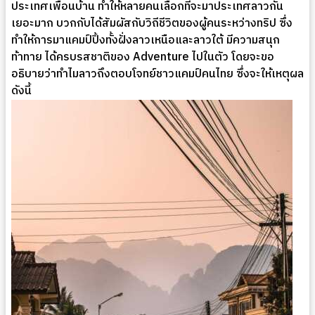
ประเทศเพื่อนบ้าน ทำให้หลายคนเลือกที่จะมาประเทศลาวกัน
เยอะมาก บวกกับได้สัมผัสกับวิถีชีวิตของผู้คนระหว่างทริป ซึ่ง
ทำให้การมาแคมป์ปิ้งทั้งฝั่งลาวเหนือและลาวใต้ มีความสนุก
ท้าทาย ได้ครบรสชาติของ Adventure ไปในตัว โดยจะขอ
อธิบายว่าทำไมลาวถึงตอบโจทย์ชาวแคมป์คนไทย ซึ่งจะให้เหตุผล
ดังนี้