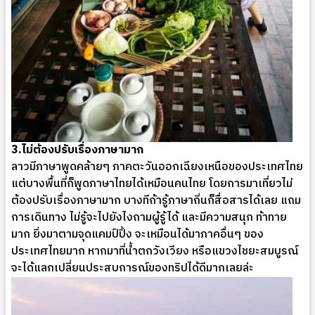
3.ไม่ต้องปรับเรื่องภาษามาก
ลาวมีภาษาพูดคล้ายๆ ภาคตะวันออกเฉียงเหนือของประเทศไทย
แต่บางพื้นที่ก็พูดภาษาไทยได้เหมือนคนไทย โดยการมาเที่ยวไม่
ต้องปรับเรื่องภาษามาก บางทีถ้ารู้ภาษาถิ่นก็สื่อสารได้เลย แถม
การเดินทาง ไม่รู้จะไปยังไงถามผู้รู้ได้ และมีความสนุก ท้าทาย
มาก ยิ่งมาตามจุดแคมป์ปิ้ง จะเหมือนได้มาภาคอื่นๆ ของ
ประเทศไทยมาก หากมาที่น้ำตกวังเวียง หรือแขวงไชยะสมบูรณ์
จะได้แลกเปลี่ยนประสบการณ์ของทริปได้ดีมากเลยล่ะ