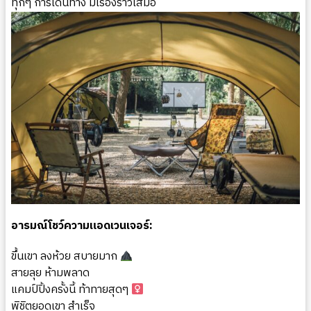
ทุกๆ การเดินทาง มีเรื่องราวเสมอ
อารมณ์โชว์ความแอดเวนเจอร์:
ขึ้นเขา ลงห้วย สบายมาก
สายลุย ห้ามพลาด
แคมป์ปิ้งครั้งนี้ ท้าทายสุดๆ ‍
พิชิตยอดเขา สำเร็จ