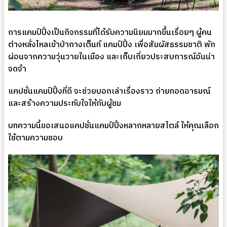
การแคมป์ปิ้งเป็นกิจกรรมที่ได้รับความนิยมมากขึ้นเรื่อยๆ ผู้คน
ต่างหลั่งไหลเข้าป่ากางเต็นท์ แคมป์ปิ้ง เพื่อสัมผัสธรรมชาติ พัก
ผ่อนจากความวุ่นวายในเมือง และเก็บเกี่ยวประสบการณ์อันน่า
จดจำ
แคปชั่นแคมป์ปิ้งที่ดี จะช่วยบอกเล่าเรื่องราว ถ่ายทอดอารมณ์
และสร้างความประทับใจให้กับผู้ชม
บทความนี้ขอเสนอแคปชั่นแคมป์ปิ้งหลากหลายสไตล์ ให้คุณเลือก
ใช้ตามความชอบ