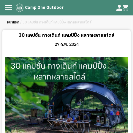
Camp One Outdoor
หน้าแรก
/ 30 แคปชั่น กางเต็นท์ แคมป์ปิ้ง ️หลากหลายสไตล์
30 แคปชั่น กางเต็นท์ แคมป์ปิ้ง ️หลากหลายสไตล์
27 ก.พ. 2024