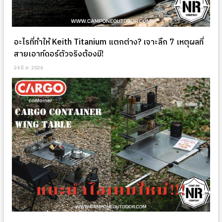
อะไรที่ทำให้ Keith Titanium แตกต่าง? เจาะลึก 7 เหตุผลที่
สายเอาท์ดอร์ตัวจริงต้องมี!
24 มิ.ย. 2026