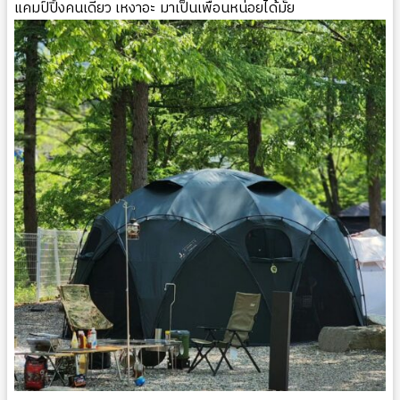
แคมป์ปิ้งคนเดียว เหงาอะ มาเป็นเพื่อนหน่อยได้มั้ย