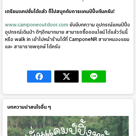
เตรียมแคปชั่นได้แล้ว ก็ไปสนุกกับการแคมป์ปิ้งกันครับ!
www.camponeoutdoor.com
ยังมีบทความ อุปกรณ์แคมป์ปิ้ง
อุปกรณ์เดินป่า ดีๆอีกมากมาย สามารถซื้อออนไลน์ได้แล้ววันนี้
หรือ walk in เข้าไปหน้าร้านได้ที่ CamponeNR สาขาหนองแขม
และ สาขาราชพฤกษ์ ได้ครับ
บทความน่าสนใจอื่น ๆ