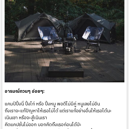
อารมณ์กวนๆ อ่อยๆ:
แคมป์ปิ้งนี่ ปิ้งไก่ หรือ ปิ้งหมู พอดีไม่มีคู่ หนูเลยไม่อิน
ถึงเราจะแก้ปัญหาให้เธอไม่ได้ แต่เราแก้อย่างอื่นให้เธอได้นะ
เนินเขา หรือจะสู้เนินเรา
คิดแคปชั่นไม่ออก บอกคิดถึงเธอก่อนได้ป่ะ