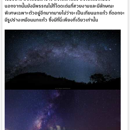
นอกจากนั้นยังมีพรรณไม้ที่โดดเด่นที่สวยงามและมีลักษณะ
พิเศษเฉพาะตัวอยู่อีกมากมายไม่ว่าจะเป็นเทียนนกแก้ว ที่ดอกจะ
มีรูปร่างเหมือนนกแก้ว ซึ่งมีที่นี่เพียงที่เดียวเท่านั้น