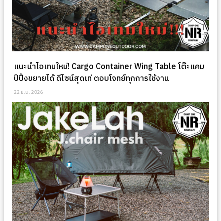
แนะนำไอเทมใหม่! Cargo Container Wing Table โต๊ะแคม
ป์ปิ้งขยายได้ ดีไซน์สุดเท่ ตอบโจทย์ทุกการใช้งาน
22 มิ.ย. 2026