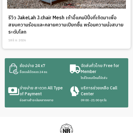
รีวิว JakeLah J.chair Mesh เก้าอี้แคมป์ปิ้งที่เกิดมาเพื่อ
สยบความร้อนและคลายความเปียกชื้น พร้อมความนั่งสบาย
ระดับโลก
18 มิ.ย. 2026
ช้อปง่าย 24 x7
จัดส่งทั่วไทย Free for
Member
ซื้อของได้ตลอด 24 ชม.
ใกล้ไกลแค่ไหนก็จัดส่ง
จ่ายง่าย สะดวก All Type
บริการช่วยเหลือ Call
of Payment
Center
ช่องทางชำระเงินหลากหลาย
09:00 - 21:00 ทุกวัน