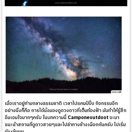
เมื่อเราอยู่ท่ามกลางธรรมชาติ เวลาไปแคมป์ปิ้ง กิจกรรมอีก
อย่างนึงก็คือ การได้นั่งมองดูดวงดาวที่เต็มท้องฟ้า มันทำให้รู้สึก
อิ่มเอมใจมากๆครับ ในบทความนี้
Camponeoutdoot
จะมา
แนะนำสถานที่ดูดาวสวยๆและไปล่าทางช้างเผือกกันครับ ไปเริ่ม
กันเล้ยยย