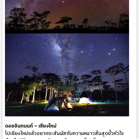
ดอยอินทนนท์ – เชียงใหม่
ไปเชียงใหม่แล้วอยากจะสัมผัสกับความหนาวสั่นสุดขั้วหัวใจ