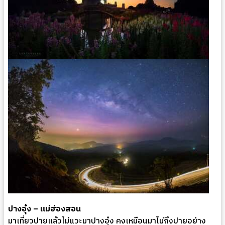
ปางอุ๋ง – แม่ฮ่องสอน
มาเที่ยวปายแล้วไม่แวะมาปางอุ๋ง คงเหมือนมาไม่ถึงปายอย่าง