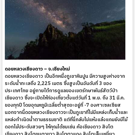
ดอยหลวงเชียงดาว – จ.เชียงใหม่
ดอยหลวงเชียงดาว เป็นอีกหนึ่งภูเขาหินปูน มีความสูงห่างจาก
ระดับน้ำทะเลถึง 2,225 เมตร ซึ่งสูงเป็นอันดับที่ 3 ของ
ประเทศไทย อยู่ภายใต้การดูแลของเขตรักษาพันธ์สัตว์ป่า
เชียงดาว ซึ่งจะเปิดให้ท่องเที่ยวตั้งแต่วันที่ 1 พ.ย. ถึง 31 มี.ค.
ของทุกปี โดยอุณหภูมิเฉลี่ยต่ำสุดจะอยู่ที่ -7 องศาเซลเซียส
นอกจากนี้ดอยหลวงเชียงดาวจะเป็นภูเขาที่ไม่มีแหล่งเก็บน้ำและ
แหล่งกำเนิดน้ำตามธรรมชาติ แต่ที่นี่กลับไม่แห้งแล้งแถมยังมีไม้
ดอกไม้ประดับสวยๆ ให้คุณได้ชมเช่น ค้อเชียงดาว สิงโต
เชียงดาว สิงโตขนตาขาว สิงโตตาแดง สิงโตเล็บเหยี่ยว