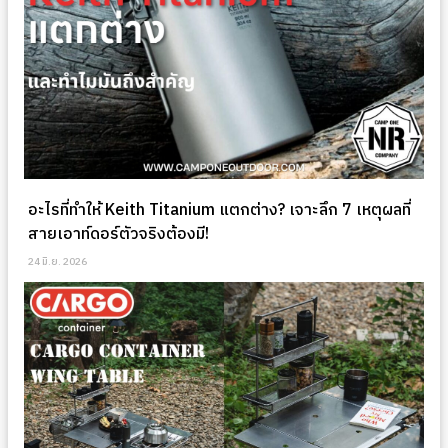
อะไรที่ทำให้ Keith Titanium แตกต่าง? เจาะลึก 7 เหตุผลที่
สายเอาท์ดอร์ตัวจริงต้องมี!
24 มิ.ย. 2026