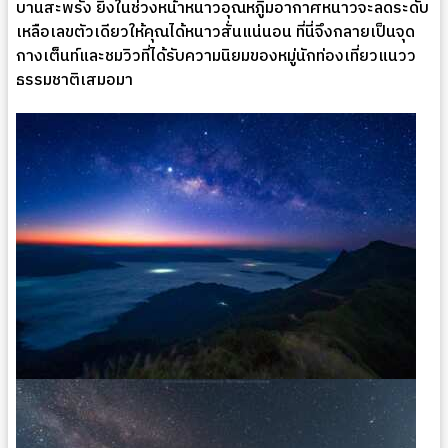
บานสะพรั่ง ยิ่งในช่วงหน้าหนาวอุณหภูิมอากาศหนาวจะลดระดับ
เหลือเลขตัวเดียวให้คุณได้หนาวสั่นแน่นอน ที่นี่จึงกลายเป็นจุด
กางเต็นท์และชมวิวที่ได้รับความนิยมของหมู่นักท่องเที่ยวแนวว
ธรรมชาติเสมอมา