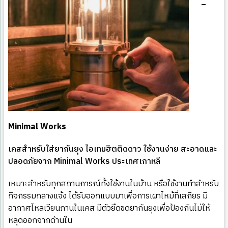
–
Minimal Works
เคสสำหรับใส่ยากันยุง ไอเทมฮิตติดดาว ใช้งานง่าย สะอาดและ
ปลอดภัยจาก Minimal Works ประเทศเกาหลี
เหมาะสำหรับทุกสถานการณ์ทั้งใช้งานในบ้าน หรือใช้งานทำสำหรับ
กิจกรรมกลางแจ้ง ได้รับออกแบบมาเพื่อการเผาไหม้ที่เสถียร มี
อากาศไหลเวียนภานในเคส มีตัวยึดขดยากันยุงเพื่อป้องกันไม่ให้
หลุดออกจากด้านใน