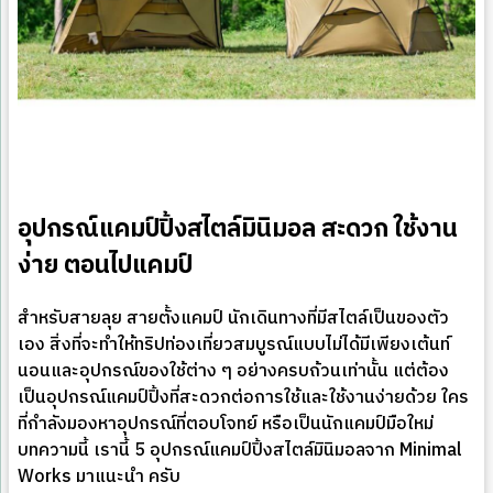
อุปกรณ์แคมป์ปิ้งสไตล์มินิมอล สะดวก ใช้งาน
ง่าย ตอนไปแคมป์
สำหรับสายลุย สายตั้งแคมป์ นักเดินทางที่มีสไตล์เป็นของตัว
เอง สิ่งที่จะทำให้ทริปท่องเที่ยวสมบูรณ์แบบไม่ได้มีเพียงเต้นท์
นอนและอุปกรณ์ของใช้ต่าง ๆ อย่างครบถ้วนเท่านั้น แต่ต้อง
เป็นอุปกรณ์แคมป์ปิ้งที่สะดวกต่อการใช้และใช้งานง่ายด้วย ใคร
ที่กำลังมองหาอุปกรณ์ที่ตอบโจทย์ หรือเป็นนักแคมป์มือใหม่
บทความนี้ เรานี้ 5 อุปกรณ์แคมป์ปิ้งสไตล์มินิมอลจาก Minimal
Works มาแนะนำ ครับ