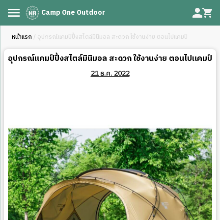
Camp One Outdoor
หน้าแรก
/ อุปกรณ์แคมป์ปิ้งสไตล์มินิมอล สะดวก ใช้งานง่าย ตอนไปแคมป์
อุปกรณ์แคมป์ปิ้งสไตล์มินิมอล สะดวก ใช้งานง่าย ตอนไปแคมป์
21 ธ.ค. 2022