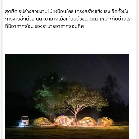
สุดฮิต รูปร่างสวยงามไม่เหมือนใคร โครงสร้างแข็งแรง อีกทั้งยัง
กางง่ายอีกด้วย นน เบามากเมื่อเทียบตัวขนาดตัว เหมาะกับบ้านเรา
ที่มีอากาศร้อน ช่องระบายอากาศรอบทิศ