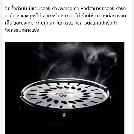
อีกทั้งด้านในมีแผ่นรองขี้เถ้า Awesome Padสามารถรองขี้เถ้าขด
ยากันยุงและบุหรี่ได้ ถอดหรือประกอบได้ ช่วยให้สะดวกต่อการจัด
เก็บ และยังเหมาะกับทุกสถานการณ์ ทั้งการตั้งแคมป์หรือทำ
กิจกรรมกลางแจ้ง