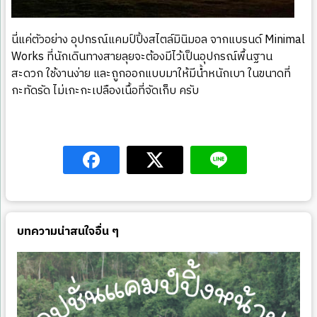
นี่แค่ตัวอย่าง อุปกรณ์แคมป์ปิ้งสไตล์มินิมอล จากแบรนด์ Minimal
Works ที่นักเดินทางสายลุยจะต้องมีไว้เป็นอุปกรณ์พื้นฐาน
สะดวก ใช้งานง่าย และถูกออกแบบมาให้มีน้ำหนักเบา ในขนาดที่
กะทัดรัด ไม่เกะกะเปลืองเนื้อที่จัดเก็บ ครับ
บทความน่าสนใจอื่น ๆ