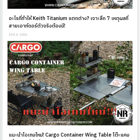
อะไรที่ทำให้ Keith Titanium แตกต่าง? เจาะลึก 7 เหตุผลที่
สายเอาท์ดอร์ตัวจริงต้องมี!
24 มิ.ย. 2026
แนะนำไอเทมใหม่! Cargo Container Wing Table โต๊ะแคม