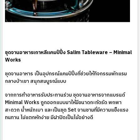
ชุดจานอาหารเกาหลีแคมป์ปิ้ง
Salim Tableware – Minimal
Works
ชุดจานอาหาร เป็นอุปกรณ์แคมป์ปิ้งที่ช่วยให้กิจกรรมพักแรม
กลางป่าเขา สนุกสมบูรณ์แบบ
จากการทำอาหารรับประทานร่วม ชุดจานอาหารจากแบรนด์
Minimal Works ถูกออกแบบมาให้มีขนาดกะทัดรัด พกพา
สะดวก น้ำหนักเบา และเป็นชุด Set จานชามที่มีความแข็งแรง
ทนทาน ไม่แตกหักง่าย มีฝาปิดเป็นไม้อย่างดี