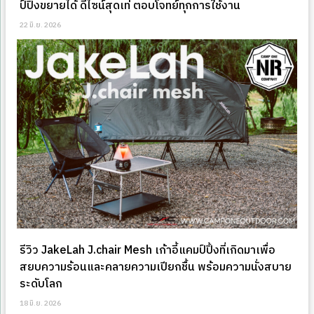
ป์ปิ้งขยายได้ ดีไซน์สุดเท่ ตอบโจทย์ทุกการใช้งาน
22 มิ.ย. 2026
รีวิว JakeLah J.chair Mesh เก้าอี้แคมป์ปิ้งที่เกิดมาเพื่อ
สยบความร้อนและคลายความเปียกชื้น พร้อมความนั่งสบาย
ระดับโลก
18 มิ.ย. 2026