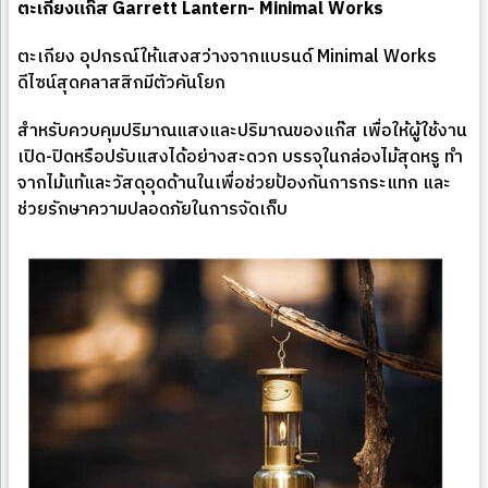
ตะเกียงแก๊ส
Garrett Lantern- Minimal Works
ตะเกียง อุปกรณ์ให้แสงสว่างจากแบรนด์ Minimal Works
ดีไซน์สุดคลาสสิกมีตัวคันโยก
สำหรับควบคุมปริมาณแสงและปริมาณของแก๊ส เพื่อให้ผู้ใช้งาน
เปิด-ปิดหรือปรับแสงได้อย่างสะดวก บรรจุในกล่องไม้สุดหรู ทำ
จากไม้แท้และวัสดุอุดด้านในเพื่อช่วยป้องกันการกระแทก และ
ช่วยรักษาความปลอดภัยในการจัดเก็บ