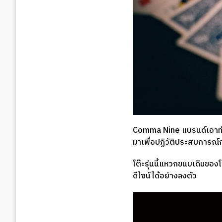
Comma Nine แบรนด์เอาท์ดอ
มาเพื่อปฏิวัติประสบการณ์
โต๊ะรุ่นนี้แหวกขนบเดิมขอ
ดีไซน์ได้อย่างลงตัว