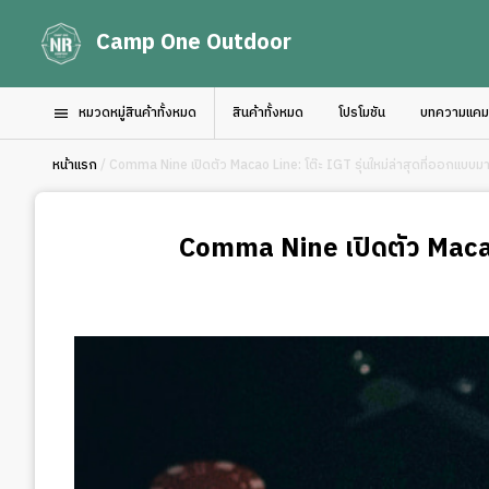
Camp One Outdoor
หมวดหมู่สินค้าทั้งหมด
สินค้าทั้งหมด
โปรโมชัน
บทความแคมป์
หน้าแรก
/ Comma Nine เปิดตัว Macao Line: โต๊ะ IGT รุ่นใหม่ล่าสุดที่ออกแบบมาเพ
Comma Nine เปิดตัว Macao L