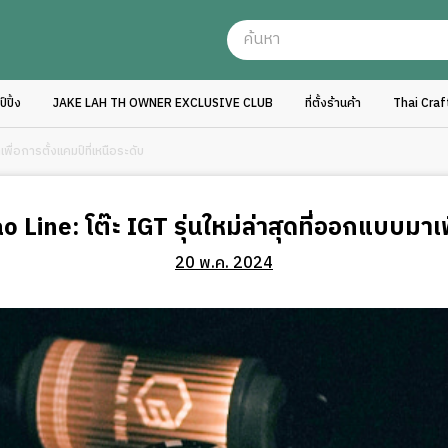
ปิ้ง
JAKE LAH TH OWNER EXCLUSIVE CLUB
ที่ตั้งร้านค้า
Thai Cra
ื่อการตั้งแคมป์ที่เหนือระดับ
ine: โต๊ะ IGT รุ่นใหม่ล่าสุดที่ออกแบบมาเพื
20 พ.ค. 2024