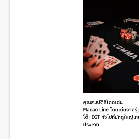
คุณสมบัติที่โดดเด่น
Macao Line โดดเด่นจากรุ่
โต๊ะ IGT ทั่วไปที่มักดูใหญ
ประเภท