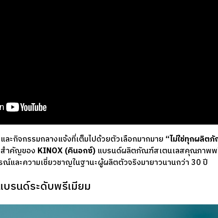
งและกิจกรรมกลางแจ้งที่เต็มไปด้วยตัวเลือกมากมาย
“ไม่ใช่ทุกผลิตภ
วใจสำคัญของ
KINOX (คินอกซ์)
แบรนด์ผลิตภัณฑ์สเตนเลสคุณภาพพร
การณ์และความเชี่ยวชาญในฐานะผู้ผลิตตัวจริงมายาวนานกว่า 30 ปี
่แบรนด์ระดับพรีเมียม