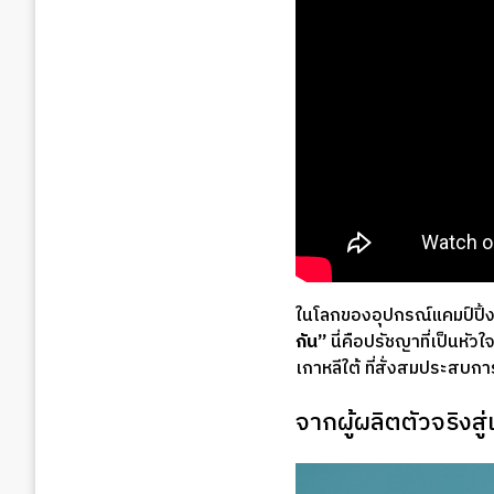
ในโลกของอุปกรณ์แคมป์ปิ้
กัน”
นี่คือปรัชญาที่เป็นหั
เกาหลีใต้ ที่สั่งสมประสบ
จากผู้ผลิตตัวจริงสู