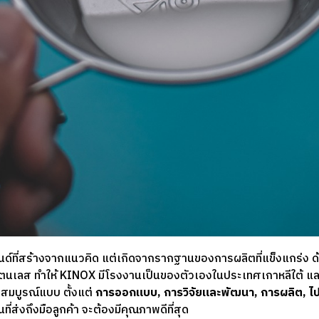
นด์ที่สร้างจากแนวคิด แต่เกิดจากรากฐานของการผลิตที่แข็งแกร่ง 
เลส ทำให้ KINOX มีโรงงานเป็นของตัวเองในประเทศเกาหลีใต้ แ
สมบูรณ์แบบ ตั้งแต่
การออกแบบ, การวิจัยและพัฒนา, การผลิต, ไป
้นที่ส่งถึงมือลูกค้า จะต้องมีคุณภาพดีที่สุด