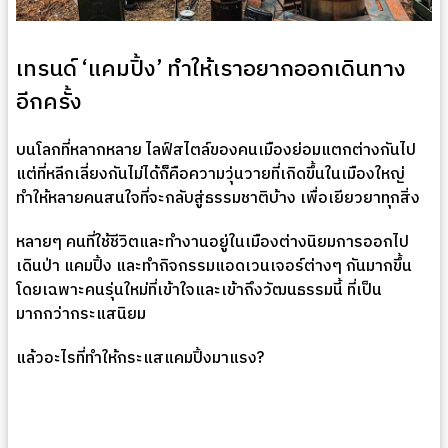
เทรนด์ ‘แคมปิ้ง’ ทำให้เราอยากออกเดินทาง
อีกครั้ง
บนโลกที่หลากหลาย ไลฟ์สไตล์ของคนเมืองย่อมแตกต่างกันไป
แต่ที่หลีกเลี่ยงกันไม่ได้ก็คือความวุ่นวายที่เกิดขึ้นในเมืองใหญ่
ทำให้หลายคนสนใจที่จะกลับสู่ธรรมชาติบ้าง เพื่อเยียวยาทุกสิ่ง
หลายๆ คนที่ใช้ชีวิตและทำงานอยู่ในเมืองต่างนิยมการออกไป
เดินป่า แคมปิ้ง และทำกิจกรรมแอดเวนเจอร์ต่างๆ กันมากขึ้น
โดยเฉพาะคนรุ่นใหม่ที่เข้าใจและเข้าถึงวัฒนธรรมนี้ ที่เป็น
มากกว่ากระแสนิยม
แล้วอะไรที่ทำให้กระแสแคมปิ้งมาแรง?