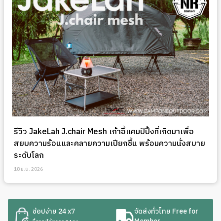
รีวิว JakeLah J.chair Mesh เก้าอี้แคมป์ปิ้งที่เกิดมาเพื่อ
สยบความร้อนและคลายความเปียกชื้น พร้อมความนั่งสบาย
ระดับโลก
18 มิ.ย. 2026
ช้อปง่าย 24 x7
จัดส่งทั่วไทย Free for