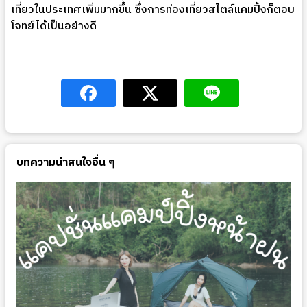
เที่ยวในประเทศเพิ่มมากขึ้น ซึ่งการท่องเที่ยวสไตล์แคมปิ้งก็ตอบ
โจทย์ได้เป็นอย่างดี
บทความน่าสนใจอื่น ๆ