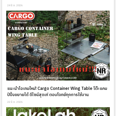
24 มิ.ย. 2026
แนะนำไอเทมใหม่! Cargo Container Wing Table โต๊ะแคม
ป์ปิ้งขยายได้ ดีไซน์สุดเท่ ตอบโจทย์ทุกการใช้งาน
22 มิ.ย. 2026