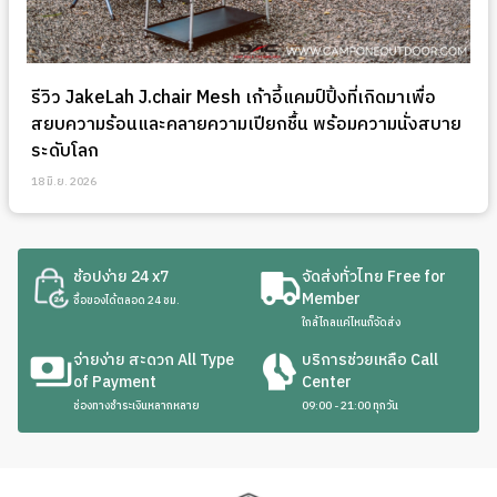
รีวิว JakeLah J.chair Mesh เก้าอี้แคมป์ปิ้งที่เกิดมาเพื่อ
สยบความร้อนและคลายความเปียกชื้น พร้อมความนั่งสบาย
ระดับโลก
18 มิ.ย. 2026
ช้อปง่าย 24 x7
จัดส่งทั่วไทย Free for
Member
ซื้อของได้ตลอด 24 ชม.
ใกล้ไกลแค่ไหนก็จัดส่ง
จ่ายง่าย สะดวก All Type
บริการช่วยเหลือ Call
of Payment
Center
ช่องทางชำระเงินหลากหลาย
09:00 - 21:00 ทุกวัน