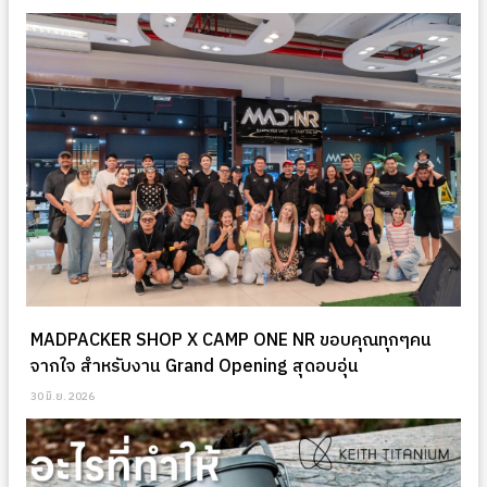
MADPACKER SHOP X CAMP ONE NR ขอบคุณทุกๆคน
จากใจ สำหรับงาน Grand Opening สุดอบอุ่น
30 มิ.ย. 2026