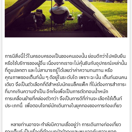
การมีสิ่งนี้ไว้ในครอบครองเป็นของคนเองนั้น ย่อมดีกว่าไปหยิบยืน
หรือใช้บริการของผู้อื่น เนื่องจากเราจะไม่คุ้นชินกับอุปกรณ์เหล่านั้น
ที่ดูแปลกตา และไม่สามารถรู้ได้เลยว่าค่าความทนทาน หรือ
คุณภาพของเต็นท์นั้น ๆ ดีอยู่ในระดับใด เพราะฉะนั้น เต็นท์นอนคน
เดียว จึงเป็นตัวเลือกที่ดีสำหรับนักแบล็คแพ็ค ที่ไม่ต้องการสำภาระ
ที่มากเกินความจำเป็น อีกทั้งเพื่อเป็นการตัดทอนน้ำหนัก
การเคลื่อนย้ายที่คล่องตัวกว่า จึงเป็นการดีที่ท่านจะเลือกใช้เต็นท์
ประเภทนี้ เพื่อตอบโจทย์นักเดินทางในยุคทองของการท่องเที่ยว
หลายท่านอาจจะกำลังมีความเชื่ออยู่ว่า การเดินทางท่องเที่ยว
กางเต็นท์ เป็นเรื่องที่ต้องบุกป่าฝ่าดงและพบเจอกับความยาก