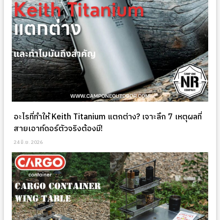
อะไรที่ทำให้ Keith Titanium แตกต่าง? เจาะลึก 7 เหตุผลที่
สายเอาท์ดอร์ตัวจริงต้องมี!
24 มิ.ย. 2026