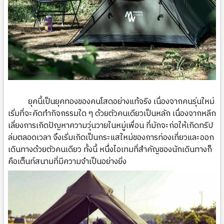
ยุคนี้เป็นยุคทองของคนโสดอย่างแท้จริง เนื่องจากคนรุ่นใหม่
เริ่มที่จะคิดทำกิจกรรมใด ๆ ด้วยตัวคนเดียวเป็นหลัก เนื่องจากหลีก
เลี่ยงการเกิดปัญหาความวุ่นวายในหมู่เพื่อน ที่มักจะก่อให้เกิดทริป
ล่มตลอดเวลา จึงเริ่มเกิดเป็นกระแสใหม่ของการท่องเที่ยวและออก
เดินทางด้วยตัวคนเดียว ทั้งนี้ หนึ่งไอเทมที่สำคัญของนักเดินทางก็
คือเต็นท์สนามที่มีความจำเป็นอย่างยิ่ง