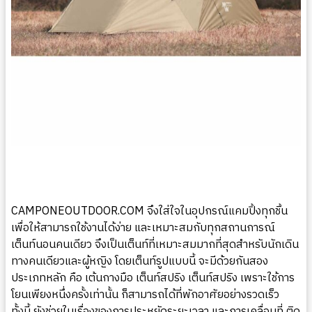
CAMPONEOUTDOOR.COM
จึงใส่ใจในอุปกรณ์แคมปิ้งทุกชิ้น
เพื่อให้สามารถใช้งานได้ง่าย และเหมาะสมกับทุกสถานการณ์
เต็นท์นอนคนเดียว จึงเป็นเต็นท์ที่เหมาะสมมากที่สุดสำหรับนักเดิน
ทางคนเดียวและผู้หญิง โดยเต็นท์รูปแบบนี้ จะมีด้วยกันสอง
ประเภทหลัก คือ เต้นกางมือ เต็นท์สปริง เต็นท์สปริง เพราะใช้การ
โยนเพียงหนึ่งครั้งเท่านั้น ก็สามารถได้ที่พักอาศัยอย่างรวดเร็ว
ทั้งนี้ ยังช่วยในเรื่องของการประหยัดระยะเวลา และการเคลื่อนที่ ติด