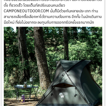
ตั้ง ที่รวดเร็ว โดยเต็นท์สปริงนอนคนเดียว
CAMPONEOUTDOOR.COM
นั่นก็มีด้วยกันหลายประเภท ท่าน
สามารถเลือกซื้อเลือกหาได้ตามความต้องการ อีกทั้ง ในนักเดินทาง
มือใหม่ ที่ยังไม่อยากจะลงทุนกับการออกทริปครั้งแรกมากนัก