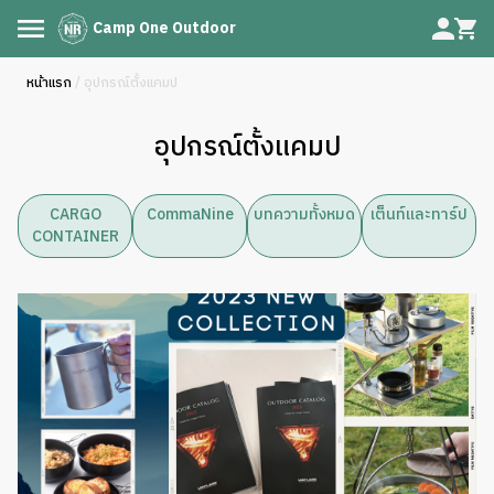
Camp One Outdoor
หน้าแรก
/ อุปกรณ์ตั้งแคมป
อุปกรณ์ตั้งแคมป
CARGO
CommaNine
บทความทั้งหมด
เต็นท์และทาร์ป
CONTAINER