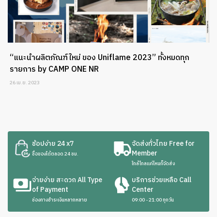
“แนะนำผลิตภัณฑ์ใหม่ ของ Uniflame 2023” ทั้งหมดทุก
รายการ by CAMP ONE NR
26 เม.ย. 2023
ช้อปง่าย 24 x7
จัดส่งทั่วไทย Free for
Member
ซื้อของได้ตลอด 24 ชม.
ใกล้ไกลแค่ไหนก็จัดส่ง
จ่ายง่าย สะดวก All Type
บริการช่วยเหลือ Call
of Payment
Center
ช่องทางชำระเงินหลากหลาย
09:00 - 21:00 ทุกวัน