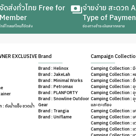
จัดส่งทั่วไทย Free for
จ่ายง่าย สะดวก A
Member
Type of Paymen
ใกล้ไกลแค่ไหนก็จัดส่ง
ช่องทางชำระเงินหลากหลาย
WNER EXCLUSIVE
Brand
Campaign Collecti
Brand : Helinox
Camping Collection : มี
Brand : JakeLah
Camping Collection : ห
Brand : Minimal Works
Camping Collection : อื
Brand : Petromax
Camping Collection : อ
ne
Brand : PLANFORTY
Camping Collection : 
tainer
Brand : Snowline Outdoor
Camping Collection : อ
Gear
และตะเกียง
: ถังน้ำแข็ง ขวดน้ำ
Brand : Trangia
Camping Collection : เค
Brand : Uniflame
Camping Collection : เ
Camping Collection : เ
Camping Collection : เ
Camping Collection : เ