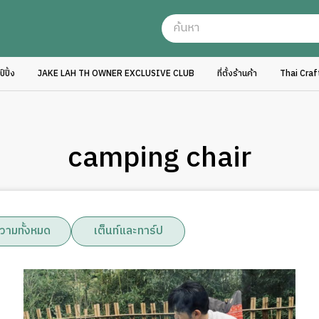
ปิ้ง
JAKE LAH TH OWNER EXCLUSIVE CLUB
ที่ตั้งร้านค้า
Thai Cra
camping chair
วามทั้งหมด
เต็นท์และทาร์ป