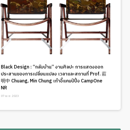
Black Design : “กลับบ้าน” งานศิลปะ การแสดงออก
ประสานของการเปลี่ยนแปลง เวลาและสถานที่ Prof. 莊
明中 Chuang, Min Chung เก้าอี้แคมป์ปิ้ง CampOne
NR
07 เม.ย. 2023