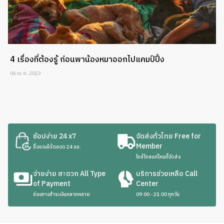
4 เรื่องที่ต้องรู้ ก่อนพาน้องหมาออกไปแคมป์ปิ้ง
06 เม.ย. 2023
ช้อปง่าย 24 x7
จัดส่งทั่วไทย Free for
Member
ซื้อของได้ตลอด 24 ชม.
ใกล้ไกลแค่ไหนก็จัดส่ง
จ่ายง่าย สะดวก All Type
บริการช่วยเหลือ Call
of Payment
Center
ช่องทางชำระเงินหลากหลาย
09:00 - 21:00 ทุกวัน