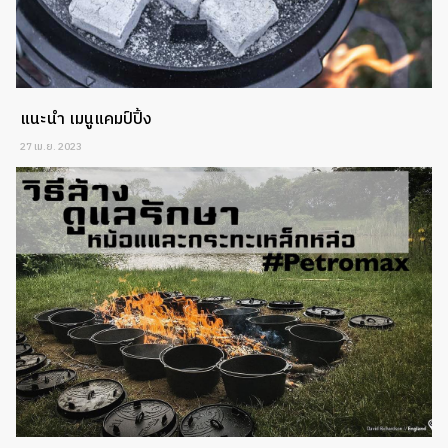
แนะนำ เมนูแคมป์ปิ้ง
27 เม.ย. 2023