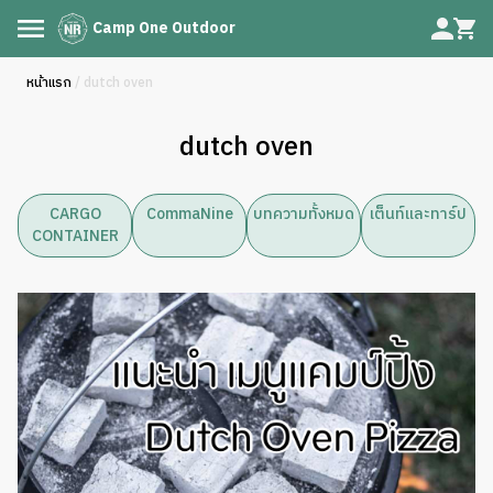
Camp One Outdoor
หน้าแรก
/ dutch oven
dutch oven
CARGO
CommaNine
บทความทั้งหมด
เต็นท์และทาร์ป
CONTAINER