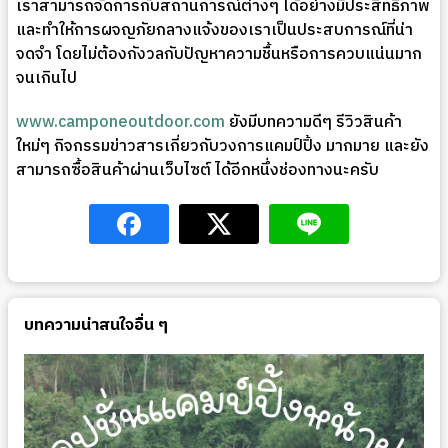
เราสามารถจัดการกับสถานการณ์ต่างๆ ได้อย่างมีประสิทธิภาพ
และทำให้การผจญภัยกลางแจ้งของเราเป็นประสบการณ์ที่น่า
จดจำ โดยไม่ต้องกังวลกับปัญหาความชื้นหรือการควบแน่นมาก
จนเกินไป
www.camponeoutdoor.com
ยังมีบทความดีๆ รีวิวสินค้า
ใหม่ๆ กิจกรรมข่าวสารเกี่ยวกับวงการแคมป์ปิ้ง มากมาย และยัง
สามารถซื้อสินค้าผ่านเว็บไซต์ ได้อีกหนึ่งช่องทางนะครับ
บทความน่าสนใจอื่น ๆ