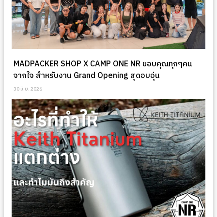
MADPACKER SHOP X CAMP ONE NR ขอบคุณทุกๆคน
จากใจ สำหรับงาน Grand Opening สุดอบอุ่น
30 มิ.ย. 2026