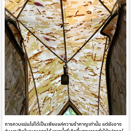
การควบแน่นไม่ได้เป็นเพียงแค่ความรำคาญเท่านั้น แต่ยังอาจ