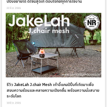
ป์ปิ้งขยายได้ ดีไซน์สุดเท่ ตอบโจทย์ทุกการใช้งาน
22 มิ.ย. 2026
รีวิว JakeLah J.chair Mesh เก้าอี้แคมป์ปิ้งที่เกิดมาเพื่อ
สยบความร้อนและคลายความเปียกชื้น พร้อมความนั่งสบาย
ระดับโลก
18 มิ.ย. 2026