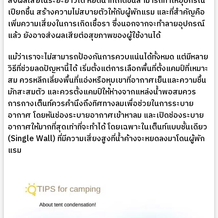
ส่งผลเสียในระยะยาวได้ หยดน้ำที่เกิดขึ้นสามารถทำให้อุปกรณ์
เปียกชื้น สร้างความไม่สบายตัวให้กับผู้พักแรม และที่สำคัญคือ
เพิ่มความเสี่ยงในการเกิดเชื้อรา ซึ่งนอกจากจะทำลายอุปกรณ์
แล้ว ยังอาจส่งผลเสียต่อสุขภาพของผู้ใช้งานได้
แม้ว่าเราจะไม่สามารถป้องกันการควบแน่นได้ทั้งหมด แต่มีหลาย
วิธีที่ช่วยลดปัญหานี้ได้ เริ่มตั้งแต่การเลือกพื้นที่ตั้งแคมป์ที่เหมาะ
สม ควรหลีกเลี่ยงพื้นที่แอ่งหรือหุบเขาที่อากาศเย็นและความชื้น
มักสะสมตัว และควรตั้งแคมป์ให้ห่างจากแหล่งน้ำพอสมควร
การกางเต็นท์ควรคำนึงถึงทิศทางลมเพื่อช่วยในการระบาย
อากาศ โดยหันช่องระบายอากาศเข้าหาลม และเปิดช่องระบาย
อากาศให้มากที่สุดเท่าที่จะทำได้ โดยเฉพาะในเต็นท์แบบชั้นเดียว
(Single Wall) ที่มีความเสี่ยงสูงที่น้ำค้างจะหยดลงมาโดนผู้พัก
แรม