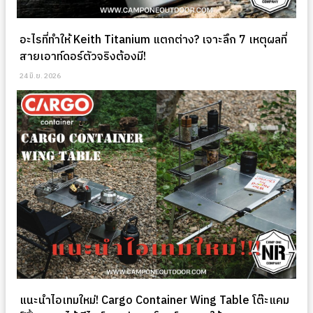
อะไรที่ทำให้ Keith Titanium แตกต่าง? เจาะลึก 7 เหตุผลที่
สายเอาท์ดอร์ตัวจริงต้องมี!
24 มิ.ย. 2026
แนะนำไอเทมใหม่! Cargo Container Wing Table โต๊ะแคม