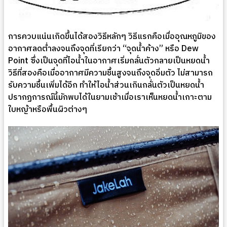
การควบแน่นเกิดขึ้นได้สองวิธีหลักๆ วิธีแรกคือเมื่ออุณหภูมิของ
อากาศลดต่ำลงจนถึงจุดที่เรียกว่า “จุดน้ำค้าง” หรือ Dew
Point ซึ่งเป็นจุดที่ไอน้ำในอากาศเริ่มกลั่นตัวกลายเป็นหยดน้ำ
วิธีที่สองคือเมื่ออากาศมีความชื้นสูงจนถึงจุดอิ่มตัว ไม่สามารถ
รับความชื้นเพิ่มได้อีก ทำให้ไอน้ำส่วนเกินกลั่นตัวเป็นหยดน้ำ
ปรากฏการณ์นี้มักพบได้ในยามเช้าเมื่อเราเห็นหยดน้ำเกาะตาม
ใบหญ้าหรือพื้นผิวต่างๆ