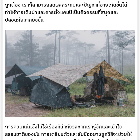
ถูกต้อง เราก็สามารถลดผลกระทบและปัญหาที่อาจเกิดขึ้นได้
ทำให้การเดินป่าและการตั้งแคมป์เป็นกิจกรรมที่สนุกและ
ปลอดภัยมากยิ่งขึ้น
การควบแน่นจึงไม่ใช่เรื่องที่น่ากังวลหากเรารู้จักและเข้าใจ
ธรรมชาติของมัน การเตรียมตัวและรับมืออย่างถูกวิธีจะช่วยให้