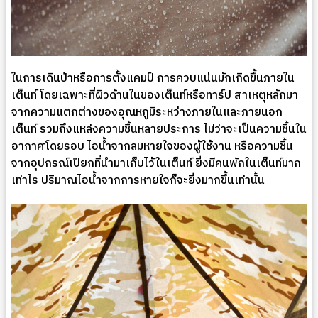
ในการเดินป่าหรือการตั้งแคมป์ การควบแน่นมักเกิดขึ้นภายใน
เต็นท์ โดยเฉพาะที่ผิวด้านในของเต็นท์หรือทาร์ป สาเหตุหลักมา
จากความแตกต่างของอุณหภูมิระหว่างภายในและภายนอก
เต็นท์ รวมถึงแหล่งความชื้นหลายประการ ไม่ว่าจะเป็นความชื้นใน
อากาศโดยรอบ ไอน้ำจากลมหายใจของผู้ใช้งาน หรือความชื้น
จากอุปกรณ์เปียกที่นำมาเก็บไว้ในเต็นท์ ยิ่งมีคนพักในเต็นท์มาก
เท่าไร ปริมาณไอน้ำจากการหายใจก็จะยิ่งมากขึ้นเท่านั้น