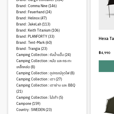
สินค้า
146
Brand : Comma Nine
146
สินค้า
24
Brand : Feuerhand
24
สินค้า
47
Brand : Helinox
47
สินค้า
113
Brand : JakeLah
113
สินค้า
106
Brand : Keith Titanium
106
สินค้า
33
Brand : PLANFORTY
33
Hexa Ta
สินค้า
60
Brand : Tent-Mark
60
สินค้า
23
Brand : Trangia
23
฿
4,990
สินค้า
24
Camping Collection : ถังน้ำแข็ง
24
สินค้า
Camping Collection : หม้อ และกระทะ
8
เหล็กหล่อ
8
สินค้า
8
Camping Collection : อุปกรณ์จุดไฟ
8
สินค้า
27
Camping Collection : เตา
27
สินค้า
Camping Collection : เตาย่าง และ BBQ
21
21
สินค้า
5
Camping Collection : ไม้เท้า
5
สินค้า
159
Campone
159
สินค้า
23
Country : SWEDEN
23