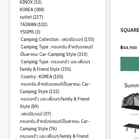
สินค้า
53
KINOX
53
สินค้า
388
KOREA
388
สินค้า
217
outlet
217
สินค้า
102
TAIWAN
102
SQUARE-
สินค้า
3
YSGMS
3
สินค้า
155
Camping Collection : เฟอร์นิเจอร์
155
สินค้า
Camping Type : ครบครัน สำหรับรถยนต์
฿
44,900
333
เป็นพาหนะ Car-Camping Style
333
สินค้า
Camping Type : ครอบคร้ว และเพื่อนๆ
355
Family & Friend Style
355
สินค้า
105
Country : KOREA
105
สินค้า
ครบครัน สำหรับรถยนต์เป็นพาหนะ Car-
132
Camping Style
132
สินค้า
ครอบคร้ว และเพื่อนๆ Family & Friend
89
Style
89
สินค้า
57
เฟอร์นิเจอร์
57
สินค้า
ครบครัน สำหรับรถยนต์เป็นพาหนะ Car-
76
Camping Style
76
สินค้า
ครอบคร้ว และเพื่อนๆ Family & Friend