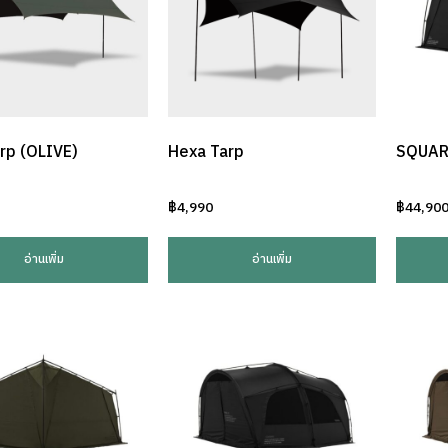
rp (OLIVE)
Hexa Tarp
SQUARE
฿
4,990
฿
44,90
อ่านเพิ่ม
อ่านเพิ่ม