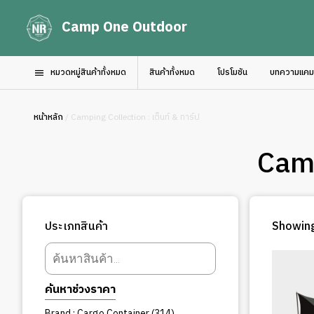
Camp One Outdoor
หมวดหมู่สินค้าทั้งหมด
สินค้าทั้งหมด
โปรโมชัน
บทความแคมป์
หน้าหลัก
/ Camping Collection : เต็นท์ & ทาร์ป
Camp
ประเภทสินค้า
Showing
Products
search
ค้นหาช่วงราคา
314
Brand : Cargo Container
314