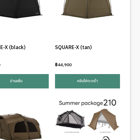
-X (black)
SQUARE-X (tan)
0
฿
44,900
อ่านเพิ่ม
หยิบใส่ตะกร้า