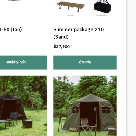
-EX (tan)
Summer package 210
(Sand)
0
฿
37,900
หยิบใส่ตะกร้า
อ่านเพิ่ม