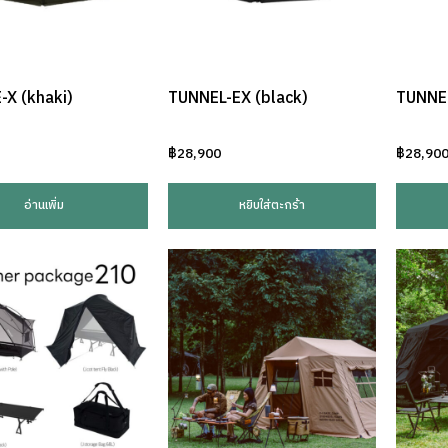
X (khaki)
TUNNEL-EX (black)
TUNNEL
฿
28,900
฿
28,90
อ่านเพิ่ม
หยิบใส่ตะกร้า