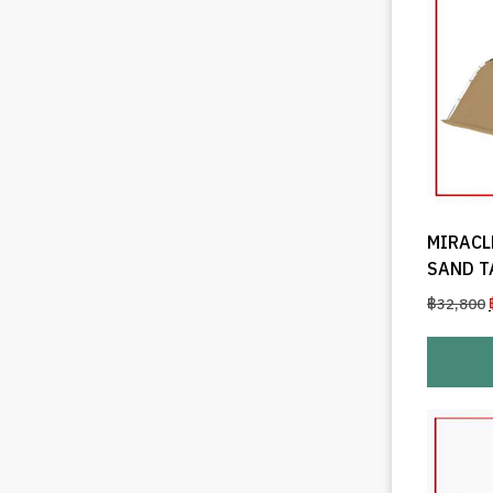
MIRACL
SAND T
฿
32,800