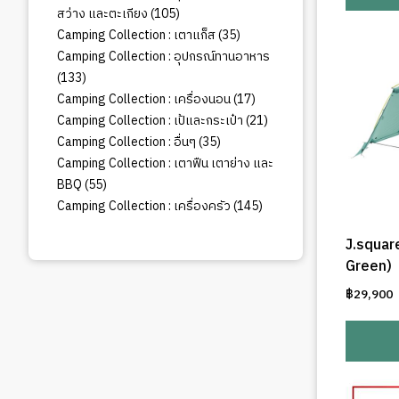
105
สว่าง และตะเกียง
105
สินค้า
35
Camping Collection : เตาแก็ส
35
สินค้า
Camping Collection : อุปกรณ์ทานอาหาร
133
133
สินค้า
17
Camping Collection : เครื่องนอน
17
สินค้า
21
Camping Collection : เป้และกระเป๋า
21
สินค้า
35
Camping Collection : อื่นๆ
35
สินค้า
Camping Collection : เตาฟืน เตาย่าง และ
55
BBQ
55
สินค้า
145
Camping Collection : เครื่องครัว
145
สินค้า
J.squar
Green)
฿
29,900