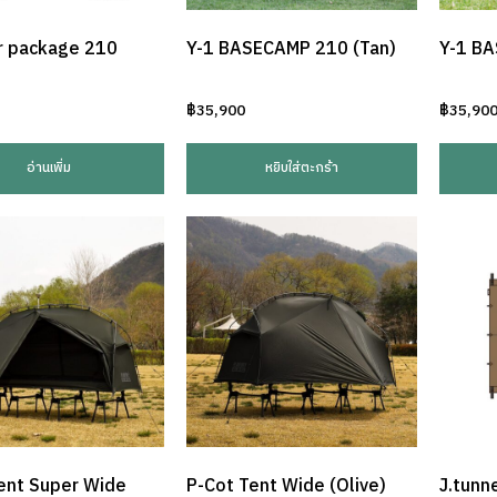
 package 210
Y-1 BASECAMP 210 (Tan)
Y-1 BA
฿
35,900
฿
35,90
อ่านเพิ่ม
หยิบใส่ตะกร้า
ent Super Wide
P-Cot Tent Wide (Olive)
J.tunn