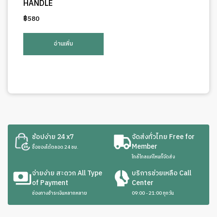
HANDLE
฿
580
อ่านเพิ่ม
ช้อปง่าย 24 x7
จัดส่งทั่วไทย Free for
Member
ซื้อของได้ตลอด 24 ชม.
ใกล้ไกลแค่ไหนก็จัดส่ง
จ่ายง่าย สะดวก All Type
บริการช่วยเหลือ Call
of Payment
Center
ช่องทางชำระเงินหลากหลาย
09:00 - 21:00 ทุกวัน