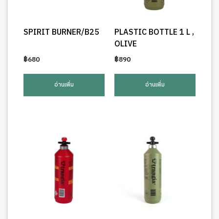
SPIRIT BURNER/B25
PLASTIC BOTTLE 1 L ,
OLIVE
฿
680
฿
890
อ่านเพิ่ม
อ่านเพิ่ม