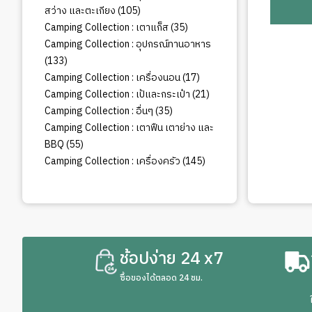
105
สว่าง และตะเกียง
105
สินค้า
35
Camping Collection : เตาแก็ส
35
สินค้า
Camping Collection : อุปกรณ์ทานอาหาร
133
133
สินค้า
17
Camping Collection : เครื่องนอน
17
สินค้า
21
Camping Collection : เป้และกระเป๋า
21
สินค้า
35
Camping Collection : อื่นๆ
35
สินค้า
Camping Collection : เตาฟืน เตาย่าง และ
55
BBQ
55
สินค้า
145
Camping Collection : เครื่องครัว
145
สินค้า
ช้อปง่าย 24 x7
ซื้อของได้ตลอด 24 ชม.