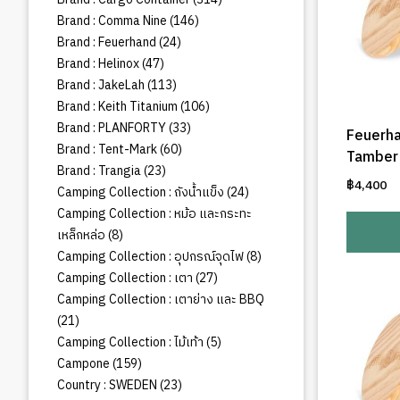
สินค้า
146
Brand : Comma Nine
146
สินค้า
24
Brand : Feuerhand
24
สินค้า
47
Brand : Helinox
47
สินค้า
113
Brand : JakeLah
113
สินค้า
106
Brand : Keith Titanium
106
สินค้า
33
Brand : PLANFORTY
33
Feuerha
สินค้า
60
Brand : Tent-Mark
60
Tamber
สินค้า
23
Brand : Trangia
23
฿
4,400
สินค้า
24
Camping Collection : ถังน้ำแข็ง
24
สินค้า
Camping Collection : หม้อ และกระทะ
8
เหล็กหล่อ
8
สินค้า
8
Camping Collection : อุปกรณ์จุดไฟ
8
สินค้า
27
Camping Collection : เตา
27
สินค้า
Camping Collection : เตาย่าง และ BBQ
21
21
สินค้า
5
Camping Collection : ไม้เท้า
5
สินค้า
159
Campone
159
สินค้า
23
Country : SWEDEN
23