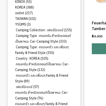
สินค้า
53
KINOX
53
สินค้า
388
KOREA
388
สินค้า
217
outlet
217
สินค้า
102
TAIWAN
102
Feuerha
สินค้า
3
YSGMS
3
Tamber 
สินค้า
155
Camping Collection : เฟอร์นิเจอร์
155
สินค้า
Camping Type : ครบครัน สำหรับรถยนต์
฿
4,400
333
เป็นพาหนะ Car-Camping Style
333
สินค้า
Camping Type : ครอบคร้ว และเพื่อนๆ
355
Family & Friend Style
355
สินค้า
105
Country : KOREA
105
สินค้า
ครบครัน สำหรับรถยนต์เป็นพาหนะ Car-
132
Camping Style
132
สินค้า
ครอบคร้ว และเพื่อนๆ Family & Friend
89
Style
89
สินค้า
57
เฟอร์นิเจอร์
57
สินค้า
ครบครัน สำหรับรถยนต์เป็นพาหนะ Car-
76
Camping Style
76
สินค้า
ครอบคร้ว และเพื่อนๆ Family & Friend