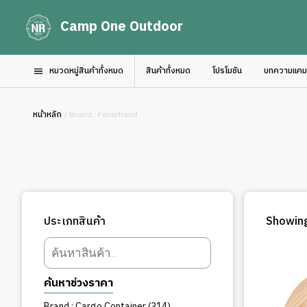
Camp One Outdoor
หมวดหมู่สินค้าทั้งหมด
สินค้าทั้งหมด
โปรโมชัน
บทความแคมป์
หน้าหลัก
/ Brand : Feuerhand
ประเภทสินค้า
Showing
Products
search
ค้นหาช่วงราคา
314
Brand : Cargo Container
314