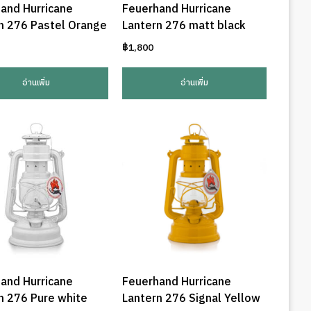
and Hurricane
Feuerhand Hurricane
n 276 Pastel Orange
Lantern 276 matt black
฿
1,800
อ่านเพิ่ม
อ่านเพิ่ม
and Hurricane
Feuerhand Hurricane
n 276 Pure white
Lantern 276 Signal Yellow