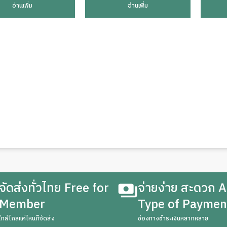
อ่านเพิ่ม
อ่านเพิ่ม
จัดส่งทั่วไทย Free for
จ่ายง่าย สะดวก A
Member
Type of Paymen
ใกล้ไกลแค่ไหนก็จัดส่ง
ช่องทางชำระเงินหลากหลาย