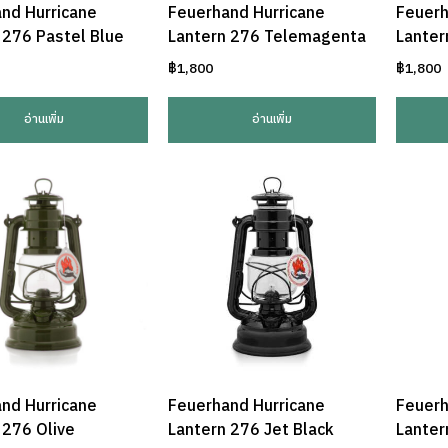
nd Hurricane
Feuerhand Hurricane
Feuerh
 276 Pastel Blue
Lantern 276 Telemagenta
Lanter
฿
1,800
฿
1,800
อ่านเพิ่ม
อ่านเพิ่ม
nd Hurricane
Feuerhand Hurricane
Feuerh
 276 Olive
Lantern 276 Jet Black
Lanter