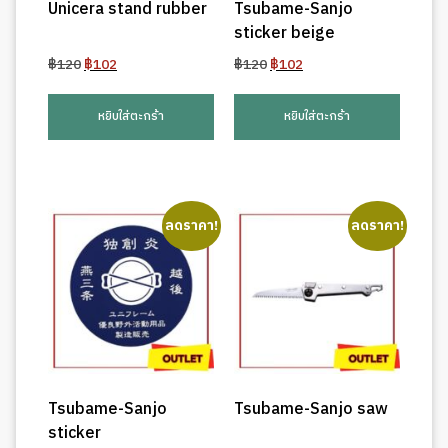
Unicera stand rubber
Tsubame-Sanjo
sticker beige
Original
Current
Original
Current
฿
120
฿
102
฿
120
฿
102
price
price
price
price
was:
is:
was:
is:
หยิบใส่ตะกร้า
หยิบใส่ตะกร้า
฿120.
฿102.
฿120.
฿102.
ลดราคา!
ลดราคา!
Tsubame-Sanjo
Tsubame-Sanjo saw
sticker