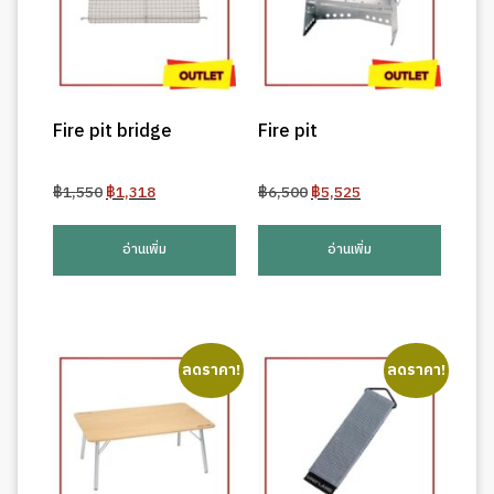
Fire pit bridge
Fire pit
Original
Current
Original
Current
฿
1,550
฿
1,318
฿
6,500
฿
5,525
price
price
price
price
was:
is:
was:
is:
อ่านเพิ่ม
อ่านเพิ่ม
฿1,550.
฿1,318.
฿6,500.
฿5,525.
ลดราคา!
ลดราคา!