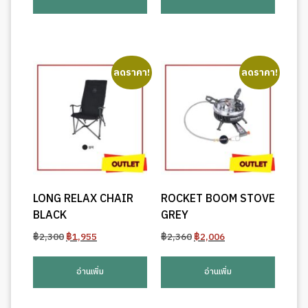
฿2,300.
฿1,955.
฿2,300.
฿1,955.
ลดราคา!
ลดราคา!
LONG RELAX CHAIR
ROCKET BOOM STOVE
BLACK
GREY
Original
Current
Original
Current
฿
2,300
฿
1,955
฿
2,360
฿
2,006
price
price
price
price
was:
is:
was:
is:
อ่านเพิ่ม
อ่านเพิ่ม
฿2,300.
฿1,955.
฿2,360.
฿2,006.