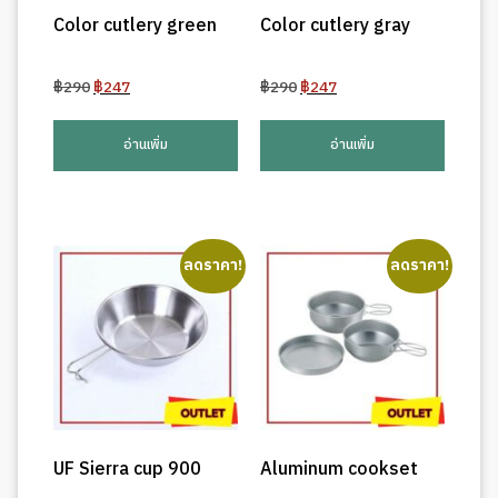
Color cutlery green
Color cutlery gray
Original
Current
Original
Current
฿
290
฿
247
฿
290
฿
247
price
price
price
price
was:
is:
was:
is:
อ่านเพิ่ม
อ่านเพิ่ม
฿290.
฿247.
฿290.
฿247.
ลดราคา!
ลดราคา!
UF Sierra cup 900
Aluminum cookset