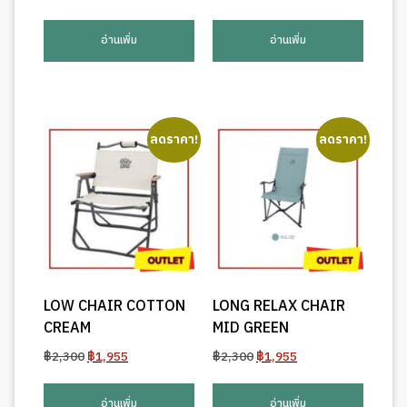
price
price
price
price
was:
is:
was:
is:
อ่านเพิ่ม
อ่านเพิ่ม
฿790.
฿672.
฿7,900.
฿6,715.
ลดราคา!
ลดราคา!
LOW CHAIR COTTON
LONG RELAX CHAIR
CREAM
MID GREEN
Original
Current
Original
Current
฿
2,300
฿
1,955
฿
2,300
฿
1,955
price
price
price
price
was:
is:
was:
is:
อ่านเพิ่ม
อ่านเพิ่ม