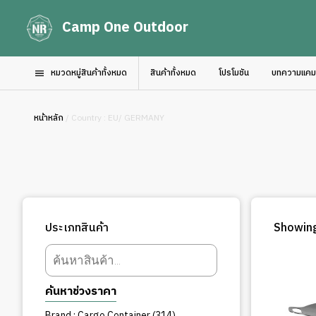
Camp One Outdoor
หมวดหมู่สินค้าทั้งหมด
สินค้าทั้งหมด
โปรโมชัน
บทความแคมป์
หน้าหลัก
/ Country : EU/ GERMANY
ประเภทสินค้า
Showing
Products
search
ค้นหาช่วงราคา
314
Brand : Cargo Container
314