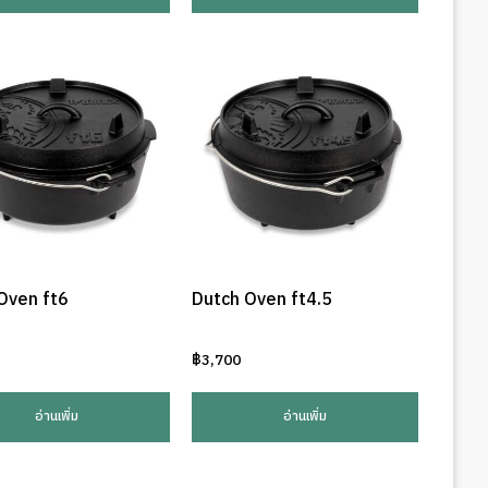
Oven ft6
Dutch Oven ft4.5
฿
3,700
อ่านเพิ่ม
อ่านเพิ่ม