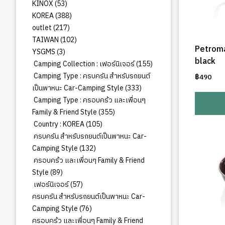
สินค้า
53
KINOX
53
สินค้า
388
KOREA
388
สินค้า
217
outlet
217
สินค้า
102
TAIWAN
102
Petrom
สินค้า
3
YSGMS
3
black
สินค้า
155
Camping Collection : เฟอร์นิเจอร์
155
สินค้า
Camping Type : ครบครัน สำหรับรถยนต์
฿
490
333
เป็นพาหนะ Car-Camping Style
333
สินค้า
Camping Type : ครอบคร้ว และเพื่อนๆ
355
Family & Friend Style
355
สินค้า
105
Country : KOREA
105
สินค้า
ครบครัน สำหรับรถยนต์เป็นพาหนะ Car-
132
Camping Style
132
สินค้า
ครอบคร้ว และเพื่อนๆ Family & Friend
89
Style
89
สินค้า
57
เฟอร์นิเจอร์
57
สินค้า
ครบครัน สำหรับรถยนต์เป็นพาหนะ Car-
76
Camping Style
76
สินค้า
ครอบคร้ว และเพื่อนๆ Family & Friend