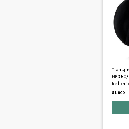
Transpo
HK350/
Reflect
฿
1,800