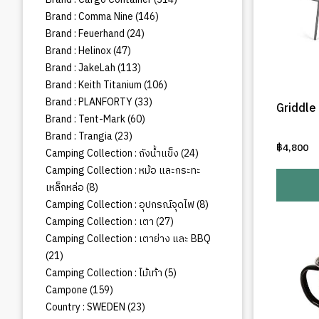
สินค้า
146
Brand : Comma Nine
146
สินค้า
24
Brand : Feuerhand
24
สินค้า
47
Brand : Helinox
47
สินค้า
113
Brand : JakeLah
113
สินค้า
106
Brand : Keith Titanium
106
สินค้า
33
Brand : PLANFORTY
33
Griddle
สินค้า
60
Brand : Tent-Mark
60
สินค้า
23
Brand : Trangia
23
฿
4,800
สินค้า
24
Camping Collection : ถังน้ำแข็ง
24
สินค้า
Camping Collection : หม้อ และกระทะ
8
เหล็กหล่อ
8
สินค้า
8
Camping Collection : อุปกรณ์จุดไฟ
8
สินค้า
27
Camping Collection : เตา
27
สินค้า
Camping Collection : เตาย่าง และ BBQ
21
21
สินค้า
5
Camping Collection : ไม้เท้า
5
สินค้า
159
Campone
159
สินค้า
23
Country : SWEDEN
23