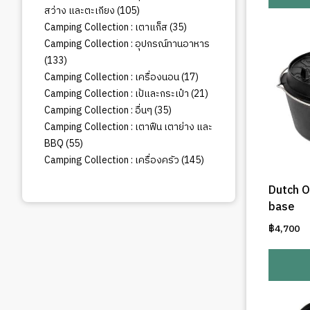
105
สว่าง และตะเกียง
105
สินค้า
35
Camping Collection : เตาแก็ส
35
สินค้า
Camping Collection : อุปกรณ์ทานอาหาร
133
133
สินค้า
17
Camping Collection : เครื่องนอน
17
สินค้า
21
Camping Collection : เป้และกระเป๋า
21
สินค้า
35
Camping Collection : อื่นๆ
35
สินค้า
Camping Collection : เตาฟืน เตาย่าง และ
55
BBQ
55
สินค้า
145
Camping Collection : เครื่องครัว
145
สินค้า
Dutch O
base
฿
4,700