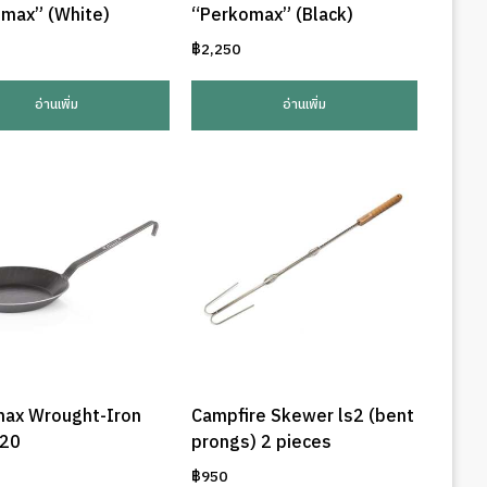
max” (White)
“Perkomax” (Black)
฿
2,250
อ่านเพิ่ม
อ่านเพิ่ม
ax Wrought-Iron
Campfire Skewer ls2 (bent
p20
prongs) 2 pieces
฿
950