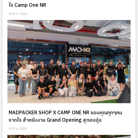
ใจ Camp One NR
06 ส.ค. 2024
MADPACKER SHOP X CAMP ONE NR ขอบคุณทุกๆคน
จากใจ สำหรับงาน Grand Opening สุดอบอุ่น
30 มิ.ย. 2026