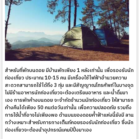
สำหรับที่พักบนดอย มีบ้านพักเพียง 1 หลังเท่านั้น เพื่อรองรับนัก
ท่องเที่ยว ประมาณ 10-15 คน มีเครื่องใช้ไฟฟ้าอำนวยความ
สะดวกสามารถใช้ได้ถึง 3 ทุ่ม และมีสัญญาณโทรศัพท์ในบางจุด
ไม่มีร้านอาหารนักท่องเที่ยวจะต้องเตรียมอาหาร และน้ำดื่มมา
เอง การพักค้างบนดอย จะจำกัดจำนวนนักท่องเที่ยว ให้สามารถ
ค้างคืนได้เพียง 50 คนต่อวันเท่านั้น เพื่อความปลอดภัย รวมถึง
การใช้น้ำที่อาจไม่เพียงพอ ด้านบนของดอยค้ำฟ้าแห่งนี้ยังมี ลาน
กว้างเหมาะสำหรับการกางเต็นท์คอยรองรับนักท่องเที่ยว ซึ่งนัก
ท่องเที่ยวจะต้องนำอุปกรณ์แคมป์ปิ้งมาเอง