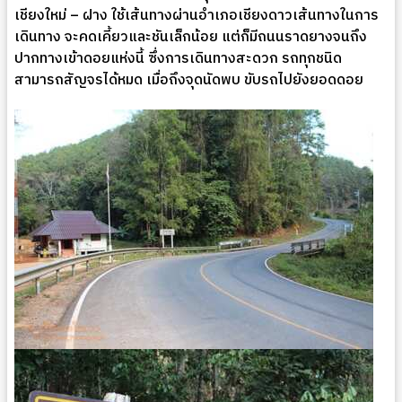
เชียงใหม่ – ฝาง ใช้เส้นทางผ่านอำเภอเชียงดาวเส้นทางในการ
เดินทาง จะคดเคี้ยวและชันเล็กน้อย แต่ก็มีถนนราดยางจนถึง
ปากทางเข้าดอยแห่งนี้ ซึ่งการเดินทางสะดวก รถทุกชนิด
สามารถสัญจรได้หมด เมื่อถึงจุดนัดพบ ขับรถไปยังยอดดอย