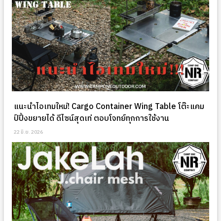
แนะนำไอเทมใหม่! Cargo Container Wing Table โต๊ะแคม
ป์ปิ้งขยายได้ ดีไซน์สุดเท่ ตอบโจทย์ทุกการใช้งาน
22 มิ.ย. 2026