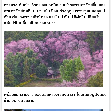
การกางเต็นท์ ชมวิวทะเลหมอกในยามเช้าชมพระอาทิตย์ขึ้น และ
พระอาทิตย์ตกดินในยามเย็น ยิ่งในช่วงฤดูหนาวจะถูกปกคลุมไป
ด้วย ต้นนางพญาเสือโคร่ง และใบไม้ ต้นไม้ ที่ผัดใบเปลี่ยนสี
สลับปรับเปลี่ยนกันอย่างสวยงาม
พร้อมชมความงาม ของดอยหลวงเชียงดาว ที่โดดเด่นอยู่ฝั่งตรง
ข้าม อย่างสวยงาม