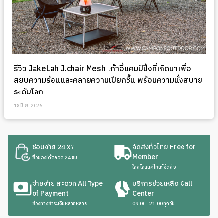
รีวิว JakeLah J.chair Mesh เก้าอี้แคมป์ปิ้งที่เกิดมาเพื่อ
สยบความร้อนและคลายความเปียกชื้น พร้อมความนั่งสบาย
ระดับโลก
18 มิ.ย. 2026
ช้อปง่าย 24 x7
จัดส่งทั่วไทย Free for
Member
ซื้อของได้ตลอด 24 ชม.
ใกล้ไกลแค่ไหนก็จัดส่ง
จ่ายง่าย สะดวก All Type
บริการช่วยเหลือ Call
of Payment
Center
ช่องทางชำระเงินหลากหลาย
09:00 - 21:00 ทุกวัน