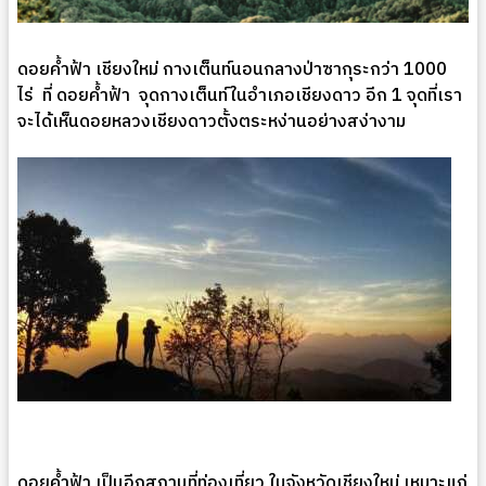
ดอยค้ำฟ้า เชียงใหม่ กางเต็นท์นอนกลางป่าซากุระกว่า 1000
ไร่ ที่ ดอยค้ำฟ้า จุดกางเต็นท์ในอำเภอเชียงดาว อีก 1 จุดที่เรา
จะได้เห็นดอยหลวงเชียงดาวตั้งตระหง่านอย่างสง่างาม
ดอยค้ำฟ้า เป็นอีกสถานที่ท่องเที่ยว ในจังหวัดเชียงใหม่ เหมาะแก่