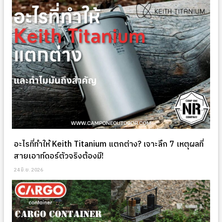
อะไรที่ทำให้ Keith Titanium แตกต่าง? เจาะลึก 7 เหตุผลที่
สายเอาท์ดอร์ตัวจริงต้องมี!
24 มิ.ย. 2026