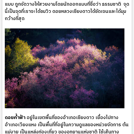
แบบ ถูกจัดวางให้สวยงามโดยนักออกแบบที่ชื่อว่า ธรรมชาติ จุด
นี้เป็นจุดที่เราจะได้ชมวิว ดอยหลวงเชียงดาวได้ชัดเจนและได้มุม
กว้างที่สุด
ดอยค้ำฟ้า
อยู่ในเขตพื้นที่ของอำเภอเชียงดาว เยื้องไปทาง
อำเภอเวียงแหง เป็นพื้นที่ที่อยู่ในความดูแลของหน่วยจัดการ ต้น
แม่งาย เป็นแหล่งท่องเที่ยว ของอุทยานแห่งชาติ ใช้เส้นทาง