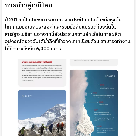
การก้าวสู่เวทีโลก
ปี 2015 เป็นปีแห่งการขยายตลาด Keith เปิดตัวหม้อหุงต้ม
ไทเทเนียมอเนกประสงค์ และร่วมมือกับแบรนด์ท้องถิ่นใน
สหรัฐอเมริกา นอกจากนี้ยังประสบความสำเร็จในการผลิต
อุปกรณ์ตรวจจับใต้น้ำลึกที่ทำจากไทเทเนียมล้วน สามารถทำงาน
ได้ที่ความลึกถึง 6,000 เมตร