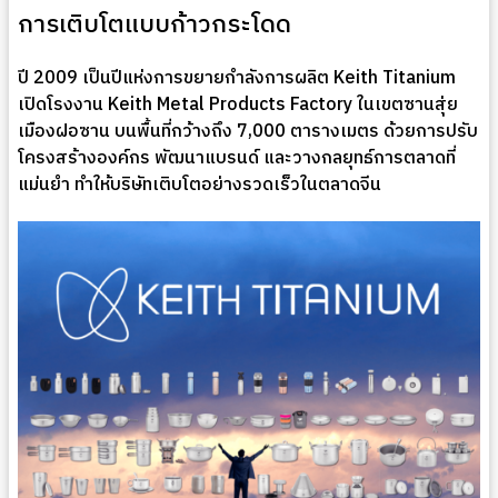
การเติบโตแบบก้าวกระโดด
ปี 2009 เป็นปีแห่งการขยายกำลังการผลิต Keith Titanium
เปิดโรงงาน Keith Metal Products Factory ในเขตซานสุ่ย
เมืองฝอซาน บนพื้นที่กว้างถึง 7,000 ตารางเมตร ด้วยการปรับ
โครงสร้างองค์กร พัฒนาแบรนด์ และวางกลยุทธ์การตลาดที่
แม่นยำ ทำให้บริษัทเติบโตอย่างรวดเร็วในตลาดจีน