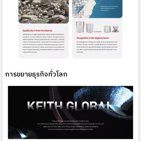
การขยายธุรกิจทั่วโลก