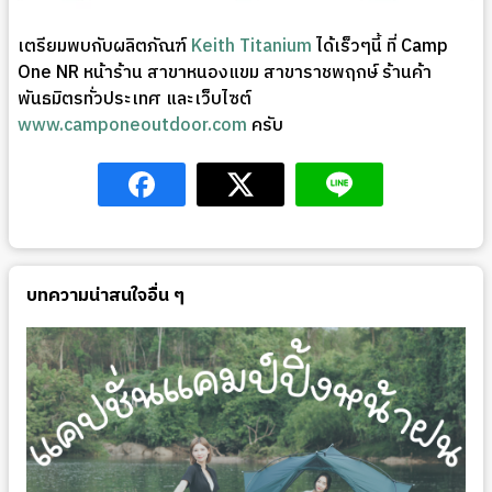
เตรียมพบกับผลิตภัณฑ์
Keith Titanium
ได้เร็วๆนี้ ที่ Camp
One NR หน้าร้าน สาขาหนองแขม สาขาราชพฤกษ์ ร้านค้า
พันธมิตรทั่วประเทศ และเว็บไซต์
www.camponeoutdoor.com
ครับ
บทความน่าสนใจอื่น ๆ