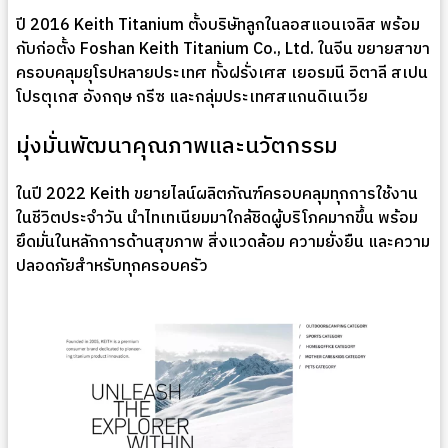
ปี 2016 Keith Titanium ตั้งบริษัทลูกในลอสแอนเจลิส พร้อม
กับก่อตั้ง Foshan Keith Titanium Co., Ltd. ในจีน ขยายสาขา
ครอบคลุมยุโรปหลายประเทศ ทั้งฝรั่งเศส เยอรมนี อิตาลี สเปน
โปรตุเกส อังกฤษ กรีซ และกลุ่มประเทศสแกนดิเนเวีย
มุ่งมั่นพัฒนาคุณภาพและนวัตกรรม
ในปี 2022 Keith ขยายไลน์ผลิตภัณฑ์ครอบคลุมทุกการใช้งาน
ในชีวิตประจำวัน นำไทเทเนียมมาใกล้ชิดผู้บริโภคมากขึ้น พร้อม
ยึดมั่นในหลักการด้านสุขภาพ สิ่งแวดล้อม ความยั่งยืน และความ
ปลอดภัยสำหรับทุกครอบครัว