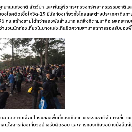
ยานแห่งชาติ สัตว์ป่า และพันธุ์พืช กระทรวงทรัพยากรธรรมชาติและส
โรคติดเชื้อโควิด-19 มีนักท่องเที่ยวทั้งไทยและต่างประเทศเดินทางเ
คน สร้างรายได้กว่าสองพันล้านบาท แต่สิ่งที่ตามมาคือ ผลกระทบต่
ำนวนนักท่องเที่ยวในบางแห่งเกินขีดความสามารถการรองรับของพื้น
ด้นำเสนอความเสื่อมโทรมของพื้นที่ท่องเที่ยวทางธรรมชาติกันมากขึ้น จ
ันมาสนใจการท่องเที่ยวอย่างรับผิดชอบ และการท่องเที่ยวอย่างยั่งยืนกั