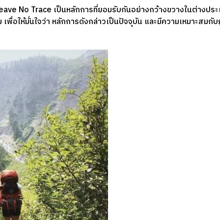
ับ Leave No Trace เป็นหลักการที่ยอมรับกันอย่างกว้างขวางในต่างปร
พื่อให้มั่นใจว่า หลักการดังกล่าวเป็นปัจจุบัน และมีความเหมาะสมกับภู