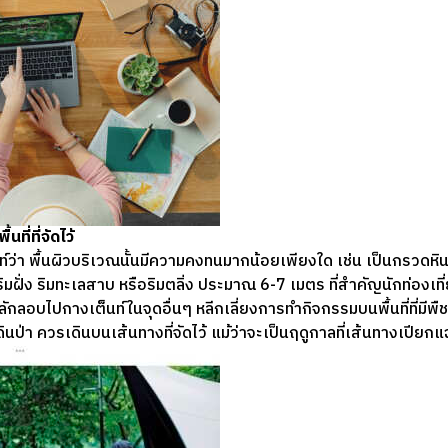
ที่ที่จัดไว้
ท์ว่า พื้นผิวบริเวณนั้นมีความคงทนมากน้อยเพียงใด เช่น เป็นกรวดหิน 
ี่ริมฝั่ง ริมทะเลสาบ หรือริมตลิ่ง ประมาณ 6-7 เมตร ที่สำคัญนักท่องเท
มลักลอบไปกางเต็นท์ในจุดอื่นๆ หลีกเลี่ยงการทำกิจกรรมบนพื้นที่ที่มี
ป่า ควรเดินบนเส้นทางที่จัดไว้ แม้ว่าจะเป็นฤดูกาลที่เส้นทางเปียก