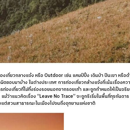
ท่องเที่ยวกลางแจ้ง หรือ Outdoor เช่น แคมป์ปิ้ง เดินป่า ปีนเขา หรื
รับผิดชอบมาบ้าง ในต่างประเทศ การท่องเที่ยวกล้างแจ้งที่เน้นเรื่องควา
่องเที่ยวที่ไม่ทิ้งร่องรอยนอกจากรอยเท้า และถูกกำหนดให้เป็นจริยธ
ม แม้ว่าแนวคิดเรื่อง “Leave No Trace” จะถูกริเริ่มในพื้นที่ทุรกันดา
 ตั้งแต่สวนสาธารณะในเมืองไปจนถึงอุทยานแห่งชาติ