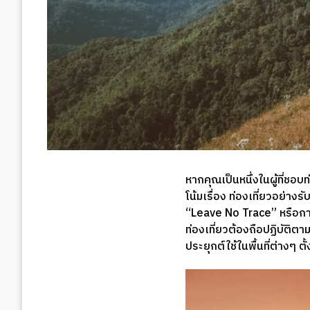
หากคุณเป็นหนึ่งในผู้ที่ชอบ
โน้มเรื่อง ท่องเที่ยวอย่าง
“Leave No Trace” หรือการท
ท่องเที่ยวต้องถือปฏิบัติตา
ประยุกต์ใช้ในพื้นที่ต่างๆ