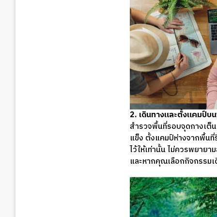
2. เดินทางและตั้งแคมป์บนพื้น
สำรวจพื้นที่รอบจุดกางเต็น
แข็ง ตั้งแคมป์ห่างจากพื้นท
ไว้ให้เท่านั้น ไม่ควรพยายา
และหากคุณเลือกกิจกรรมเดิน