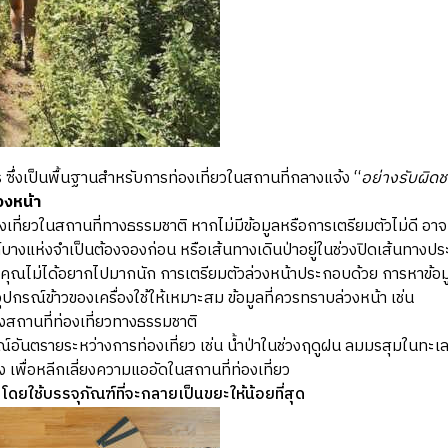
ร ซึ่งเป็นพื้นฐานสำหรับการท่องเที่ยวในสถานที่กลางแจ้ง “
อย่างรับผิด
วงหน้า
งเที่ยวในสถานที่ทางธรรมชาติ หากไม่มีข้อมูลหรือการเตรียมตัวไม่ดี 
นท์บางแห่งจำเป็นต้องจองก่อน หรือเส้นทางเดินป่าอยู่ในช่วงปิดเส้นทางป
ี่คุณไม่ได้อยากไปมากนัก การเตรียมตัวล่วงหน้าประกอบด้วย การหาข้อ
ุปกรณ์ข้าวของเครื่องใช้ให้เหมาะสม ข้อมูลที่ควรทราบล่วงหน้า เช่น
งสถานที่ท่องเที่ยวทางธรรมชาติ
อันตรายระหว่างการท่องเที่ยว เช่น น้ำป่าในช่วงฤดูฝน ลมมรสุมในทะเล 
 เพื่อหลีกเลี่ยงความแออัดในสถานที่ท่องเที่ยว
โดยใช้บรรจุภัณฑ์ที่จะกลายเป็นขยะให้น้อยที่สุด