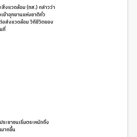
ิ่งแวดล้อม (ทส.) กล่าวว่า
ข้าอุทยานแห่งชาติทั่ว
อส่งแวดล้อม วิถีชีวิตของ
ที่
นประชาชนเริ่มตระหนักถึง
นมากขึ้น