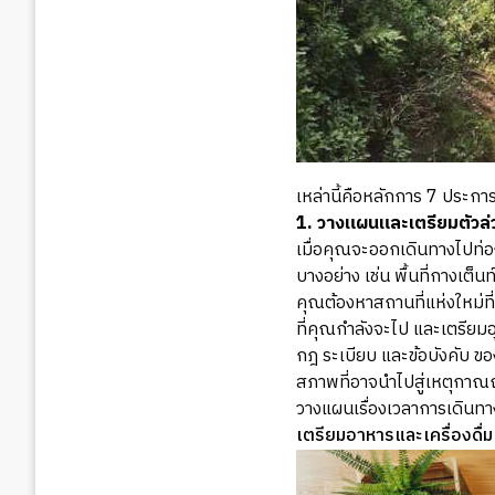
เหล่านี้คือหลักการ 7 ประกา
1. วางแผนและเตรียมตัวล่
เมื่อคุณจะออกเดินทางไปท่อ
บางอย่าง เช่น พื้นที่กางเต็
คุณต้องหาสถานที่แห่งใหม่ท
ที่คุณกำลังจะไป และเตรียมอ
กฎ ระเบียบ และข้อบังคับ ขอ
สภาพที่อาจนำไปสู่เหตุกาณณ์
วางแผนเรื่องเวลาการเดินทาง
เตรียมอาหารและเครื่องดื่ม 