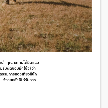
อดำน้ำ คุณคงเคยได้ยินแนว
มรับผิดชอบมักใช้วลีว่า
รรมการท่องเที่ยวที่นัก
ร แต่ภายหลังก็ได้รับการ