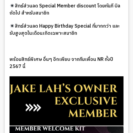
สิทธ์ส่วนลด Special Member discount โดยทันที บิล
ถัดไป สำหรับสมาชิก
สิทธ์ส่วนลด Happy Birthday Special ที่มากกว่า และ
รับสูงสุดในเดือนเกิดเฉพาะสมาชิก
พร้อมสิทธ์พิเศษ อื่นๆ อีกเพียบ จากทีมเพื่อน NR ทั้งปี
2567 นี้