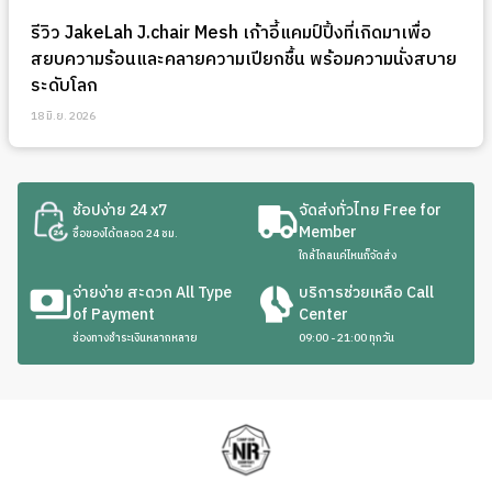
รีวิว JakeLah J.chair Mesh เก้าอี้แคมป์ปิ้งที่เกิดมาเพื่อ
สยบความร้อนและคลายความเปียกชื้น พร้อมความนั่งสบาย
ระดับโลก
18 มิ.ย. 2026
ช้อปง่าย 24 x7
จัดส่งทั่วไทย Free for
Member
ซื้อของได้ตลอด 24 ชม.
ใกล้ไกลแค่ไหนก็จัดส่ง
จ่ายง่าย สะดวก All Type
บริการช่วยเหลือ Call
of Payment
Center
ช่องทางชำระเงินหลากหลาย
09:00 - 21:00 ทุกวัน