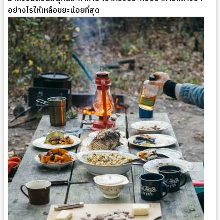
อย่างไรให้เหลือขยะน้อยที่สุด