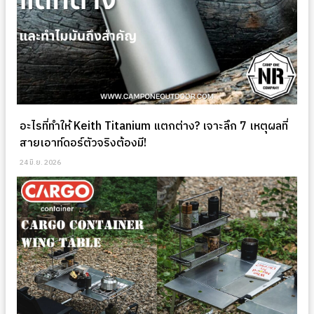
อะไรที่ทำให้ Keith Titanium แตกต่าง? เจาะลึก 7 เหตุผลที่
สายเอาท์ดอร์ตัวจริงต้องมี!
24 มิ.ย. 2026