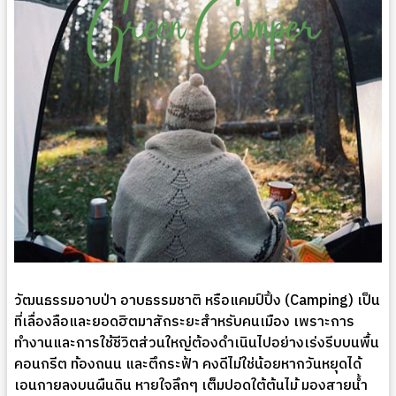
วัฒนธรรมอาบป่า อาบธรรมชาติ หรือแคมป์ปิ้ง (Camping) เป็น
ที่เลื่องลือและยอดฮิตมาสักระยะสำหรับคนเมือง เพราะการ
ทำงานและการใช้ชีวิตส่วนใหญ่ต้องดำเนินไปอย่างเร่งรีบบนพื้น
คอนกรีต ท้องถนน และตึกระฟ้า คงดีไม่ใช่น้อยหากวันหยุดได้
เอนกายลงบนผืนดิน หายใจลึกๆ เต็มปอดใต้ต้นไม้ มองสายน้ำ