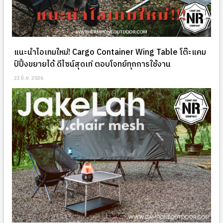
แนะนำไอเทมใหม่! Cargo Container Wing Table โต๊ะแคม
ป์ปิ้งขยายได้ ดีไซน์สุดเท่ ตอบโจทย์ทุกการใช้งาน
22 มิ.ย. 2026