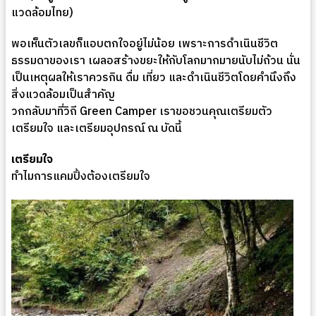
แวดล้อมไทย)
พอเห็นตัวเลขก็แอบตกใจอยู่ไม่น้อย เพราะการดำเนินชีวิต
ธรรมดาของเรา เผลอสร้างขยะให้กับโลกมากมายนับไม่ถ้วน นั่น
เป็นเหตุผลให้เราควรกิน ดื่ม เที่ยว และดำเนินชีวิตโดยคำนึงถึง
สิ่งแวดล้อมเป็นสำคัญ
วกกลับมาที่วิถี Green Camper เราขอชวนคุณเตรียมตัว
เตรียมใจ และเตรียมอุปกรณ์ ณ บัดนี้
เตรียมใจ
ทำไมการแคมปิ้งต้องเตรียมใจ