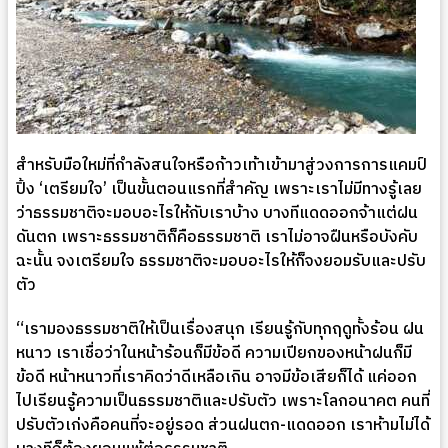
สำหรับมือใหม่ที่กำลังสนใจหรือก้าวเท้าเข้ามาสู่วงการการแคมป์
ปิ้ง ‘เตรียมใจ’ เป็นขั้นตอนแรกที่สำคัญ เพราะเราไม่มีทางรู้เลย
ว่าธรรมชาติจะมอบอะไรให้กับเราบ้าง บางทีแดดออกจ้าแต่ฝน
ดันตก เพราะธรรมชาติก็คือธรรมชาติ เราไม่อาจฝืนหรือบังคับ
ฉะนั้น จงเตรียมใจ ธรรมชาติจะมอบอะไรให้ก็จงยอมรับและปรับ
ตัว
“เรามองธรรมชาติให้เป็นเรื่องสนุก เรียนรู้กับทุกฤดูทั้งร้อน ฝน
หนาว เราเชื่อว่าในหน้าร้อนก็มีข้อดี ความเปียกของหน้าฝนก็มี
ข้อดี หน้าหนาวที่เราคิดว่าดีเหลือเกิน อาจมีข้อเสียก็ได้ แค่ออก
ไปเรียนรู้ความเป็นธรรมชาติและปรับตัว เพราะโลกอนาคต คนที่
ปรับตัวเก่งคือคนที่จะอยู่รอด ส่วนฝนตก-แดดออก เราห้ามไม่ได้