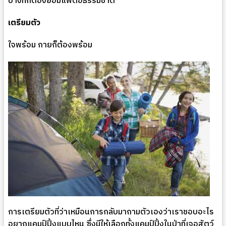
บางทีก็ต้องยอมแพ้ต่อธรรมชาติ
เตรียมตัว
ใจพร้อม กายก็ต้องพร้อม
การเตรียมตัวที่ว่าเหมือนการกลับมาถามตัวเองว่าเราชอบอะไร
อยากแคมป์ปิ้งแบบไหน ซึ่งมีให้เลือกทั้งแคมป์ปิ้งในป่าที่เจอสัตว์