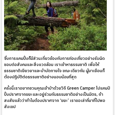
ซึ่งการแคมปิ้งก็มีส่วนเกี่ยวข้องกับการท่องเที่ยวอย่างรับผิด
ชอบต่อสังคมและสิ่งแวดล้อม เราเข้าหาธรรมชาติ เพื่อให้
ธรรมชาติเยียวยาและบำบัดกายใจ ขณะเดียวกัน ผู้มาเยือนก็
ต้องปฏิบัติต่อธรรมชาติอย่างนอบน้อมที่สุด
ครั้งนี้เราอยากชวนคุณเข้าป่าด้วยวิถี Green Camper ไปแคมป์
ปิ้งปราศจากขยะและอยู่ร่วมกับธรรมชาติอย่างเป็นมิตร, ถ้า
สงสัยแล้วว่าทำไมต้องปราศจาก ‘ขยะ’ เราขอเล่าที่มาที่ไปพอ
สังเขป