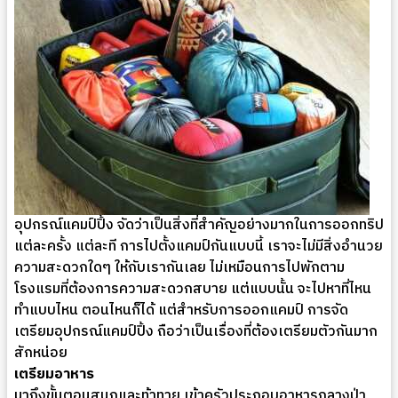
อุปกรณ์แคมป์ปิ้ง จัดว่าเป็นสิ่งที่สำคัญอย่างมากในการออกทริป
แต่ละครั้ง แต่ละที การไปตั้งแคมป์กันแบบนี้ เราจะไม่มีสิ่งอำนวย
ความสะดวกใดๆ ให้กับเรากันเลย ไม่เหมือนการไปพักตาม
โรงแรมที่ต้องการความสะดวกสบาย แต่แบบนั้น จะไปหาที่ไหน
ทำแบบไหน ตอนไหนก็ได้ แต่สำหรับการออกแคมป์ การจัด
เตรียมอุปกรณ์แคมป์ปิ้ง ถือว่าเป็นเรื่องที่ต้องเตรียมตัวกันมาก
สักหน่อย
เตรียมอาหาร
มาถึงขั้นตอนสนุกและท้าทาย เข้าครัวประกอบอาหารกลางป่า