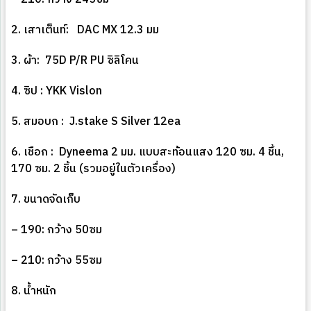
2. เสาเต็นท์: DAC MX 12.3 มม
3. ผ้า: 75D P/R PU ซิลิโคน
4. ซิป : YKK Vislon
5. สมอบก : J.stake S Silver 12ea
6. เชือก : Dyneema 2 มม. แบบสะท้อนแสง 120 ซม. 4 ชิ้น,
170 ซม. 2 ชิ้น (รวมอยู่ในตัวเครื่อง)
7. ขนาดจัดเก็บ
– 190: กว้าง 50ซม
– 210: กว้าง 55ซม
8. น้ำหนัก