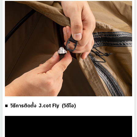
■ วิธีการติดตั้ง J.cot Fly (วิดีโอ)