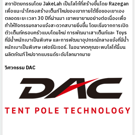
สถาปัตยกรรมโดย JakeLah เป็นโลโก้ที่สร้างขึ้นโดย Razegan
เพื่อแนะนำโครงสร้างเต็นท์ใหม่ของเขาภายใต้ชื่อของเขาเอง
ตลอดระยะเวลา 30 ปีที่ผ่านมา เขาพยายามอย่างต่อเนื่องเพื่อ
ทำให้กิจกรรมกลางแจ้งสะดวกสบายยิ่งขึ้น โดยเริ่มจากการเปิด
ตัวเต็นท์ครอบครัวแบบโดมใหม่ การพัฒนาเสาเต็นท์และ Toys
ที่มีน้ำหนักเบาเป็นพิเศษ และการพัฒนาอุปกรณ์กลางแจ้งที่มีน้ำ
หนักเบาเป็นพิเศษ เฟอร์นิเจอร์. ในอนาคตคุณจะพบโลโก้นี้บน
ผลิตภัณฑ์ใหม่จากแบรนด์ระดับโลกมากมาย
วิศวกรรม DAC