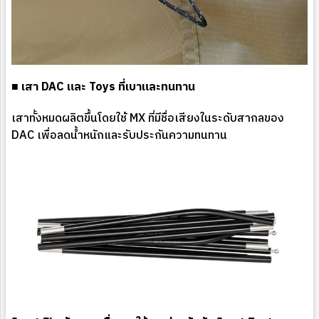
■ เสา DAC และ Toys ที่เบาและทนทาน
เสาทั้งหมดผลิตขึ้นโดยใช้ MX ที่มีชื่อเสียงในระดับสากลของ
DAC เพื่อลดน้ำหนักและรับประกันความทนทาน