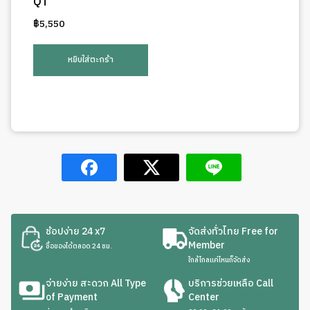
QT
฿
5,550
หยิบใส่ตะกร้า
ช้อปง่าย 24 x7
จัดส่งทั่วไทย Free for
Member
ซื้อของได้ตลอด 24 ชม.
ใกล้ไกลแค่ไหนก็จัดส่ง
จ่ายง่าย สะดวก All Type
บริการช่วยเหลือ Call
of Payment
Center