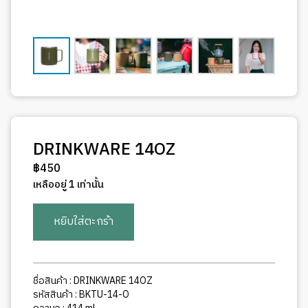
DRINKWARE 14OZ
฿
450
เหลืออยู่ 1 เท่านั้น
จำนวน
หยิบใส่ตะกร้า
DRINKWARE
14OZ
ชิ้น
ชื่อสินค้า : DRINKWARE 14OZ
รหัสสินค้า : BKTU-14-O