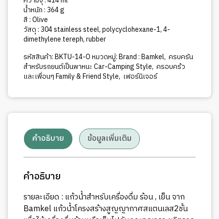
ความจุ : 414 ml
น้ำหนัก : 364 g
สี : Olive
วัสดุ : 304 stainless steel, polycyclohexane-1, 4-
dimethylene tereph, rubber
รหัสสินค้า:
BKTU-14-O
หมวดหมู่:
Brand : Bamkel
,
ครบครัน
สำหรับรถยนต์เป็นพาหนะ Car-Camping Style
,
ครอบคร้ว
และเพื่อนๆ Family & Friend Style
,
เฟอร์นิเจอร์
คำอธิบาย
ข้อมูลเพิ่มเติม
คำอธิบาย
รายละเอียด : แก้วน้ำสำหรับเครื่องดื่ม ร้อน , เย็น จาก
Bamkel แก้วน้ำโครงสร้างสูญญากาศสแตนเลส2ชั้น