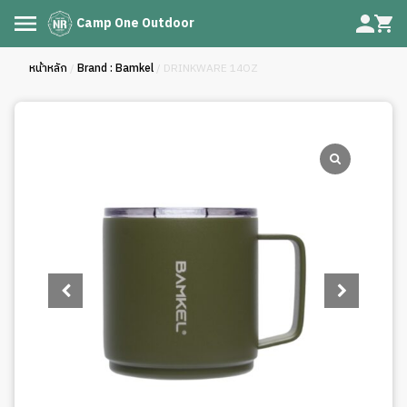
Camp One Outdoor
หน้าหลัก
/
Brand : Bamkel
/ DRINKWARE 14OZ