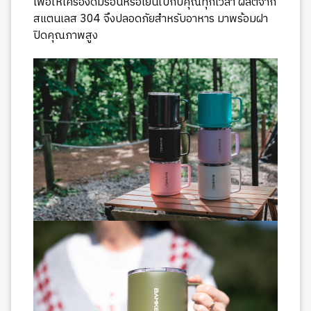
เพื่อให้เครื่องดื่มร้อนหรือเย็นไปกับคุณทุกเวลา ผลิตจาก
สแตนเลส 304 จึงปลอดภัยสำหรับอาหาร มาพร้อมฝา
ปิดคุณภาพสูง