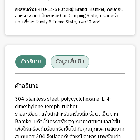
รหัสสินค้า:
BKTU-14-S
หมวดหมู่:
Brand : Bamkel
,
ครบครัน
สำหรับรถยนต์เป็นพาหนะ Car-Camping Style
,
ครอบคร้ว
และเพื่อนๆ Family & Friend Style
,
เฟอร์นิเจอร์
คำอธิบาย
ข้อมูลเพิ่มเติม
คำอธิบาย
304 stainless steel, polycyclohexane-1, 4-
dimethylene tereph, rubber
รายละเอียด : แก้วน้ำสำหรับเครื่องดื่ม ร้อน , เย็น จาก
Bamkel แก้วน้ำโครงสร้างสูญญากาศสแตนเลส2ชั้น
เพื่อให้เครื่องดื่มร้อนหรือเย็นไปกับคุณทุกเวลา ผลิตจาก
สแตนเลส 304 จึงปลอดภัยสำหรับอาหาร มาพร้อมฝา