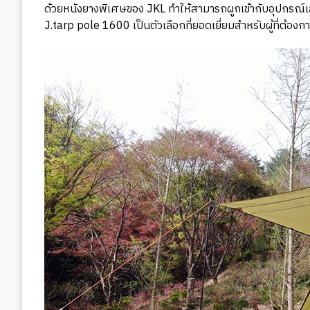
ด้วยหนังยางพิเศษของ JKL ทำให้สามารถผูกเข้ากับอุปกรณ์เส
J.tarp pole 1600 เป็นตัวเลือกที่ยอดเยี่ยมสำหรับผู้ที่ต