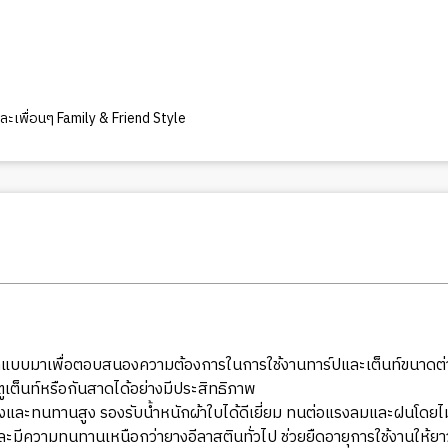
ะเพื่อนๆ Family & Friend Style
อกแบบมาเพื่อตอบสนองความต้องการในการใช้งานทาร์ปและเต็นท์ขนาดต่
ต็นท์หรือกันสาดได้อย่างมีประสิทธิภาพ
งแรงและทนทานสูง รองรับน้ำหนักผ้าใบได้ดีเยี่ยม ทนต่อแรงลมและฝนโดยไ
ะมีความทนทานเหนือกว่ายางอีลาสตินทั่วไป ช่วยยืดอายุการใช้งานให้ยา