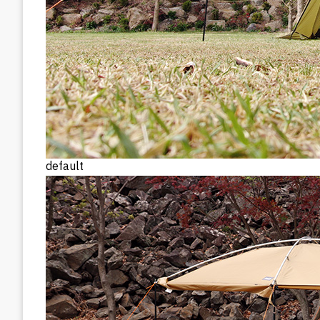
default