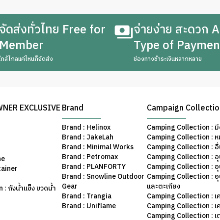
จัดส่งทั่วไทย Free for
จ่ายง่าย สะดวก A
Member
Type of Paymen
ใกล้ไกลแค่ไหนก็จัดส่ง
ช่องทางชำระเงินหลากหลาย
WNER EXCLUSIVE
Brand
Campaign Collecti
Brand : Helinox
Camping Collection : มี
Brand : JakeLah
Camping Collection : ห
Brand : Minimal Works
Camping Collection : อื
Brand : Petromax
Camping Collection : อ
ne
Brand : PLANFORTY
Camping Collection : 
tainer
Brand : Snowline Outdoor
Camping Collection : อ
Gear
และตะเกียง
: ถังน้ำแข็ง ขวดน้ำ
Brand : Trangia
Camping Collection : เค
Brand : Uniflame
Camping Collection : เ
Camping Collection : เ