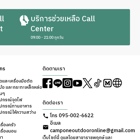
ll
บริการช่วยเหลือ Call
t
Center
09:00 - 21:00 ทุกวัน
ons
ติดตามเรา
ดและเครื่องมือตัด
ม้อ และกระทะเหล็กหล่อ
่นๆ
ุปกรณ์จุดไฟ
ติดต่อเรา
อุปกรณ์ทานอาหาร
ุปกรณ์ให้ความสว่าง
โทร 095-002-6622
อีเมล
รื่องครัว
camponeoutdooronline@gmail.com
ครื่องนอน
ตา
เว็บไซต์นี้ ดูแลโดยสาขาราชพฤกษ์ และ