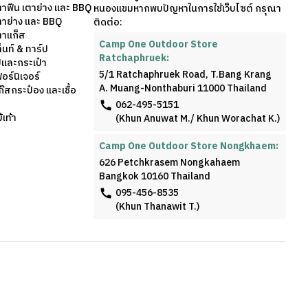
ตาฟืน เตาย่าง และ BBQ
หนองแขมหากพบปัญหาในการใช้เว็บไซต์ กรุณา
ตาย่าง และ BBQ
ติดต่อ:
ตาแก็ส
Camp One Outdoor Store
็นท์ & ทาร์ป
Ratchaphruek:
้และกระเป๋า
5/1 Ratchaphruek Road, T.Bang Krang
อร์นิเจอร์
A. Muang-Nonthaburi 11000 Thailand
๊สกระป๋อง และเชื้อ
062-495-5151
เท้า
(Khun Anuwat M./ Khun Worachat K.)
Camp One Outdoor Store Nongkhaem:
626 Petchkrasem Nongkahaem
Bangkok 10160 Thailand
095-456-8535
(Khun Thanawit T.)