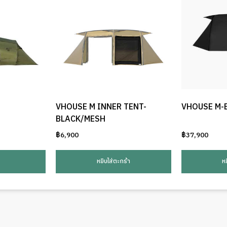
VHOUSE M INNER TENT-
VHOUSE M-
BLACK/MESH
฿
6,900
฿
37,900
หยิบใส่ตะกร้า
ห