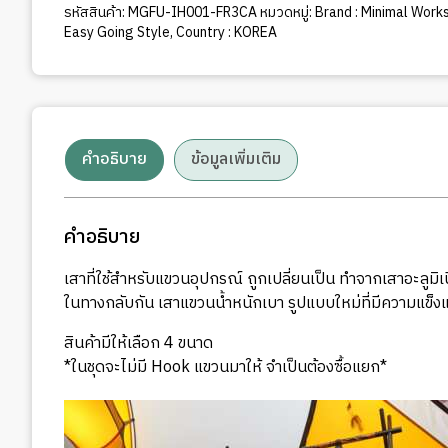
รหัสสินค้า:
MGFU-IH001-FR3CA
หมวดหมู่:
Brand : Minimal Work
Easy Going Style
,
Country : KOREA
คำอธิบาย
ข้อมูลเพิ่มเติม
คำอธิบาย
เสาที่ใช้สำหรับแขวนอุปกรณ์ ถูกเปลี่ยนเป็น ทำจากเสาอะลูมิเ
ในทางกลับกัน เสาแขวนน้ำหนักเบา รูปแบบใหม่ที่มีความแข็
สินค้ามีให้เลือก 4 ขนาด
*ในชุดจะไม่มี Hook แขวนมาให้ จำเป็นต้องซื้อแยก*