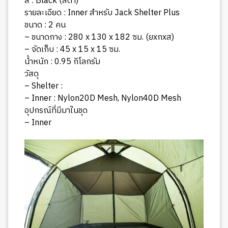
สี : Black (สีดำ)
รายละเอียด : Inner สำหรับ Jack Shelter Plus
ขนาด : 2 คน
– ขนาดกาง : 280 x 130 x 182 ซม. (ยxกxส)
– จัดเก็บ : 45 x 15 x 15 ซม.
น้ำหนัก : 0.95 กิโลกรัม
วัสดุ
– Shelter :
– Inner : Nylon20D Mesh, Nylon40D Mesh
อุปกรณ์ที่มีมาในชุด
– Inner