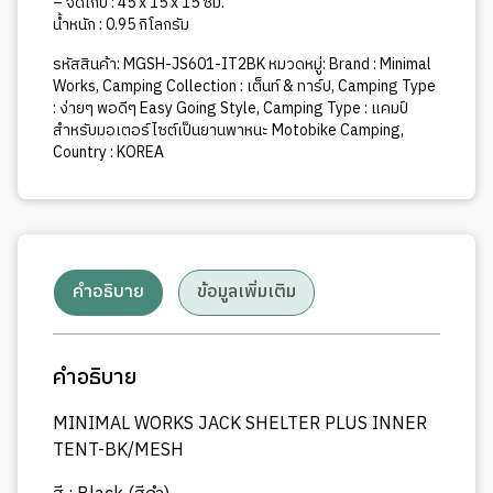
– จัดเก็บ : 45 x 15 x 15 ซม.
น้ำหนัก : 0.95 กิโลกรัม
รหัสสินค้า:
MGSH-JS601-IT2BK
หมวดหมู่:
Brand : Minimal
Works
,
Camping Collection : เต็นท์ & ทาร์ป
,
Camping Type
: ง่ายๆ พอดีๆ Easy Going Style
,
Camping Type : แคมป์
สำหรับมอเตอร์ไซต์เป็นยานพาหนะ Motobike Camping
,
Country : KOREA
คำอธิบาย
ข้อมูลเพิ่มเติม
คำอธิบาย
MINIMAL WORKS JACK SHELTER PLUS INNER
TENT-BK/MESH