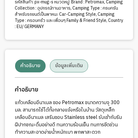
รหัสสินค้า:
px-mug-s
หมวดหมู่:
Brand : Petromax
,
Camping
Collection : อุปกรณ์ทานอาหาร
,
Camping Type : ครบครัน
สำหรับรถยนต์เป็นพาหนะ Car-Camping Style
,
Camping
Type : ครอบคร้ว และเพื่อนๆ Family & Friend Style
,
Country
: EU/ GERMANY
คำอธิบาย
ข้อมูลเพิ่มเติม
คำอธิบาย
แก้วเคลือบอีนาเมล ของ Petromax ขนาดความจุ 300
มล. สามารถใช้ได้ทั้งกลางแจ้งหรือในบ้าน วัสดุเหล็ก
เคลือบอีนาเมล เสริมขอบ Stainless steel รับเข้ากับริม
ฝีปากขณะดื่มอย่างดี ทนความร้อนเย็น ทนการขีดข่วน
ทำความสะอาดง่ายน้ำหนักเบา พกพาสะดวก