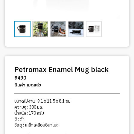
Petromax Enamel Mug black
฿
490
สินค้าหมดแล้ว
ขนาดใช้งาน : 9.1 x 11.5 x 8.1 ซม.
ความจุ : 300 มล.
น้ำหนัก : 170 กรัม
สี : ดำ
วัสดุ : เหล็กเคลือบอีนาเมล