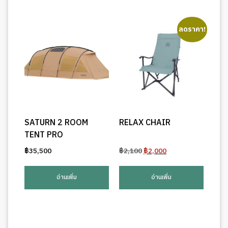
ลดราคา!
SATURN 2 ROOM
RELAX CHAIR
TENT PRO
Original
Current
฿
35,500
฿
2,100
฿
2,000
price
price
was:
is:
อ่านเพิ่ม
อ่านเพิ่ม
฿2,100.
฿2,000.