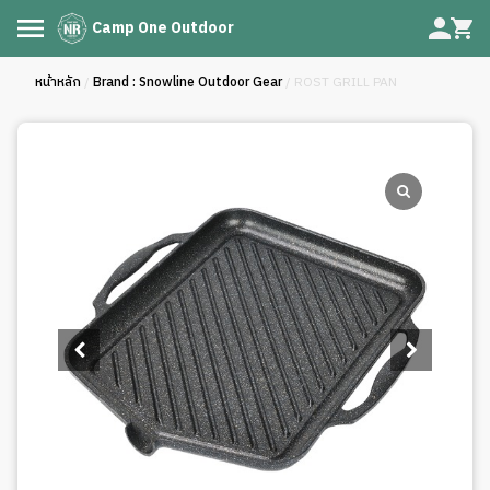
Camp One Outdoor
หน้าหลัก
/
Brand : Snowline Outdoor Gear
/ ROST GRILL PAN