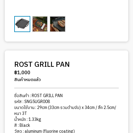
ROST GRILL PAN
฿
1,000
สินค้าหมดแล้ว
ชื่อสินค้า : ROST GRILL PAN
รหัส : SNG5UGR008
ขนาดใช้งาน : 29cm (33cm รวมด้ามจับ) x 34cm / ลึก 2.5cm/
หนา 3T
น้ำหนัก : 1.33kg
สี : Black
วัสดุ : aluminum (fluorine coating)