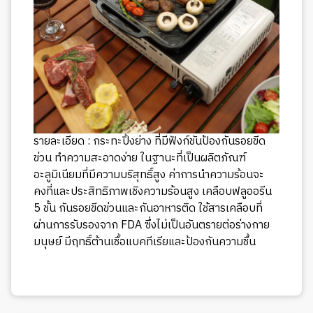
รายละเอียด : กระทะปิ้งย่าง ที่มีฟังก์ชันป้องกันรอยขีด
ข่วน ทำความสะอาดง่าย ในฐานะที่เป็นผลิตภัณฑ์
อะลูมิเนียมที่มีความบริสุทธิ์สูง ค่าการนำความร้อนจะ
คงที่และประสิทธิภาพเชิงความร้อนสูง เคลือบฟลูออรีน
5 ชั้น กันรอยขีดข่วนและกันอาหารติด ใช้สารเคลือบที่
ผ่านการรับรองจาก FDA ซึ่งไม่เป็นอันตรายต่อร่างกาย
มนุษย์ มีฤทธิ์ต้านเชื้อแบคทีเรียและป้องกันความชื้น