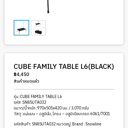
CUBE FAMILY TABLE L6(BLACK)
฿
4,450
สินค้าหมดแล้ว
รุ่น :CUBE FAMILY TABLE L6
รหัส :SN85UTA032
ขนาด/น้ำหนัก :970x505x420 มม. / 3,070 กรัม
วัสดุ :แผ่นบน – อลูมินั่ม, โครง – อลูมิเนียมเกรด 6061/7001
รหัสสินค้า:
SN85UTA032
หมวดหมู่:
Brand : Snowline